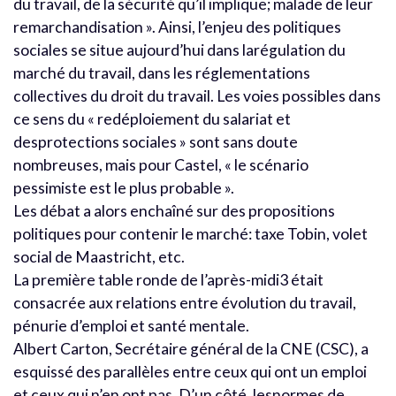
du travail, de la sécurité qu’il implique; malade de leur
remarchandisation ». Ainsi, l’enjeu des politiques
sociales se situe aujourd’hui dans larégulation du
marché du travail, dans les réglementations
collectives du droit du travail. Les voies possibles dans
ce sens du « redéploiement du salariat et
desprotections sociales » sont sans doute
nombreuses, mais pour Castel, « le scénario
pessimiste est le plus probable ».
Les débat a alors enchaîné sur des propositions
politiques pour contenir le marché: taxe Tobin, volet
social de Maastricht, etc.
La première table ronde de l’après-midi3 était
consacrée aux relations entre évolution du travail,
pénurie d’emploi et santé mentale.
Albert Carton, Secrétaire général de la CNE (CSC), a
esquissé des parallèles entre ceux qui ont un emploi
et ceux qui n’en ont pas. D’un côté, lesnormes de