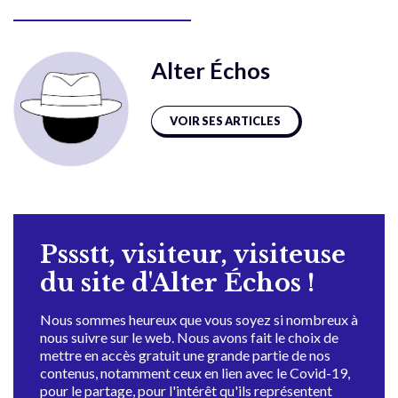
Alter Échos
VOIR SES ARTICLES
Pssstt, visiteur, visiteuse
du site d'Alter Échos !
Nous sommes heureux que vous soyez si nombreux à
nous suivre sur le web. Nous avons fait le choix de
mettre en accès gratuit une grande partie de nos
contenus, notamment ceux en lien avec le Covid-19,
pour le partage, pour l'intérêt qu'ils représentent