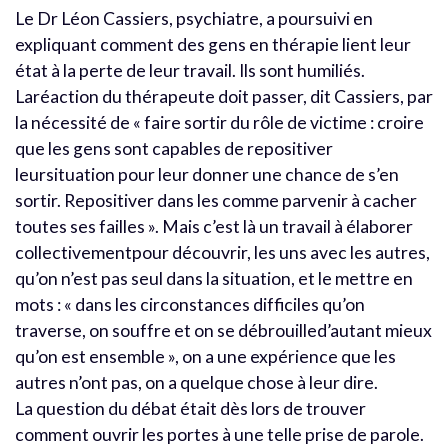
Le Dr Léon Cassiers, psychiatre, a poursuivi en
expliquant comment des gens en thérapie lient leur
état à la perte de leur travail. Ils sont humiliés.
Laréaction du thérapeute doit passer, dit Cassiers, par
la nécessité de « faire sortir du rôle de victime : croire
que les gens sont capables de repositiver
leursituation pour leur donner une chance de s’en
sortir. Repositiver dans les comme parvenir à cacher
toutes ses failles ». Mais c’est là un travail à élaborer
collectivementpour découvrir, les uns avec les autres,
qu’on n’est pas seul dans la situation, et le mettre en
mots : « dans les circonstances difficiles qu’on
traverse, on souffre et on se débrouilled’autant mieux
qu’on est ensemble », on a une expérience que les
autres n’ont pas, on a quelque chose à leur dire.
La question du débat était dès lors de trouver
comment ouvrir les portes à une telle prise de parole.