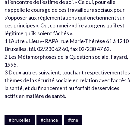
à l’encontre de l’estime de soi. » Ce qui, pour elle,
« appelle le courage de ces travailleurs sociaux pour
s’opposer aux réglementations quifonctionnent sur
ces principes ». Ou, commei> »dire aux gens qu’il est
légitime qu’ils soient fâchés ».
1 L’Autre « Lieu »- RAPA, rue Marie-Thérèse 61 à 1210
Bruxelles, tél. 02/230 62 60, fax 02/230 47 62.
2 Les Métamorphoses de la Question sociale, Fayard,
1995.
3 Deux autres suivaient, touchant respectivement les
thèmes de la sécurité sociale en relation avec l’accès à
la santé, et du financement au forfait desservices
actifs en matière de santé.
#bruxelles
#chance
#cne