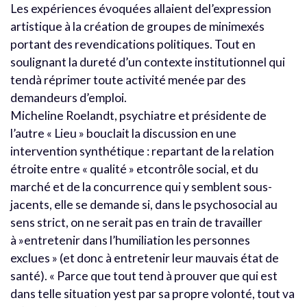
Les expériences évoquées allaient del’expression
artistique à la création de groupes de minimexés
portant des revendications politiques. Tout en
soulignant la dureté d’un contexte institutionnel qui
tendà réprimer toute activité menée par des
demandeurs d’emploi.
Micheline Roelandt, psychiatre et présidente de
l’autre « Lieu » bouclait la discussion en une
intervention synthétique : repartant de la relation
étroite entre « qualité » etcontrôle social, et du
marché et de la concurrence qui y semblent sous-
jacents, elle se demande si, dans le psychosocial au
sens strict, on ne serait pas en train de travailler
à »entretenir dans l’humiliation les personnes
exclues » (et donc à entretenir leur mauvais état de
santé). « Parce que tout tend à prouver que qui est
dans telle situation yest par sa propre volonté, tout va