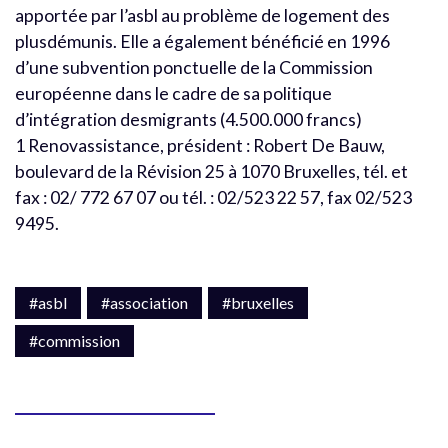
apportée par l’asbl au problème de logement des
plusdémunis. Elle a également bénéficié en 1996
d’une subvention ponctuelle de la Commission
européenne dans le cadre de sa politique
d’intégration desmigrants (4.500.000 francs)
1 Renovassistance, président : Robert De Bauw,
boulevard de la Révision 25 à 1070 Bruxelles, tél. et
fax : 02/ 772 67 07 ou tél. : 02/523 22 57, fax 02/523
9495.
#asbl
#association
#bruxelles
#commission