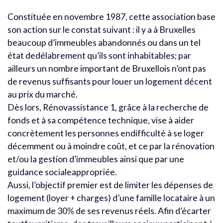
Constituée en novembre 1987, cette association base
son action sur le constat suivant : il y a à Bruxelles
beaucoup d’immeubles abandonnés ou dans un tel
état dedélabrement qu’ils sont inhabitables; par
ailleurs un nombre important de Bruxellois n’ont pas
de revenus suffisants pour louer un logement décent
au prix du marché.
Dès lors, Rénovassistance 1, grâce à la recherche de
fonds et à sa compétence technique, vise à aider
concrètement les personnes endifficulté à se loger
décemment ou à moindre coût, et ce par la rénovation
et/ou la gestion d’immeubles ainsi que par une
guidance socialeappropriée.
Aussi, l’objectif premier est de limiter les dépenses de
logement (loyer + charges) d’une famille locataire à un
maximum de 30% de ses revenus réels. Afin d’écarter