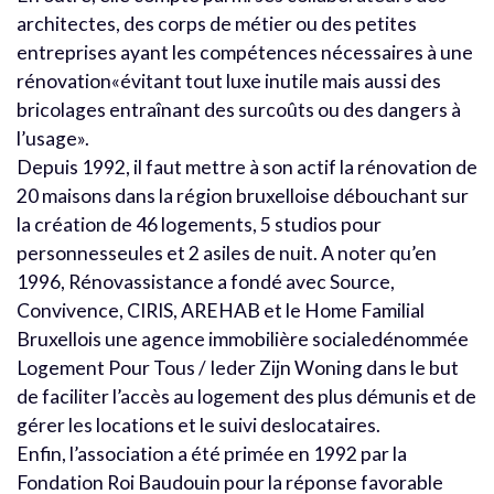
architectes, des corps de métier ou des petites
entreprises ayant les compétences nécessaires à une
rénovation«évitant tout luxe inutile mais aussi des
bricolages entraînant des surcoûts ou des dangers à
l’usage».
Depuis 1992, il faut mettre à son actif la rénovation de
20 maisons dans la région bruxelloise débouchant sur
la création de 46 logements, 5 studios pour
personnesseules et 2 asiles de nuit. A noter qu’en
1996, Rénovassistance a fondé avec Source,
Convivence, CIRIS, AREHAB et le Home Familial
Bruxellois une agence immobilière socialedénommée
Logement Pour Tous / Ieder Zijn Woning dans le but
de faciliter l’accès au logement des plus démunis et de
gérer les locations et le suivi deslocataires.
Enfin, l’association a été primée en 1992 par la
Fondation Roi Baudouin pour la réponse favorable