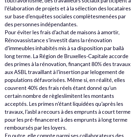
toutfavoritisme, des travailleurs sociaux participent à
l’élaboration de projets et à la sélection des locataires
sur base d’enquêtes sociales complètesmenées par
des personnes indépendantes.
Pour éviter les frais d’achat de maisons à amortir,
Rénovassistance s’investit dans la rénovation
d’immeubles inhabités mis à sa disposition par bailà
long terme. La Région de Bruxelles-Capitale accorde
des primes à la rénovation, finançant 80% des travaux
aux ASBL travaillant à l’insertion par lelogement de
populations défavorisées. Même si, en réalité, elles
couvrent 40% des frais réels étant donné qu’un
certain nombre de règleslimitent les montants
acceptés. Les primes n’étant liquidées qu’après les
travaux, l’asbl a recours à des emprunts à court terme
pour les pré-financeret à des emprunts à long terme
remboursés par les loyers.
En outre, elle compte parmi ses collaborateurs des