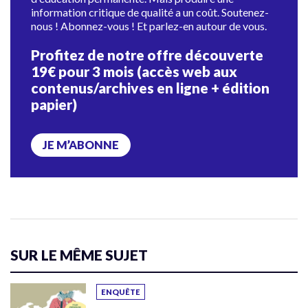
information critique de qualité a un coût. Soutenez-
nous ! Abonnez-vous ! Et parlez-en autour de vous.
Profitez de notre offre découverte
19€ pour 3 mois (accès web aux
contenus/archives en ligne + édition
papier)
JE M’ABONNE
SUR LE MÊME SUJET
ENQUÊTE