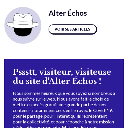
Alter Échos
VOIR SES ARTICLES
Pssstt, visiteur, visiteuse
du site d'Alter Échos !
Nous sommes heureux que vous soyez si nombreux à
nous suivre sur le web. Nous avons fait le choix de
mettre en accès gratuit une grande partie de nos
contenus, notamment ceux en lien avec le Covid-19,
pour le partage, pour l'intérêt qu'ils représentent
pour la collectivité, et pour répondre à notre mission
d'éducation permanente. Mais produire une