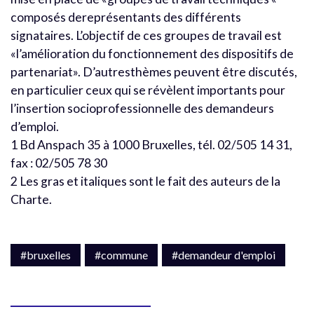
composés dereprésentants des différents
signataires. L’objectif de ces groupes de travail est
«l’amélioration du fonctionnement des dispositifs de
partenariat». D’autresthèmes peuvent être discutés,
en particulier ceux qui se révèlent importants pour
l’insertion socioprofessionnelle des demandeurs
d’emploi.
1 Bd Anspach 35 à 1000 Bruxelles, tél. 02/505 14 31,
fax : 02/505 78 30
2 Les gras et italiques sont le fait des auteurs de la
Charte.
#bruxelles
#commune
#demandeur d'emploi