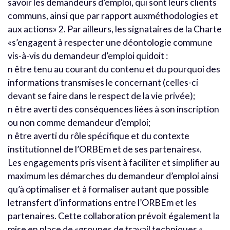
savoir les demandeurs d’emploi, qui sont leurs clients
communs, ainsi que par rapport auxméthodologies et
aux actions» 2. Par ailleurs, les signataires de la Charte
«s’engagent à respecter une déontologie commune
vis-à-vis du demandeur d’emploi quidoit :
n être tenu au courant du contenu et du pourquoi des
informations transmises le concernant (celles-ci
devant se faire dans le respect de la vie privée);
n être averti des conséquences liées à son inscription
ou non comme demandeur d’emploi;
n être averti du rôle spécifique et du contexte
institutionnel de l’ORBEm et de ses partenaires».
Les engagements pris visent à faciliter et simplifier au
maximum les démarches du demandeur d’emploi ainsi
qu’à optimaliser et à formaliser autant que possible
letransfert d’informations entre l’ORBEm et les
partenaires. Cette collaboration prévoit également la
mise en place de «groupes de travail techniques «