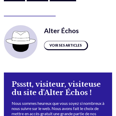
Alter Échos
VOIR SES ARTICLES
Pssstt, visiteur, visiteuse
du site d'Alter Échos !
Nous sommes heureux que vous soyez si nombreux à
nous suivre sur le web. Nous avons fait le choix de
mettre en accès gratuit une grande partie de nos