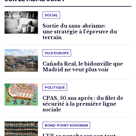
SOCIAL
Sortie du sans-abrisme:
une stratégie à l’épreuve du
terrain
VU D'EUROPE
Cañada Real, le bidonville que
Madrid ne veut plus voir
POLITIQUE
CPAS, 50 ans après : du filet de
sécurité à la première ligne
sociale
ROND-POINT SCHUMAN
L’UE se penche sur son tout