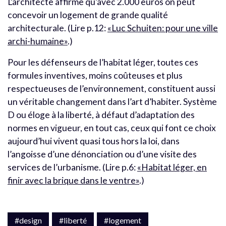
L’architecte affirme qu’avec 2.000 euros on peut
concevoir un logement de grande qualité
architecturale. (Lire p.12:
«Luc Schuiten: pour une ville
archi-humaine»
.)
Pour les défenseurs de l’habitat léger, toutes ces
formules inventives, moins coûteuses et plus
respectueuses de l’environnement, constituent aussi
un véritable changement dans l’art d’habiter. Système
D ou éloge à la liberté, à défaut d’adaptation des
normes en vigueur, en tout cas, ceux qui font ce choix
aujourd’hui vivent quasi tous hors la loi, dans
l’angoisse d’une dénonciation ou d’une visite des
services de l’urbanisme. (Lire p.6:
«Habitat léger, en
finir avec la brique dans le ventre»
.)
#design
#liberté
#logement