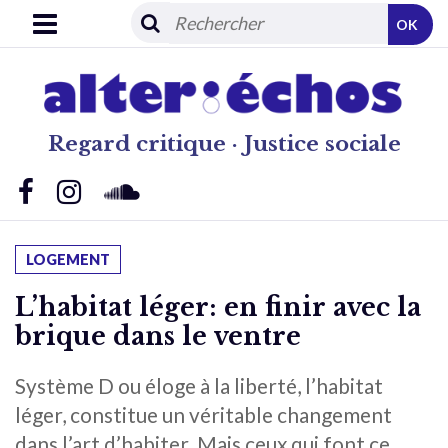
OK
Regard critique · Justice sociale
LOGEMENT
L’habitat léger: en finir avec la
brique dans le ventre
Système D ou éloge à la liberté, l’habitat
léger, constitue un véritable changement
dans l’art d’habiter. Mais ceux qui font ce