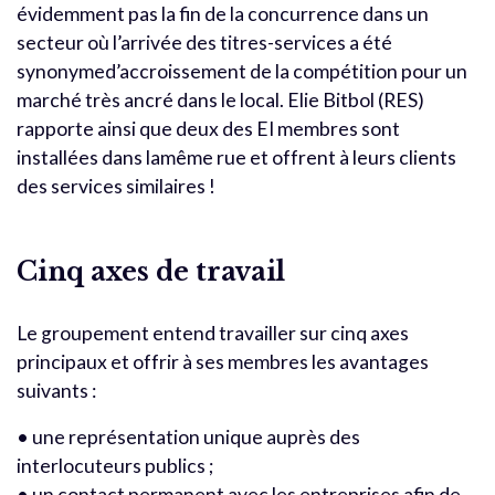
évidemment pas la fin de la concurrence dans un
secteur où l’arrivée des titres-services a été
synonymed’accroissement de la compétition pour un
marché très ancré dans le local. Elie Bitbol (RES)
rapporte ainsi que deux des EI membres sont
installées dans lamême rue et offrent à leurs clients
des services similaires !
Cinq axes de travail
Le groupement entend travailler sur cinq axes
principaux et offrir à ses membres les avantages
suivants :
• une représentation unique auprès des
interlocuteurs publics ;
• un contact permanent avec les entreprises afin de