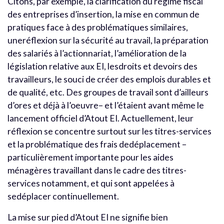
Citons, par exemple, la clarification du régime fiscal
des entreprises d’insertion, la mise en commun de
pratiques face à des problématiques similaires,
uneréflexion sur la sécurité au travail, la préparation
des salariés à l’actionnariat, l’amélioration de la
législation relative aux EI, lesdroits et devoirs des
travailleurs, le souci de créer des emplois durables et
de qualité, etc. Des groupes de travail sont d’ailleurs
d’ores et déjà à l’oeuvre– et l’étaient avant même le
lancement officiel d’Atout EI. Actuellement, leur
réflexion se concentre surtout sur les titres-services
et la problématique des frais dedéplacement –
particulièrement importante pour les aides
ménagères travaillant dans le cadre des titres-
services notamment, et qui sont appelées à
sedéplacer continuellement.
La mise sur pied d’Atout EI ne signifie bien