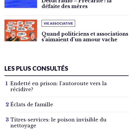
Débat radio – Précarité : la
défaite des mères
VIE ASSOCIATIVE
Quand politiciens et associations
s’aimaient d’un amour vache
LES PLUS CONSULTÉS
Endetté en prison: l’autoroute vers la
récidive?
Éclats de famille
Titres-services: le poison invisible du
nettoyage