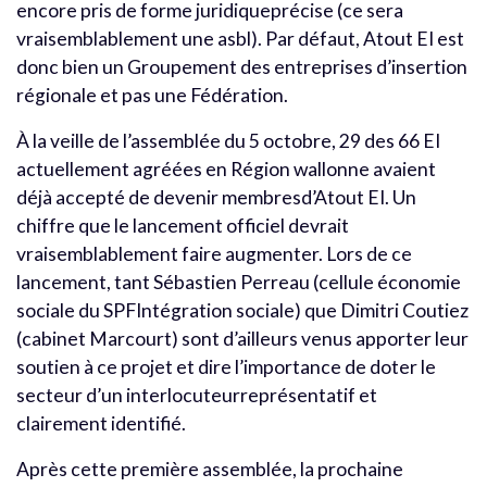
encore pris de forme juridiqueprécise (ce sera
vraisemblablement une asbl). Par défaut, Atout EI est
donc bien un Groupement des entreprises d’insertion
régionale et pas une Fédération.
À la veille de l’assemblée du 5 octobre, 29 des 66 EI
actuellement agréées en Région wallonne avaient
déjà accepté de devenir membresd’Atout EI. Un
chiffre que le lancement officiel devrait
vraisemblablement faire augmenter. Lors de ce
lancement, tant Sébastien Perreau (cellule économie
sociale du SPFIntégration sociale) que Dimitri Coutiez
(cabinet Marcourt) sont d’ailleurs venus apporter leur
soutien à ce projet et dire l’importance de doter le
secteur d’un interlocuteurreprésentatif et
clairement identifié.
Après cette première assemblée, la prochaine