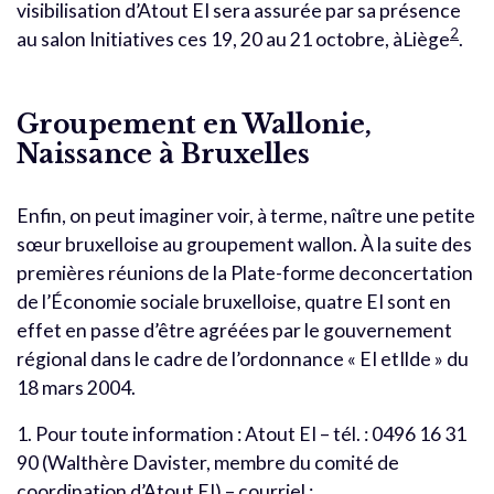
visibilisation d’Atout EI sera assurée par sa présence
2
au salon Initiatives ces 19, 20 au 21 octobre, àLiège
.
Groupement en Wallonie,
Naissance à Bruxelles
Enfin, on peut imaginer voir, à terme, naître une petite
sœur bruxelloise au groupement wallon. À la suite des
premières réunions de la Plate-forme deconcertation
de l’Économie sociale bruxelloise, quatre EI sont en
effet en passe d’être agréées par le gouvernement
régional dans le cadre de l’ordonnance « EI etIlde » du
18 mars 2004.
1. Pour toute information : Atout EI – tél. : 0496 16 31
90 (Walthère Davister, membre du comité de
coordination d’Atout EI) – courriel :