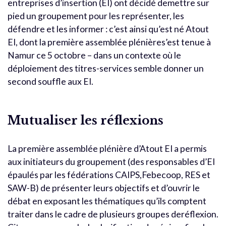
entreprises d’insertion (EI) ont décidé demettre sur
pied un groupement pour les représenter, les
défendre et les informer : c’est ainsi qu’est né Atout
EI, dont la première assemblée plénières’est tenue à
Namur ce 5 octobre – dans un contexte où le
déploiement des titres-services semble donner un
second souffle aux EI.
Mutualiser les réflexions
La première assemblée plénière d’Atout EI a permis
aux initiateurs du groupement (des responsables d’EI
épaulés par les fédérations CAIPS,Febecoop, RES et
SAW-B) de présenter leurs objectifs et d’ouvrir le
débat en exposant les thématiques qu’ils comptent
traiter dans le cadre de plusieurs groupes deréflexion.