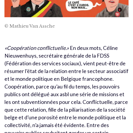
© Mathieu Van Assche
«Coopération conflictuelle.»
En deux mots, Céline
Nieuwenhuys, secrétaire générale de la FDSS
(Fédération des services sociaux), vient peut-être de
résumer l’état de la relation entre le secteur associatif
et le monde politique en Belgique francophone.
Coopération, parce qu’au fil du temps, les pouvoirs
publics ont délégué aux asbl une série de missions et
les ont subventionnées pour cela. Conflictuelle, parce
que cette relation, fille de la piliarisation de la société
belge et d’une porosité entre le monde politique et la
collectivité, n’a jamais été évidente. Entre des
pouvoirs publics souhaitant garder un certain