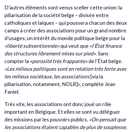
D’autres éléments sont venus sceller cette union: la
piliarisation de la société belge – divisée entre
catholiques et laïques – qui poussera chacun des deux
camps à créer des associations pour un grand nombre
d’usages; un intérêt du monde politique belge pour la
«liberté subventionnée»
qui veut que
«l’État finance
des structures librement mises sur pied»
. Sans
compter la
«porosité très frappante»
de l’État belge.
«Les milieux politiques sont en relation très forte avec
les milieux sociétaux, les associations
[via la
piliarisation, notamment, NDLR]», complète Jean
Faniel.
Très vite, les associations ont donc joué un rôle
important en Belgique. Et elles se sont vu déléguer
des missions par les pouvoirs publics.
«On pensait que
les associations étaient capables de plus de souplesse,