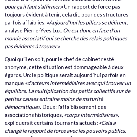
pour ça il faut s’affirmer.»
Un rapport de force pas
toujours évident à tenir, cela dit, pour des structures
parfois affaiblies.
«Aujourd’hui les piliers se délitent
,
analyse Pierre-Yves Lux.
On est donc en face d’un
monde associatif qui se cherche des relais politiques
pas évidents à trouver.»
Quoi qu’il en soit, pour le chef de cabinet resté
anonyme, cette situation est dommageable à deux
égards. Un: le politique serait aujourd’hui parfois en
manque
«d’acteurs intermédiaires avec qui trouver un
équilibre. La multiplication des petits collectifs sur de
petites causes entraîne moins de maturité
démocratique»
. Deux: l’affaiblissement des
associations historiques,
«corps intermédiaires»
,
expliquerait certains tournants actuels:
«Cela a
changé le rapport de force avec les pouvoirs publics.