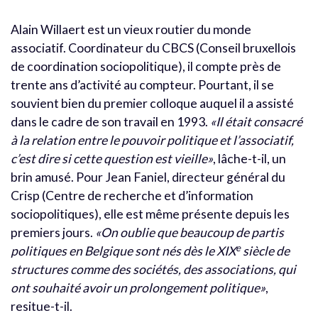
Alain Willaert est un vieux routier du monde
associatif. Coordinateur du CBCS (Conseil bruxellois
de coordination sociopolitique), il compte près de
trente ans d’activité au compteur. Pourtant, il se
souvient bien du premier colloque auquel il a assisté
dans le cadre de son travail en 1993.
«Il était consacré
à la relation entre le pouvoir politique et l’associatif,
c’est dire si cette question est vieille»
, lâche-t-il, un
brin amusé. Pour Jean Faniel, directeur général du
Crisp (Centre de recherche et d’information
sociopolitiques), elle est même présente depuis les
premiers jours.
«On oublie que beaucoup de partis
e
politiques en Belgique sont nés dès le XIX
siècle de
structures comme des sociétés, des associations, qui
ont souhaité avoir un prolongement politique»
,
resitue-t-il.