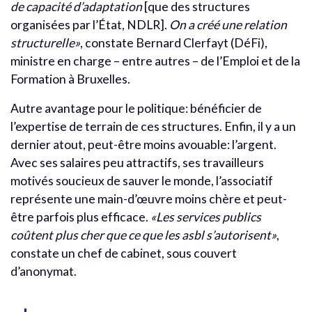
de capacité d’adaptation
[que des structures
organisées par l’État, NDLR].
On a créé une relation
structurelle»
, constate Bernard Clerfayt (DéFi),
ministre en charge – entre autres – de l’Emploi et de la
Formation à Bruxelles.
Autre avantage pour le politique: bénéficier de
l’expertise de terrain de ces structures. Enfin, il y a un
dernier atout, peut-être moins avouable: l’argent.
Avec ses salaires peu attractifs, ses travailleurs
motivés soucieux de sauver le monde, l’associatif
représente une main-d’œuvre moins chère et peut-
être parfois plus efficace.
«Les services publics
coûtent plus cher que ce que les asbl s’autorisent»
,
constate un chef de cabinet, sous couvert
d’anonymat.