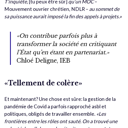
T’inquiète,
[tu peux être sûr]
qu’un MOC
–
Mouvement ouvrier chrétien, NDLR –
au sommet de
sa puissance aurait imposé la fin des appels à projets.»
«On contribue parfois plus à
transformer la société en critiquant
l’État qu’en étant en partenariat.»
Chloé Deligne, IEB
«Tellement de colère»
Et maintenant? Une chose est sûre: la gestion de la
pandémie de Covid a parfois rapproché asbl et
politiques, obligés de travailler ensemble.
«Les
frontières entre les rôles ont sauté. On a trouvé une