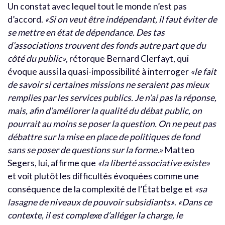
Un constat avec lequel tout le monde n’est pas
d’accord.
«Si on veut être indépendant, il faut éviter de
se mettre en état de dépendance. Des tas
d’associations trouvent des fonds autre part que du
côté du public»
, rétorque Bernard Clerfayt, qui
évoque aussi la quasi-impossibilité à interroger
«le fait
de savoir si certaines missions ne seraient pas mieux
remplies par les services publics. Je n’ai pas la réponse,
mais, afin d’améliorer la qualité du débat public, on
pourrait au moins se poser la question. On ne peut pas
débattre sur la mise en place de politiques de fond
sans se poser de questions sur la forme.»
Matteo
Segers, lui, affirme que
«la liberté associative existe»
et voit plutôt les difficultés évoquées comme une
conséquence de la complexité de l’État belge et
«sa
lasagne de niveaux de pouvoir subsidiants»
.
«Dans ce
contexte, il est complexe d’alléger la charge, le