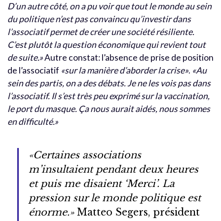
D’un autre côté, on a pu voir que tout le monde au sein
du politique n’est pas convaincu qu’investir dans
l’associatif permet de créer une société résiliente.
C’est plutôt la question économique qui revient tout
de suite.»
Autre constat: l’absence de prise de position
de l’associatif
«sur la manière d’aborder la crise»
.
«Au
sein des partis, on a des débats. Je ne les vois pas dans
l’associatif. Il s’est très peu exprimé sur la vaccination,
le port du masque. Ça nous aurait aidés, nous sommes
en difficulté.»
«Certaines associations
m’insultaient pendant deux heures
et puis me disaient ‘Merci’. La
pression sur le monde politique est
énorme.»
Matteo Segers, président