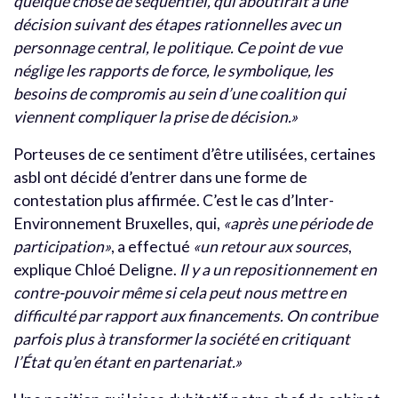
quelque chose de séquentiel, qui aboutirait à une
décision suivant des étapes rationnelles avec un
personnage central, le politique. Ce point de vue
néglige les rapports de force, le symbolique, les
besoins de compromis au sein d’une coalition qui
viennent compliquer la prise de décision.»
Porteuses de ce sentiment d’être utilisées, certaines
asbl ont décidé d’entrer dans une forme de
contestation plus affirmée. C’est le cas d’Inter-
Environnement Bruxelles, qui,
«après une période de
participation»
, a effectué
«un retour aux sources
,
explique Chloé Deligne.
Il y a un repositionnement en
contre-pouvoir même si cela peut nous mettre en
difficulté par rapport aux financements. On contribue
parfois plus à transformer la société en critiquant
l’État qu’en étant en partenariat.»