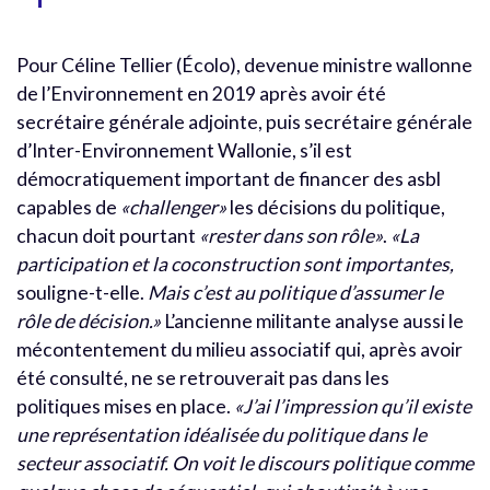
Pour Céline Tellier (Écolo), devenue ministre wallonne
de l’Environnement en 2019 après avoir été
secrétaire générale adjointe, puis secrétaire générale
d’Inter-Environnement Wallonie, s’il est
démocratiquement important de financer des asbl
capables de
«challenger»
les décisions du politique,
chacun doit pourtant
«rester dans son rôle»
.
«La
participation et la coconstruction sont importantes,
souligne-t-elle.
Mais c’est au politique d’assumer le
rôle de décision.»
L’ancienne militante analyse aussi le
mécontentement du milieu associatif qui, après avoir
été consulté, ne se retrouverait pas dans les
politiques mises en place.
«J’ai l’impression qu’il existe
une représentation idéalisée du politique dans le
secteur associatif. On voit le discours politique comme