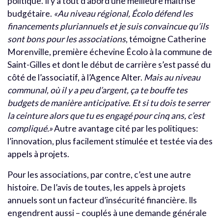
politique. Il y a tout d’abord une meilleure maîtrise
budgétaire.
«Au niveau régional, Écolo défend les
financements pluriannuels et je suis convaincue qu’ils
sont bons pour les associations
, témoigne Catherine
Morenville, première échevine Écolo à la commune de
Saint-Gilles et dont le début de carrière s’est passé du
côté de l’associatif, à l’Agence Alter.
Mais au niveau
communal, où il y a peu d’argent, ça te bouffe tes
budgets de manière anticipative. Et si tu dois te serrer
la ceinture alors que tu es engagé pour cinq ans, c’est
compliqué.»
Autre avantage cité par les politiques:
l’innovation, plus facilement stimulée et testée via des
appels à projets.
Pour les associations, par contre, c’est une autre
histoire. De l’avis de toutes, les appels à projets
annuels sont un facteur d’insécurité financière. Ils
engendrent aussi – couplés à une demande générale