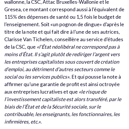
wallonne, la CSC, Attac Bruxelles-Wallonie et le
Gresea, ce montant correspond aussi à l’équivalent de
115% des dépenses de santé ou 1,5 fois le budget de
l’enseignement. Soit «un pognon de dingue» d’après le
titre de la note et qui fait dire à l’une de ses autrices,
Clarisse Van Tichelen, conseillère au service d’études
de la CSC, que
«l’État néolibéral ne correspond pas à
moins d’État. Il s’agit plutôt de rediriger l’argent vers
les entreprises capitalistes sous couvert de création
d’emploi, au détriment d’autres secteurs comme le
social ou les services publics»
. Et qui pousse la note à
affirmer qu’une garantie de profit est ainsi octroyée
aux entreprises lucratives et que
«le risque de
l’investissement capitaliste est alors transféré, par le
biais de l’État et de la Sécurité sociale, sur le
contribuable, les enseignants, les fonctionnaires, les
infirmières, etc.»
.