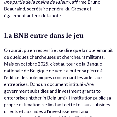
une partie de la chaîne de valeu
r», affirme Bruno
Beauraind, secrétaire général du Gresea et
également auteur de la note.
La BNB entre dans le jeu
On aurait pu en rester là et se dire que la note émanait
de quelques chercheuses et chercheurs militants.
Mais en octobre 2025, c’est au tour de la Banque
nationale de Belgique de venir ajouter sa pierre à
l’édifice des polémiques concernant les aides aux
entreprises. Dans un document intitulé «Are
government subsidies and investment grants to
enterprises higher in Belgium?», l’institution publie sa
propre estimation, se limitant cette fois aux subsides
directs et aux aides à l’investissement aux