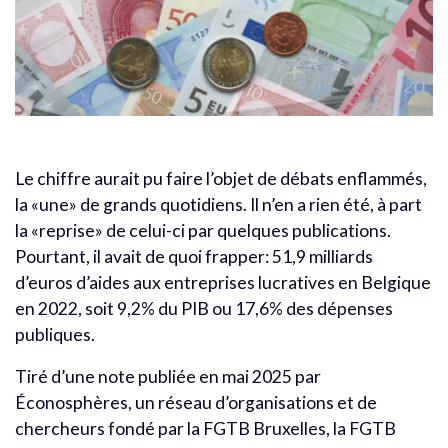
Le chiffre aurait pu faire l’objet de débats enflammés,
la «une» de grands quotidiens. Il n’en a rien été, à part
la «reprise» de celui-ci par quelques publications.
Pourtant, il avait de quoi frapper: 51,9 milliards
d’euros d’aides aux entreprises lucratives en Belgique
en 2022, soit 9,2% du PIB ou 17,6% des dépenses
publiques.
Tiré d’une note publiée en mai 2025 par
Éconosphères, un réseau d’organisations et de
chercheurs fondé par la FGTB Bruxelles, la FGTB