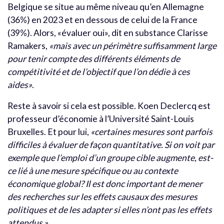
Belgique se situe au même niveau qu’en Allemagne
(36%) en 2023 et en dessous de celui de la France
(39%). Alors, «évaluer oui», dit en substance Clarisse
Ramakers,
«mais avec un périmètre suffisamment large
pour tenir compte des différents éléments de
compétitivité et de l’objectif que l’on dédie à ces
aides»
.
Reste à savoir si cela est possible. Koen Declercq est
professeur d’économie à l’Université Saint-Louis
Bruxelles. Et pour lui,
«certaines mesures sont parfois
difficiles à évaluer de façon quantitative. Si on voit par
exemple que l’emploi d’un groupe cible augmente, est-
ce lié à une mesure spécifique ou au contexte
économique global? Il est donc important de mener
des recherches sur les effets causaux des mesures
politiques et de les adapter si elles n’ont pas les effets
attendus.»