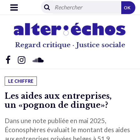
OK
Regard critique · Justice sociale
LE CHIFFRE
Les aides aux entreprises,
un «pognon de dingue»?
Dans une note publiée en mai 2025,
Éconosphères évaluait le montant des aides
aux entreprises privées belges à 51,9