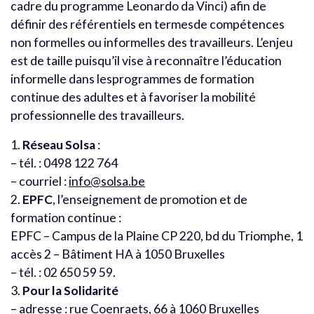
cadre du programme Leonardo da Vinci) afin de
définir des référentiels en termesde compétences
non formelles ou informelles des travailleurs. L’enjeu
est de taille puisqu’il vise à reconnaître l’éducation
informelle dans lesprogrammes de formation
continue des adultes et à favoriser la mobilité
professionnelle des travailleurs.
1.
Réseau Solsa
:
– tél. : 0498 122 764
– courriel :
info@solsa.be
2.
EPFC
, l’enseignement de promotion et de
formation continue :
EPFC – Campus de la Plaine CP 220, bd du Triomphe, 1
accès 2 – Bâtiment HA à 1050 Bruxelles
– tél. : 02 650 59 59.
3.
Pour la Solidarité
– adresse : rue Coenraets, 66 à 1060 Bruxelles