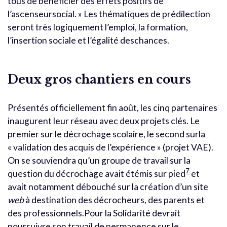
tous de bénéficier des effets positifs de
l’ascenseursocial. » Les thématiques de prédilection
seront très logiquement l’emploi, la formation,
l’insertion sociale et l’égalité deschances.
Deux gros chantiers en cours
Présentés officiellement fin août, les cinq partenaires
inaugurent leur réseau avec deux projets clés. Le
premier sur le décrochage scolaire, le second surla
« validation des acquis de l’expérience » (projet VAE).
On se souviendra qu’un groupe de travail sur la
7
question du décrochage avait étémis sur pied
et
avait notamment débouché sur la création d’un site
web
à destination des décrocheurs, des parents et
des professionnels.Pour la Solidarité devrait
poursuivre son travail de permanence sur le