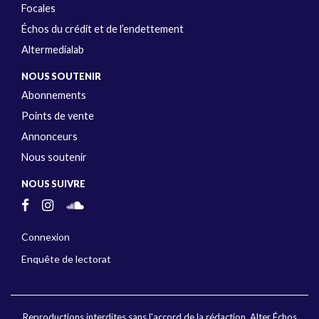
Focales
Échos du crédit et de l’endettement
Altermedialab
NOUS SOUTENIR
Abonnements
Points de vente
Annonceurs
Nous soutenir
NOUS SUIVRE
Connexion
Enquête de lectorat
Reproductions interdites sans l'accord de la rédaction. Alter Échos