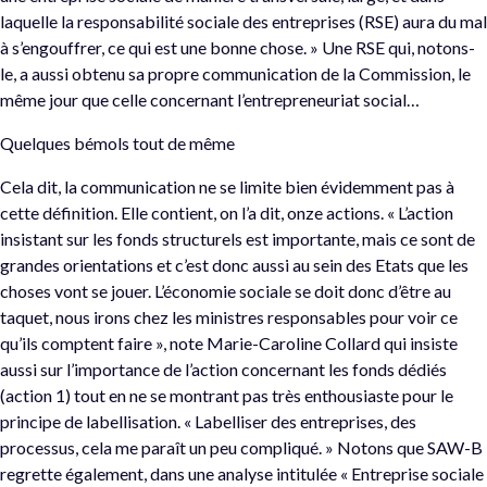
laquelle la responsabilité sociale des entreprises (RSE) aura du mal
à s’engouffrer, ce qui est une bonne chose. » Une RSE qui, notons-
le, a aussi obtenu sa propre communication de la Commission, le
même jour que celle concernant l’entrepreneuriat social…
Quelques bémols tout de même
Cela dit, la communication ne se limite bien évidemment pas à
cette définition. Elle contient, on l’a dit, onze actions. « L’action
insistant sur les fonds structurels est importante, mais ce sont de
grandes orientations et c’est donc aussi au sein des Etats que les
choses vont se jouer. L’économie sociale se doit donc d’être au
taquet, nous irons chez les ministres responsables pour voir ce
qu’ils comptent faire », note Marie-Caroline Collard qui insiste
aussi sur l’importance de l’action concernant les fonds dédiés
(action 1) tout en ne se montrant pas très enthousiaste pour le
principe de labellisation. « Labelliser des entreprises, des
processus, cela me paraît un peu compliqué. » Notons que SAW-B
regrette également, dans une analyse intitulée « Entreprise sociale