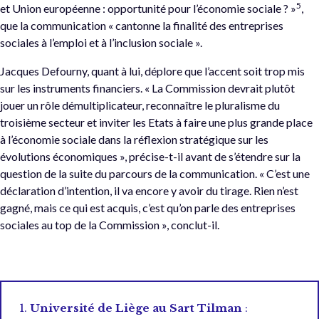
5
et Union européenne : opportunité pour l’économie sociale ? »
,
que la communication « cantonne la finalité des entreprises
sociales à l’emploi et à l’inclusion sociale ».
Jacques Defourny, quant à lui, déplore que l’accent soit trop mis
sur les instruments financiers. « La Commission devrait plutôt
jouer un rôle démultiplicateur, reconnaître le pluralisme du
troisième secteur et inviter les Etats à faire une plus grande place
à l’économie sociale dans la réflexion stratégique sur les
évolutions économiques », précise-t-il avant de s’étendre sur la
question de la suite du parcours de la communication. « C’est une
déclaration d’intention, il va encore y avoir du tirage. Rien n’est
gagné, mais ce qui est acquis, c’est qu’on parle des entreprises
sociales au top de la Commission », conclut-il.
1.
Université de Liège au Sart Tilman
: