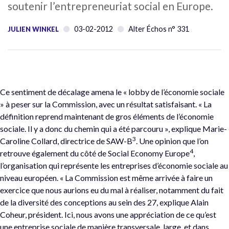
soutenir l’entrepreneuriat social en Europe.
03-02-2012
Alter Échos n° 331
JULIEN WINKEL
Ce sentiment de décalage amena le « lobby de l’économie sociale
» à peser sur la Commission, avec un résultat satisfaisant. « La
définition reprend maintenant de gros éléments de l’économie
sociale. Il y a donc du chemin qui a été parcouru », explique Marie-
3
Caroline Collard, directrice de SAW-B
. Une opinion que l’on
4
retrouve également du côté de Social Economy Europe
,
l’organisation qui représente les entreprises d’économie sociale au
niveau européen. « La Commission est même arrivée à faire un
exercice que nous aurions eu du mal à réaliser, notamment du fait
de la diversité des conceptions au sein des 27, explique Alain
Coheur, président. Ici, nous avons une appréciation de ce qu’est
une entreprise sociale de manière transversale, large, et dans