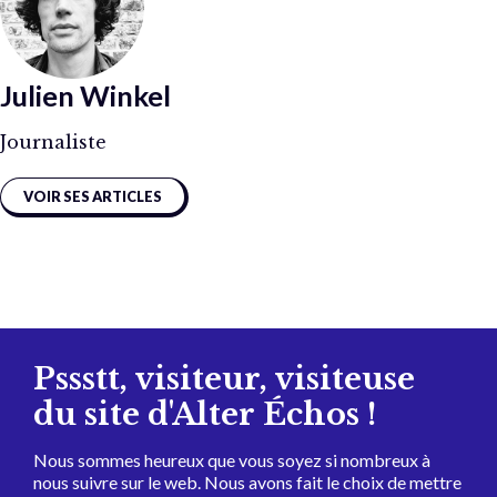
Julien Winkel
Journaliste
VOIR SES ARTICLES
Pssstt, visiteur, visiteuse
du site d'Alter Échos !
Nous sommes heureux que vous soyez si nombreux à
nous suivre sur le web. Nous avons fait le choix de mettre