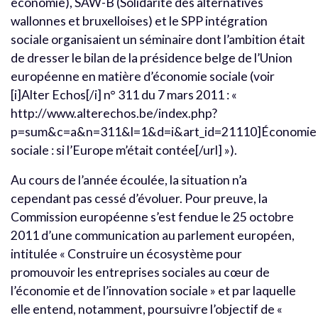
economie), SAW-B (Solidarité des alternatives
wallonnes et bruxelloises) et le SPP intégration
sociale organisaient un séminaire dont l’ambition était
de dresser le bilan de la présidence belge de l’Union
européenne en matière d’économie sociale (voir
[i]Alter Echos[/i] n° 311 du 7 mars 2011 : «
http://www.alterechos.be/index.php?
p=sum&c=a&n=311&l=1&d=i&art_id=21110]Économie
sociale : si l’Europe m’était contée[/url] »).
Au cours de l’année écoulée, la situation n’a
cependant pas cessé d’évoluer. Pour preuve, la
Commission européenne s’est fendue le 25 octobre
2011 d’une communication au parlement européen,
intitulée « Construire un écosystème pour
promouvoir les entreprises sociales au cœur de
l’économie et de l’innovation sociale » et par laquelle
elle entend, notamment, poursuivre l’objectif de «