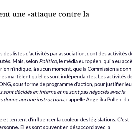
t une «attaque contre la
des listes d’activités par association, dont des activités d
utés. Mais, selon
Politico
, le média européen, qui a eu acc
s, rien n’indique, à aucun moment, que la Commission a don
es martèlent qu’elles sont indépendantes. Les activités d
ONG, sous forme de programme d’action, pour justifier leu
s sont décidés en interne et ne sont pas négociés avec la
s donne aucune instruction»
, rappelle Angelika Pullen, du
 et tentent d’influencer la couleur des législations. C’est
 personne. Elles sont souvent en désaccord avec la