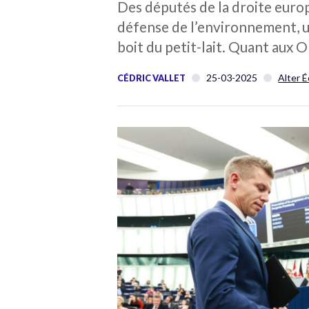
Des députés de la droite euro
défense de l’environnement, ut
boit du petit-lait. Quant aux 
25-03-2025
Alter 
CÉDRIC VALLET