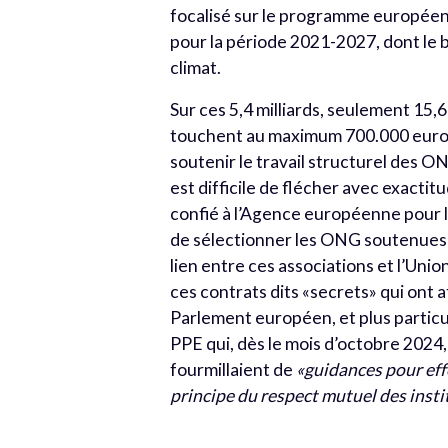
focalisé sur le programme européen «
pour la période 2021-2027, dont le b
climat.
Sur ces 5,4 milliards, seulement 15,6
touchent au maximum 700.000 euros
soutenir le travail structurel des ON
est difficile de flécher avec exactit
confié à l’Agence européenne pour le
de sélectionner les ONG soutenues e
lien entre ces associations et l’Unio
ces contrats dits «secrets» qui ont 
Parlement européen, et plus parti
PPE qui, dès le mois d’octobre 2024,
fourmillaient de
«guidances pour effe
principe du respect mutuel des insti