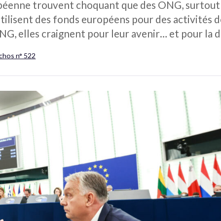
péenne trouvent choquant que des ONG, surtout le
ilisent des fonds européens pour des activités d
ONG, elles craignent pour leur avenir… et pour la 
Échos n° 522