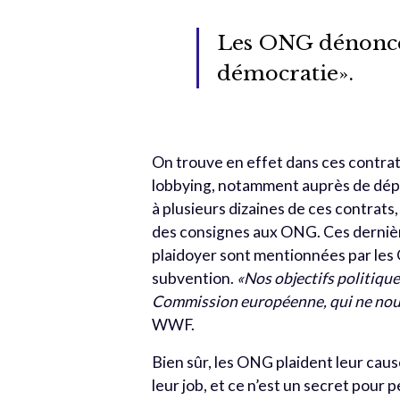
Les ONG dénoncen
démocratie».
On trouve en effet dans ces contrats 
lobbying, notamment auprès de dép
à plusieurs dizaines de ces contrat
des consignes aux ONG. Ces dernièr
plaidoyer sont mentionnées par les 
subvention.
«Nos objectifs politique
Commission européenne, qui ne nou
WWF.
Bien sûr, les ONG plaident leur cause
leur job, et ce n’est un secret pour