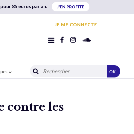
 pour 85 euros par an.
J'EN PROFITE
JE ME CONNECTE
ques
OK
e contre les