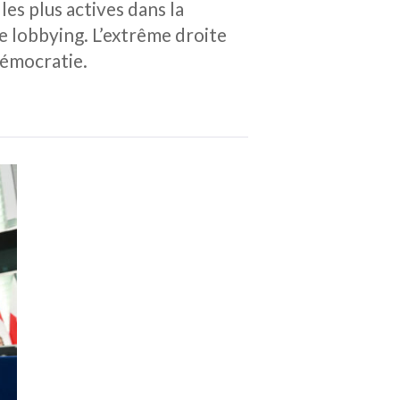
s plus actives dans la
e lobbying. L’extrême droite
démocratie.