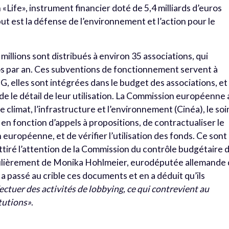
Life», instrument financier doté de 5,4 milliards d’euros
ut est la défense de l’environnement et l’action pour le
 millions sont distribués à environ 35 associations, qui
 par an. Ces subventions de fonctionnement servent à
G, elles sont intégrées dans le budget des associations, et 
ude le détail de leur utilisation. La Commission européenne 
 climat, l’infrastructure et l’environnement (Cinéa), le soi
n fonction d’appels à propositions, de contractualiser le
n européenne, et de vérifier l’utilisation des fonds. Ce sont
attiré l’attention de la Commission du contrôle budgétaire 
culièrement de Monika Hohlmeier, eurodéputée allemande
 a passé au crible ces documents et en a déduit qu’ils
ctuer des activités de lobbying, ce qui contrevient au
tutions»
.