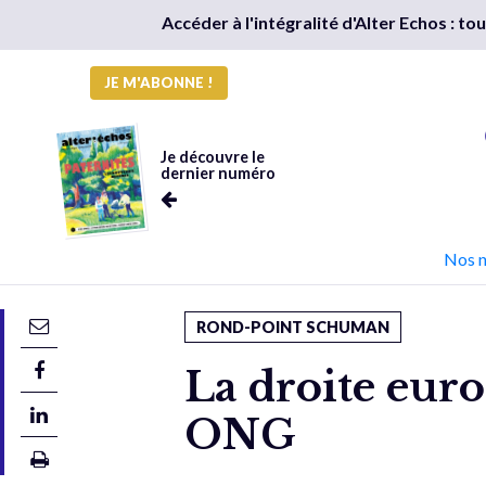
Accéder à l'intégralité d'Alter Echos : t
JE M'ABONNE !
Je découvre le
dernier numéro
Nos 
ROND-POINT SCHUMAN
La droite euro
ONG