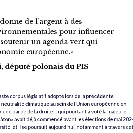
onne de l’argent à des
vironnementales pour influencer
t soutenir un agenda vert qui
onomie européenne.»
, député polonais du PIS
vaste corpus législatif adopté lors de la précédente
a neutralité climatique au sein de l’Union européenne en
ur une partie de la droite… qui pourtant a voté la majeure
 bâton» avait déjà commencé avant les élections de mai 202
ersité, et il se poursuit aujourd’hui, notamment à travers ce