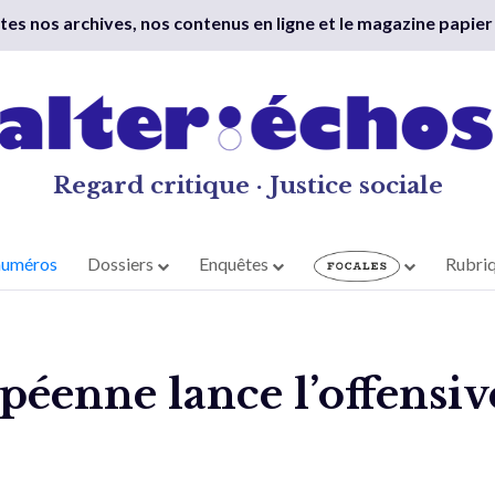
outes nos archives, nos contenus en ligne et le magazine papier
Regard critique · Justice sociale
numéros
Dossiers
Enquêtes
Rubri
péenne lance l’offensiv