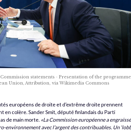
nd Commission statements - Presentation of the programm
opean Union, Attribution, via Wikimedia Commons
putés européens de droite et d’extrême droite prennent
t en colère. Sander Smit, député finlandais du Parti
 pas de main morte.
«La Commission européenne a engraiss
ro-environnement avec l’argent des contribuables. Un ‘lob