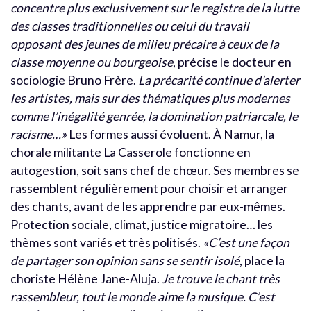
concentre plus exclusivement sur le registre de la lutte
des classes traditionnelles ou celui du travail
opposant des jeunes de milieu précaire à ceux de la
classe moyenne ou bourgeoise
, précise le docteur en
sociologie Bruno Frère.
La précarité continue d’alerter
les artistes, mais sur des thématiques plus modernes
comme l’inégalité genrée, la domination patriarcale, le
racisme…»
Les formes aussi évoluent. À Namur, la
chorale militante La Casserole fonctionne en
autogestion, soit sans chef de chœur. Ses membres se
rassemblent régulièrement pour choisir et arranger
des chants, avant de les apprendre par eux-mêmes.
Protection sociale, climat, justice migratoire… les
thèmes sont variés et très politisés.
«C’est une façon
de partager son opinion sans se sentir isolé
, place la
choriste Hélène Jane-Aluja.
Je trouve le chant très
rassembleur, tout le monde aime la musique. C’est