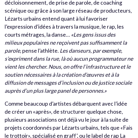
décloisonnement, de prise de parole, de coaching
scénique ou grâce à son large réseau de producteurs,
Lézarts urbains entend quant à lui favoriser
l’expression d’idées à travers la musique, le rap, les
courts métrages, la danse…
«Les gens issus des
milieux populaires ne reçoivent pas suffisamment la
parole
, pense l’athlète.
Les danseurs, par exemple,
s’expriment dans la rue, là où aucun programmateur ne
vient les chercher. Nous, on offre l’infrastructure et le
soutien nécessaires à la création d’œuvres et à la
diffusion de messages d’inclusion ou de justice sociale
auprès d’un plus large panel de personnes.»
Comme beaucoup d’artistes débarquent avec l’idée
de créer un «après», de structurer quelque chose,
plusieurs associations ont déjà vu le jour à la suite de
projets coordonnés par Lézarts urbains, tels que «Fais
le trottoir», spécialisé en graff’, ou le label de rap La