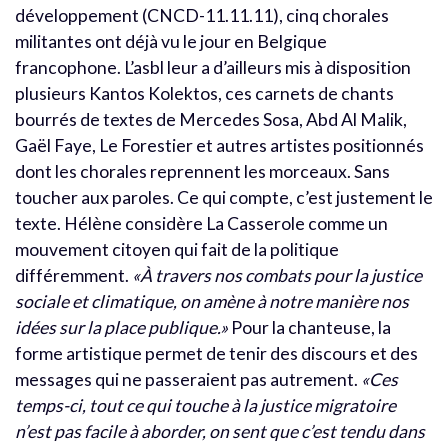
développement (CNCD-11.11.11), cinq chorales
militantes ont déjà vu le jour en Belgique
francophone. L’asbl leur a d’ailleurs mis à disposition
plusieurs Kantos Kolektos, ces carnets de chants
bourrés de textes de Mercedes Sosa, Abd Al Malik,
Gaël Faye, Le Forestier et autres artistes positionnés
dont les chorales reprennent les morceaux. Sans
toucher aux paroles. Ce qui compte, c’est justement le
texte. Hélène considère La Casserole comme un
mouvement citoyen qui fait de la politique
différemment.
«À travers nos combats pour la justice
sociale et climatique, on amène à notre manière nos
idées sur la place publique.»
Pour la chanteuse, la
forme artistique permet de tenir des discours et des
messages qui ne passeraient pas autrement.
«Ces
temps-ci, tout ce qui touche à la justice migratoire
n’est pas facile à aborder, on sent que c’est tendu dans