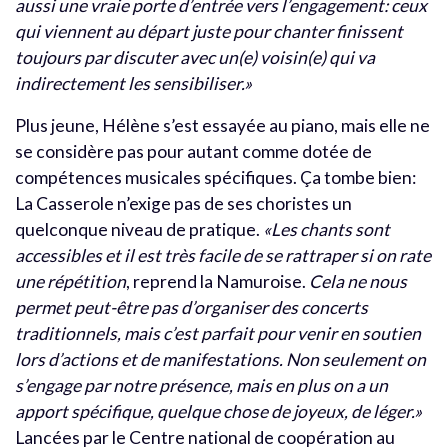
aussi une vraie porte d’entrée vers l’engagement: ceux
qui viennent au départ juste pour chanter finissent
toujours par discuter avec un(e) voisin(e) qui va
indirectement les sensibiliser.»
Plus jeune, Hélène s’est essayée au piano, mais elle ne
se considère pas pour autant comme dotée de
compétences musicales spécifiques. Ça tombe bien:
La Casserole n’exige pas de ses choristes un
quelconque niveau de pratique.
«Les chants sont
accessibles et il est très facile de se rattraper si on rate
une répétition
, reprend la Namuroise.
Cela ne nous
permet peut-être pas d’organiser des concerts
traditionnels, mais c’est parfait pour venir en soutien
lors d’actions et de manifestations. Non seulement on
s’engage par notre présence, mais en plus on a un
apport spécifique, quelque chose de joyeux, de léger.»
Lancées par le Centre national de coopération au