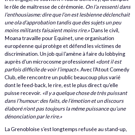
le rôle de maîtresse de cérémonie.
On l’a ressenti dans
l’enthousiasme: dire que l’on est lesbienne déclenchait
une ola d’approbation tandis que des sujets un peu
moins militants faisaient moins rire.»
Dans le civil,
Moana travaille pour Equinet, une organisation
européenne qui protège et défend les victimes de
discrimination. Un job qui l’amène à faire du lobbying
auprès d’un microcosme professionnel
«dont il est
parfois difficile de voir l’impact»
. Avec l’Atout Comedy
Club, elle rencontre un public beaucoup plus varié
dont le feed-back, le rire, est le plus direct qu’elle
puisse recevoir.
«Il y a quelque chose de très puissant
dans l’humour: des faits, de l’émotion et un discours
élaboré n’ont pas toujours la même puissance qu’une
dénonciation par le rire.»
La Grenobloise s’est longtemps refusée au stand-up,