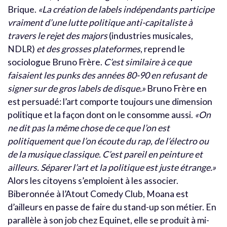
Brique.
«La création de labels indépendants participe
vraiment d’une lutte politique anti-capitaliste à
travers le rejet des majors
(industries musicales,
NDLR)
et des grosses plateformes
, reprend le
sociologue Bruno Frère.
C’est similaire à ce que
faisaient les punks des années 80-90 en refusant de
signer sur de gros labels de disque.»
Bruno Frère en
est persuadé: l’art comporte toujours une dimension
politique et la façon dont on le consomme aussi.
«On
ne dit pas la même chose de ce que l’on est
politiquement que l’on écoute du rap, de l’électro ou
de la musique classique. C’est pareil en peinture et
ailleurs. Séparer l’art et la politique est juste étrange.»
Alors les citoyens s’emploient à les associer.
Biberonnée à l’Atout Comedy Club, Moana est
d’ailleurs en passe de faire du stand-up son métier. En
parallèle à son job chez Equinet, elle se produit à mi-