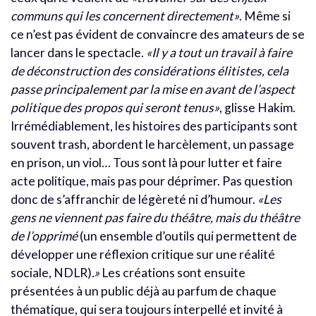
communs qui les concernent directement»
. Même si
ce n’est pas évident de convaincre des amateurs de se
lancer dans le spectacle.
«Il y a tout un travail à faire
de déconstruction des considérations élitistes, cela
passe principalement par la mise en avant de l’aspect
politique des propos qui seront tenus»
, glisse Hakim.
Irrémédiablement, les histoires des participants sont
souvent trash, abordent le harcèlement, un passage
en prison, un viol… Tous sont là pour lutter et faire
acte politique, mais pas pour déprimer. Pas question
donc de s’affranchir de légèreté ni d’humour.
«Les
gens ne viennent pas faire du théâtre, mais du théâtre
de l’opprimé
(un ensemble d’outils qui permettent de
développer une réflexion critique sur une réalité
sociale, NDLR)
.»
Les créations sont ensuite
présentées à un public déjà au parfum de chaque
thématique, qui sera toujours interpellé et invité à