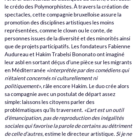
le crédo des Polymorphistes. À travers la création de
spectacles, cette compagnie bruxelloise assure la
promotion des disciplines artistiques les moins
représentées, comme le clown ou le conte, de
personnes issues de la diversité et des minorités ainsi
que de projets participatifs. Les fondateurs Fabienne
Audureau et Hakim Trabelsi Bononato ont imaginé
leur asbl en sortant déçus d’une pièce sur les migrants
en Méditerranée
«interprétée par des comédiens qui
n’étaient concernés ni culturellement ni
politiquement»
, râle encore Hakim. Le duo crée alors
sa compagnie avec un postulat de départ assez
simple: laissons les citoyens parler des
problématiques qu’ils traversent.
«L’art est un outil
d’émancipation, pas de reproduction des inégalités
sociales qui favorise la parole de certains au détriment
de celle d’autres
, estime le directeur artistique.
Si je ne