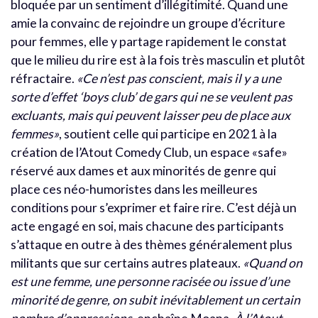
bloquée par un sentiment d’illégitimité. Quand une
amie la convainc de rejoindre un groupe d’écriture
pour femmes, elle y partage rapidement le constat
que le milieu du rire est à la fois très masculin et plutôt
réfractaire.
«Ce n’est pas conscient, mais il y a une
sorte d’effet ‘boys club’ de gars qui ne se veulent pas
excluants, mais qui peuvent laisser peu de place aux
femmes»
, soutient celle qui participe en 2021 à la
création de l’Atout Comedy Club, un espace «safe»
réservé aux dames et aux minorités de genre qui
place ces néo-humoristes dans les meilleures
conditions pour s’exprimer et faire rire. C’est déjà un
acte engagé en soi, mais chacune des participants
s’attaque en outre à des thèmes généralement plus
militants que sur certains autres plateaux.
«Quand on
est une femme, une personne racisée ou issue d’une
minorité de genre, on subit inévitablement un certain