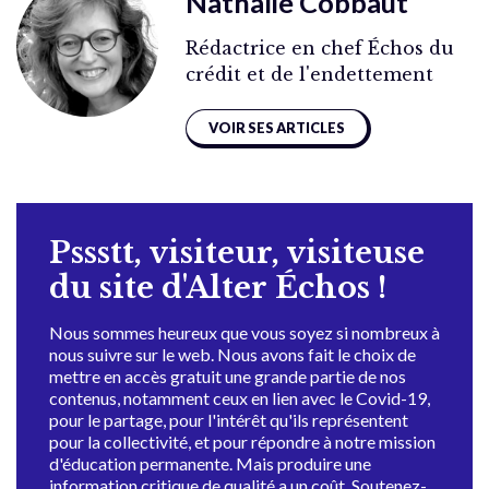
Nathalie Cobbaut
Rédactrice en chef Échos du
crédit et de l'endettement
VOIR SES ARTICLES
Pssstt, visiteur, visiteuse
du site d'Alter Échos !
Nous sommes heureux que vous soyez si nombreux à
nous suivre sur le web. Nous avons fait le choix de
mettre en accès gratuit une grande partie de nos
contenus, notamment ceux en lien avec le Covid-19,
pour le partage, pour l'intérêt qu'ils représentent
pour la collectivité, et pour répondre à notre mission
d'éducation permanente. Mais produire une
information critique de qualité a un coût. Soutenez-