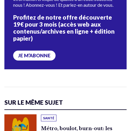
nous ! Abonnez-vous ! Et parlez-en autour de vous.
Profitez de notre offre découverte
19€ pour 3 mois (accès web aux
contenus/archives en ligne + édition
papier)
JE M’ABONNE
SUR LE MÊME SUJET
SANTÉ
Métro, boulot, burn-out: les