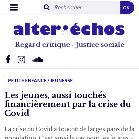
OK
Regard critique · Justice sociale
PETITE ENFANCE / JEUNESSE
Les jeunes, aussi touchés
financièrement par la crise du
Covid
La crise du Covid a touché de larges pans de la
population. C’est aussi le cas pour les jeunes –