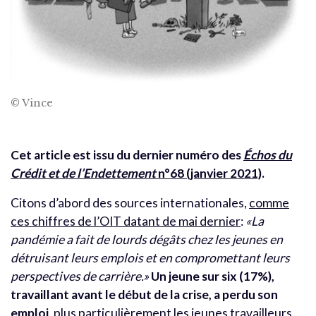
© Vince
Cet article est issu du dernier numéro des
Échos du
Crédit et de l’Endettement
n°68 (janvier 2021)
.
Citons d’abord des sources internationales,
comme
ces chiffres de l’OIT datant de mai dernier
:
«La
pandémie a fait de lourds dégâts chez les jeunes en
détruisant leurs emplois et en compromettant leurs
perspectives de carrière.»
Un jeune sur six (17%),
travaillant avant le début de la crise, a perdu son
emploi
, plus particulièrement les jeunes travailleurs