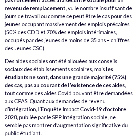
pas forcément accès à la sécurité sociale pour un
revenu de remplacement
, vu le nombre insuffisant de
jours de travail ou comme ce peut être le cas pour des
jeunes occupant massivement des emplois précaires
(50% des CDD et 70% des emplois intérimaires,
occupés par des jeunes de moins de 35 ans – chiffres
des Jeunes CSC).
Des aides sociales ont été allouées aux conseils
sociaux des établissements scolaires, mais
les
étudiants ne sont, dans une grande majorité (75%)
des cas, pas au courant de l’existence de ces aides
,
tout comme des aides Covid pouvant être demandées
aux CPAS. Quant aux demandes de revenu
d’intégration, l’Enquête Impact Covid-19 d’octobre
2020, publiée par le SPP Intégration sociale, ne
semble pas montrer d’augmentation significative du
public étudiant.