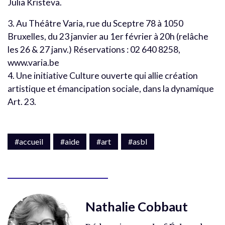
Julia Kristeva.
3. Au Théâtre Varia, rue du Sceptre 78 à 1050
Bruxelles, du 23 janvier au 1er février à 20h (relâche
les 26 & 27 janv.) Réservations : 02 640 8258,
www.varia.be
4. Une initiative Culture ouverte qui allie création
artistique et émancipation sociale, dans la dynamique
Art. 23.
#accueil
#aide
#art
#asbl
Nathalie Cobbaut