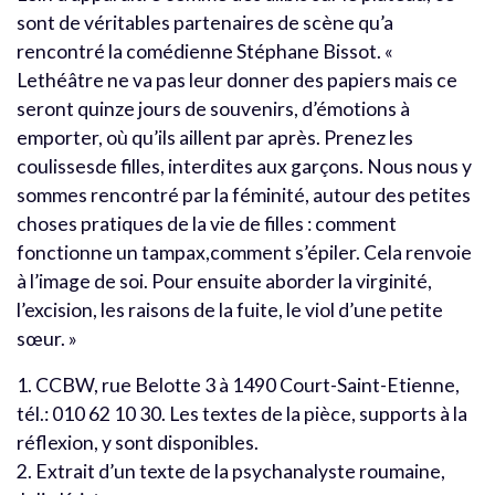
sont de véritables partenaires de scène qu’a
rencontré la comédienne Stéphane Bissot. «
Lethéâtre ne va pas leur donner des papiers mais ce
seront quinze jours de souvenirs, d’émotions à
emporter, où qu’ils aillent par après. Prenez les
coulissesde filles, interdites aux garçons. Nous nous y
sommes rencontré par la féminité, autour des petites
choses pratiques de la vie de filles : comment
fonctionne un tampax,comment s’épiler. Cela renvoie
à l’image de soi. Pour ensuite aborder la virginité,
l’excision, les raisons de la fuite, le viol d’une petite
sœur. »
1. CCBW, rue Belotte 3 à 1490 Court-Saint-Etienne,
tél.: 010 62 10 30. Les textes de la pièce, supports à la
réflexion, y sont disponibles.
2. Extrait d’un texte de la psychanalyste roumaine,