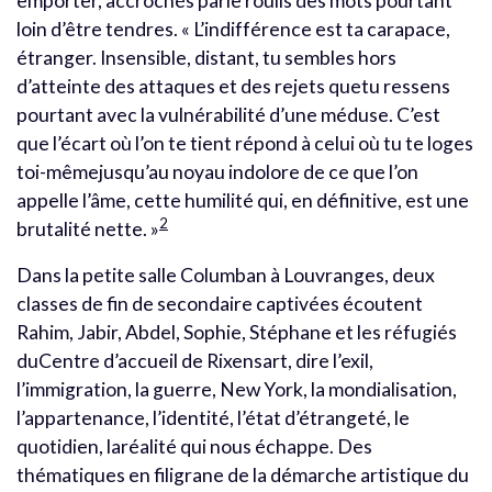
emporter, accrochés parle roulis des mots pourtant
loin d’être tendres. « L’indifférence est ta carapace,
étranger. Insensible, distant, tu sembles hors
d’atteinte des attaques et des rejets quetu ressens
pourtant avec la vulnérabilité d’une méduse. C’est
que l’écart où l’on te tient répond à celui où tu te loges
toi-mêmejusqu’au noyau indolore de ce que l’on
appelle l’âme, cette humilité qui, en définitive, est une
2
brutalité nette. »
Dans la petite salle Columban à Louvranges, deux
classes de fin de secondaire captivées écoutent
Rahim, Jabir, Abdel, Sophie, Stéphane et les réfugiés
duCentre d’accueil de Rixensart, dire l’exil,
l’immigration, la guerre, New York, la mondialisation,
l’appartenance, l’identité, l’état d’étrangeté, le
quotidien, laréalité qui nous échappe. Des
thématiques en filigrane de la démarche artistique du