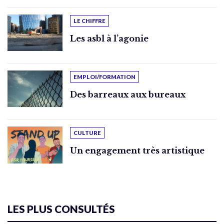
LE CHIFFRE
Les asbl à l’agonie
EMPLOI/FORMATION
Des barreaux aux bureaux
CULTURE
Un engagement très artistique
LES PLUS CONSULTÉS