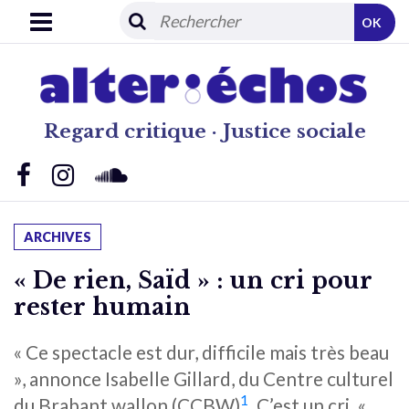
OK
Regard critique · Justice sociale
ARCHIVES
« De rien, Saïd » : un cri pour
rester humain
« Ce spectacle est dur, difficile mais très beau
», annonce Isabelle Gillard, du Centre culturel
1
du Brabant wallon (CCBW)
. C’est un cri. «