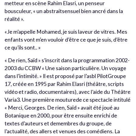
metteur en scène Rahim Elasri, un penseur
bousculeur, « un abstraitsensuel bien ancré dans la
réalité ».
«Je m’appelle Mohamed, je suis laveur de vitres. Mes
enfants vont m’en vouloir d’être ce que je suis, d’être
ce qu’ils sont.. »
« De rien, Saïd » s’inscrit dans la programmation 2002-
2003 du CCBW « Une saison particulière. Un voyage
dans l’intimité. » Il est proposé par l’asbl PilotGroupe
17, créée en 1995 par Rahim Elasri (théâtre, scripts
vidéo et radio, documentaires), avec l’aide du Théâtre
Varia3. Une première mouturede ce spectacle intitulé
« Merci, Georges. De rien, Saïd » avait été joué au
Botanique en 2000, pour être ensuite enrichi de
textes d’auteurs et demembres du groupe, de
l’actualité, des allers et venues des comédiens. La