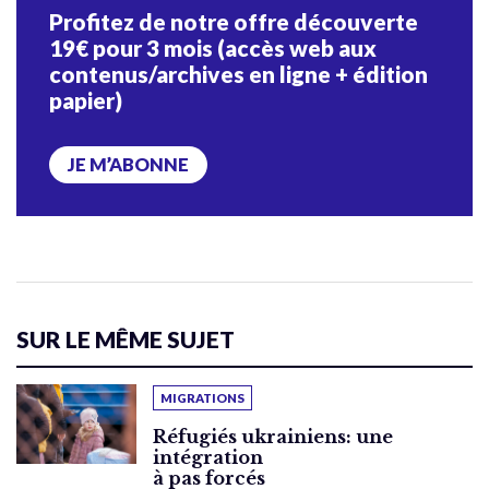
Profitez de notre offre découverte
19€ pour 3 mois (accès web aux
contenus/archives en ligne + édition
papier)
JE M’ABONNE
SUR LE MÊME SUJET
MIGRATIONS
Réfugiés ukrainiens: une
intégration
à pas forcés