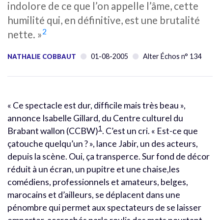
indolore de ce que l’on appelle l’âme, cette
humilité qui, en définitive, est une brutalité
2
nette. »
01-08-2005
Alter Échos n° 134
NATHALIE COBBAUT
« Ce spectacle est dur, difficile mais très beau »,
annonce Isabelle Gillard, du Centre culturel du
1
Brabant wallon (CCBW)
. C’est un cri. « Est-ce que
çatouche quelqu’un ? », lance Jabir, un des acteurs,
depuis la scène. Oui, ça transperce. Sur fond de décor
réduit à un écran, un pupitre et une chaise,les
comédiens, professionnels et amateurs, belges,
marocains et d’ailleurs, se déplacent dans une
pénombre qui permet aux spectateurs de se laisser