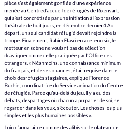
pièce s’est également gonflée d’une expérience
menée au Centred’accueil de réfugiés de Rixensart,
qui s’est concrétisée par une initiation à l’expression
théâtrale de huit jours, en décembre dernier4.Au
départ, un seul candidat réfugié devait rejoindre la
troupe. Finalement, Rahim Elasri en a retenu six, le
metteur en scène ne voulant pas de sélection
drastiquecomme celle pratiquée par l’Office des
étrangers. « Néanmoins, une connaissance minimum
du français, et de ses nuances, était requise dans le
choix desréfugiés stagiaires, explique Florence
Burhin, coordinatrice du Service animation du Centre
de réfugiés. Parce qu’au-delà du jeu, il y a eu des
débats, despartages où chacun a pu parler de soi, se
regarder dans les yeux, s’écouter. Les choses les plus
simples et les plus humaines possibles ».
Loin d’apparaître comme des alibis sur le plateau, ce