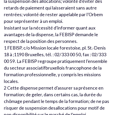
la suspension des allocations; volonté d’éviter des
retards de paiement qui laisseraient sans autre
rentrées; volonté de rester appelable par l’Orbem
pour seprésenter à un emploi.
Insistant sur la nécessité d’informer quant aux
avantages de la dispense, la FEBISP demande le
respect de la position des personnes.
1 FEBISP, c/o Mission locale forestoise, pl. St.-Denis
18 à ;1190 Bruxelles, tél. : 02/333 00 50, fax : 02/333
00 59. La FEBISP regroupe pratiquement l’ensemble
du secteur associatifbruxellois francophone de la
formation professionnelle, y compris les missions
locales.
2 Cette dispense permet d’assurer sa présence en
formation; de geler, dans certains cas, la durée du
chômage pendant le temps de la formation; de ne pas
risquer de suspension desallocations pour motif de
non disponibilité sur le marché de l’emploi.