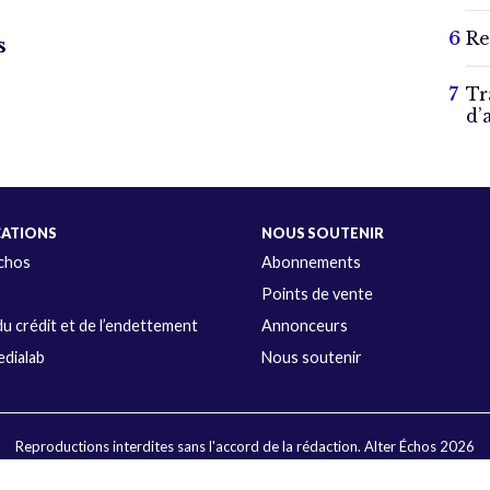
Re
s
Tr
d’
CATIONS
NOUS SOUTENIR
Échos
Abonnements
s
Points de vente
u crédit et de l’endettement
Annonceurs
dialab
Nous soutenir
Reproductions interdites sans l'accord de la rédaction. Alter Échos 2026