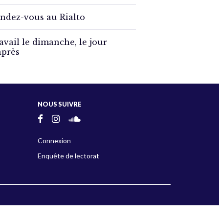
ndez-vous au Rialto
avail le dimanche, le jour
après
NOUS SUIVRE
Connexion
Enquête de lectorat