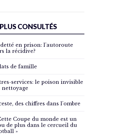
 PLUS CONSULTÉS
detté en prison: l’autoroute
rs la récidive?
lats de famille
tres-services: le poison invisible
 nettoyage
ceste, des chiffres dans l’ombre
Cette Coupe du monde est un
ou de plus dans le cercueil du
otball »