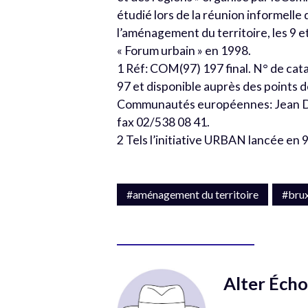
étudié lors de la réunion informelle
l’aménagement du territoire, les 9 e
« Forum urbain » en 1998.
1 Réf: COM(97) 197 final. N° de ca
97 et disponible auprès des points d
Communautés européennes: Jean De L
fax 02/538 08 41.
2 Tels l’initiative URBAN lancée en 
#aménagement du territoire
#brux
Alter Écho