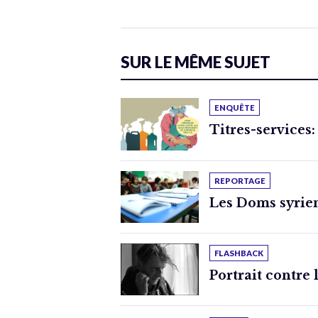
SUR LE MÊME SUJET
ENQUÊTE
Titres-services:
REPORTAGE
Les Doms syrien
FLASHBACK
Portrait contre 