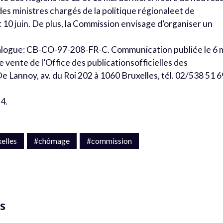
 des ministres chargés de la politique régionaleet de
t 10 juin. De plus, la Commission envisage d’organiser un
talogue: CB-CO-97-208-FR-C. Communication publiée le 6 
e vente de l’Office des publicationsofficielles des
annoy, av. du Roi 202 à 1060 Bruxelles, tél. 02/538 51 6
94.
elles
#chômage
#commission
s