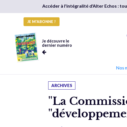
Accéder à l'intégralité d'Alter Echos : t
JE M'ABONNE !
Je découvre le
dernier numéro
Nos 
ARCHIVES
"La Commissio
"développemen