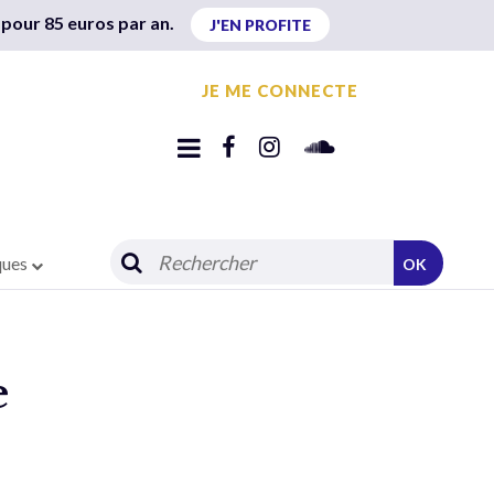
 pour 85 euros par an.
J'EN PROFITE
JE ME CONNECTE
ques
OK
e