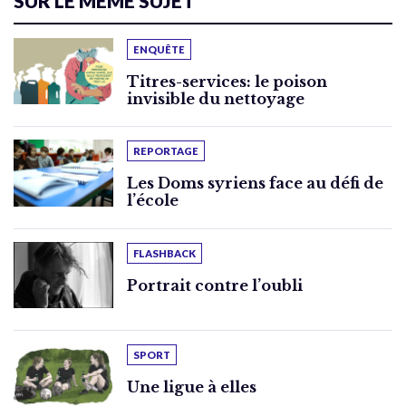
SUR LE MÊME SUJET
ENQUÊTE
Titres-services: le poison
invisible du nettoyage
REPORTAGE
Les Doms syriens face au défi de
l’école
FLASHBACK
Portrait contre l’oubli
SPORT
Une ligue à elles