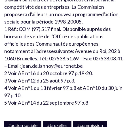
compétitivité des entreprises. La Commission
proposera d’ailleurs un nouveau programmed’action
sociale pour la période 1998-20005.
1 Réf.: COM (97) 517 final. Disponible auprès des
bureaux de vente de l’Office des publications
officielles des Communautés européennes,
notamment à l’adressesuivante: Avenue du Roi, 202 à
1060 Bruxelles. Tél.: 02/538.51.69 – Fax: 02/538.08.41
– Email: jean.de.lannoy@euronet.be
2 Voir AE n°16 du 20 octobre 97 p.19-20.
3 Voir AE n°12 du 25 août 97 p.3.
4 Voir AE n°1 du 13 février 97 p.8 et AE n°10 du 30 juin
97 p.10.
5 Voir AE n°14 du 22 septembre 97 p.8
#action sociale
#bruxelles
#commission