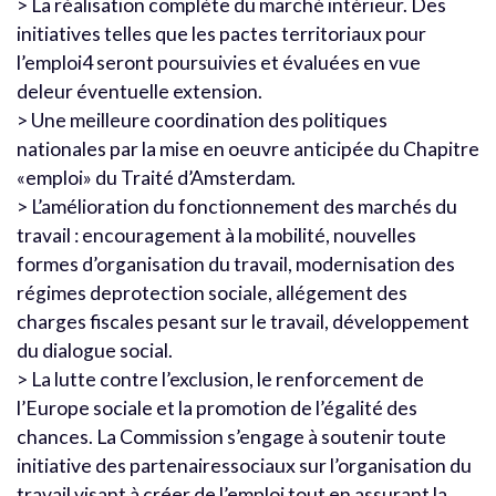
> La réalisation complète du marché intérieur. Des
initiatives telles que les pactes territoriaux pour
l’emploi4 seront poursuivies et évaluées en vue
deleur éventuelle extension.
> Une meilleure coordination des politiques
nationales par la mise en oeuvre anticipée du Chapitre
«emploi» du Traité d’Amsterdam.
> L’amélioration du fonctionnement des marchés du
travail : encouragement à la mobilité, nouvelles
formes d’organisation du travail, modernisation des
régimes deprotection sociale, allégement des
charges fiscales pesant sur le travail, développement
du dialogue social.
> La lutte contre l’exclusion, le renforcement de
l’Europe sociale et la promotion de l’égalité des
chances. La Commission s’engage à soutenir toute
initiative des partenairessociaux sur l’organisation du
travail visant à créer de l’emploi tout en assurant la