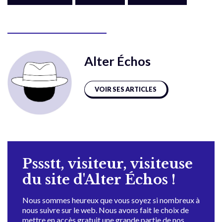
Alter Échos
VOIR SES ARTICLES
Pssstt, visiteur, visiteuse
du site d'Alter Échos !
Nous sommes heureux que vous soyez si nombreux à
nous suivre sur le web. Nous avons fait le choix de
mettre en accès gratuit une grande partie de nos