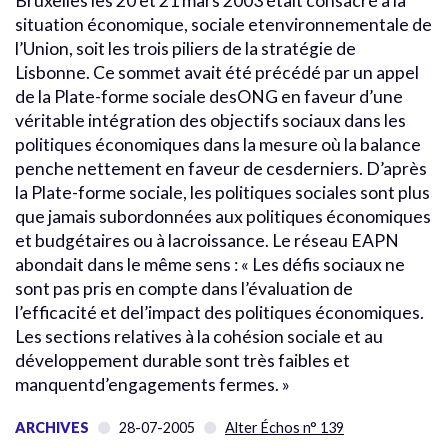
Bruxelles les 20 et 21 mars 2003 était consacré à la
situation économique, sociale etenvironnementale de
l’Union, soit les trois piliers de la stratégie de
Lisbonne. Ce sommet avait été précédé par un appel
de la Plate-forme sociale desONG en faveur d’une
véritable intégration des objectifs sociaux dans les
politiques économiques dans la mesure où la balance
penche nettement en faveur de cesderniers. D’après
la Plate-forme sociale, les politiques sociales sont plus
que jamais subordonnées aux politiques économiques
et budgétaires ou à lacroissance. Le réseau EAPN
abondait dans le même sens : « Les défis sociaux ne
sont pas pris en compte dans l’évaluation de
l’efficacité et del’impact des politiques économiques.
Les sections relatives à la cohésion sociale et au
développement durable sont très faibles et
manquentd’engagements fermes. »
ARCHIVES
28-07-2005
Alter Échos n° 139