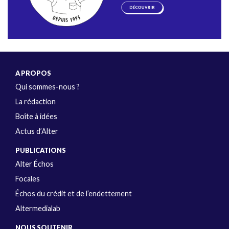
A PROPOS
Qui sommes-nous ?
La rédaction
Boîte à idées
Actus d’Alter
PUBLICATIONS
Alter Échos
Focales
Échos du crédit et de l’endettement
Altermedialab
NOUS SOUTENIR