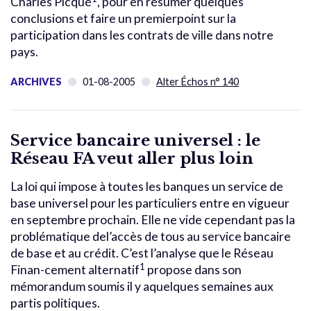
Charles Picqué
, pour en résumer quelques
conclusions et faire un premierpoint sur la
participation dans les contrats de ville dans notre
pays.
ARCHIVES
01-08-2005
Alter Échos n° 140
Service bancaire universel : le
Réseau FA veut aller plus loin
La loi qui impose à toutes les banques un service de
base universel pour les particuliers entre en vigueur
en septembre prochain. Elle ne vide cependant pas la
problématique del’accès de tous au service bancaire
de base et au crédit. C’est l’analyse que le Réseau
1
Finan-cement alternatif
propose dans son
mémorandum soumis il y aquelques semaines aux
partis politiques.