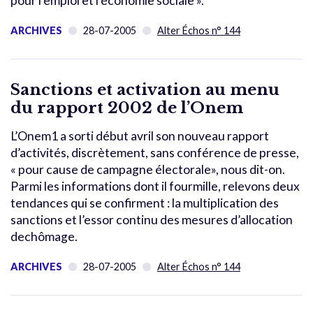
pour l’emploi et l’économie sociale ».
ARCHIVES
28-07-2005
Alter Échos n° 144
Sanctions et activation au menu
du rapport 2002 de l’Onem
L’Onem1 a sorti début avril son nouveau rapport
d’activités, discrètement, sans conférence de presse,
« pour cause de campagne électorale», nous dit-on.
Parmi les informations dont il fourmille, relevons deux
tendances qui se confirment : la multiplication des
sanctions et l’essor continu des mesures d’allocation
dechômage.
ARCHIVES
28-07-2005
Alter Échos n° 144