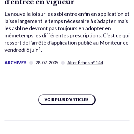
d’entrée en vigueur
La nouvelle loi sur les asbl entre enfin en application et
laisse largement le temps nécessaire à s’adapter, mais
les asbl ne devront pas toujours en adopter en
mêmetemps les différentes prescriptions. C’est ce qui
ressort de l’arrêté d’application publié au Moniteur ce
1
vendredi 6 juin
.
ARCHIVES
28-07-2005
Alter Échos n° 144
VOIR PLUS D'ARTICLES