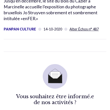
Jusqu’en décembre, le site du Bois du Cazier à
Marcinelle accueille l’exposition du photographe
bruxellois Jo Struyven sobrement et sombrement
intitulée «enFER.»
PANPAN CULTURE
14-10-2020
Alter Échos n° 487
Vous souhaitez être informé.e
de nos activités ?