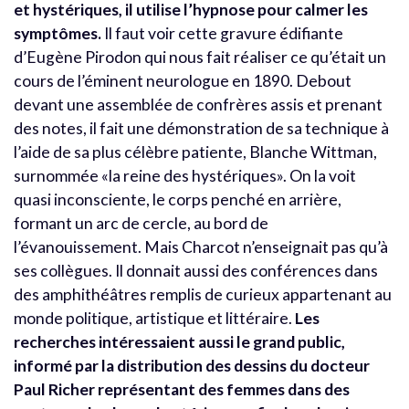
et hystériques, il utilise l’hypnose pour calmer les
symptômes.
Il faut voir cette gravure édifiante
d’Eugène Pirodon qui nous fait réaliser ce qu’était un
cours de l’éminent neurologue en 1890. Debout
devant une assemblée de confrères assis et prenant
des notes, il fait une démonstration de sa technique à
l’aide de sa plus célèbre patiente, Blanche Wittman,
surnommée «la reine des hystériques». On la voit
quasi inconsciente, le corps penché en arrière,
formant un arc de cercle, au bord de
l’évanouissement. Mais Charcot n’enseignait pas qu’à
ses collègues. Il donnait aussi des conférences dans
des amphithéâtres remplis de curieux appartenant au
monde politique, artistique et littéraire.
Les
recherches intéressaient aussi le grand public,
informé par la distribution des dessins du docteur
Paul Richer représentant des femmes dans des