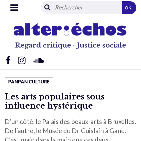
OK
Regard critique · Justice sociale
PANPAN CULTURE
Les arts populaires sous
influence hystérique
D’un côté, le Palais des beaux-arts à Bruxelles.
De l’autre, le Musée du Dr Guislain à Gand.
C’est main dans la main que ces deux