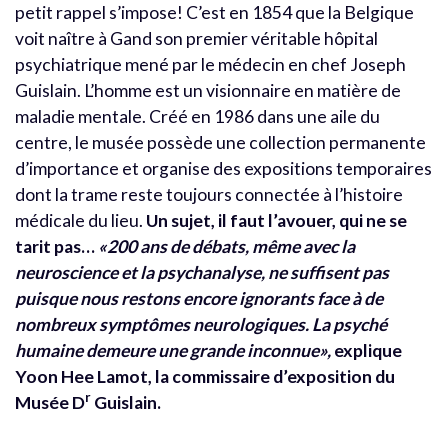
petit rappel s’impose! C’est en 1854 que la Belgique
voit naître à Gand son premier véritable hôpital
psychiatrique mené par le médecin en chef Joseph
Guislain. L’homme est un visionnaire en matière de
maladie mentale. Créé en 1986 dans une aile du
centre, le musée possède une collection permanente
d’importance et organise des expositions temporaires
dont la trame reste toujours connectée à l’histoire
médicale du lieu.
Un sujet, il faut l’avouer, qui ne se
tarit pas…
«200 ans de débats, même avec la
neuroscience et la psychanalyse, ne suffisent pas
puisque nous restons encore ignorants face à de
nombreux symptômes neurologiques. La psyché
humaine demeure une grande inconnue»,
explique
Yoon Hee Lamot, la commissaire d’exposition du
r
Musée D
Guislain.