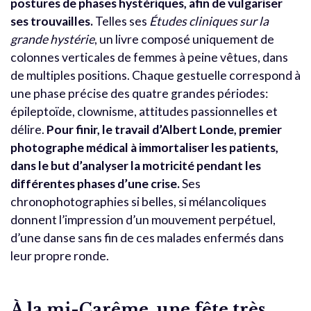
postures de phases hystériques, afin de vulgariser
ses trouvailles.
Telles ses
Études cliniques sur la
grande hystérie
, un livre composé uniquement de
colonnes verticales de femmes à peine vêtues, dans
de multiples positions. Chaque gestuelle correspond à
une phase précise des quatre grandes périodes:
épileptoïde, clownisme, attitudes passionnelles et
délire.
Pour finir, le travail d’Albert Londe, premier
photographe médical à immortaliser les patients,
dans le but d’analyser la motricité pendant les
différentes phases d’une crise.
Ses
chronophotographies si belles, si mélancoliques
donnent l’impression d’un mouvement perpétuel,
d’une danse sans fin de ces malades enfermés dans
leur propre ronde.
À la mi-Carême, une fête très