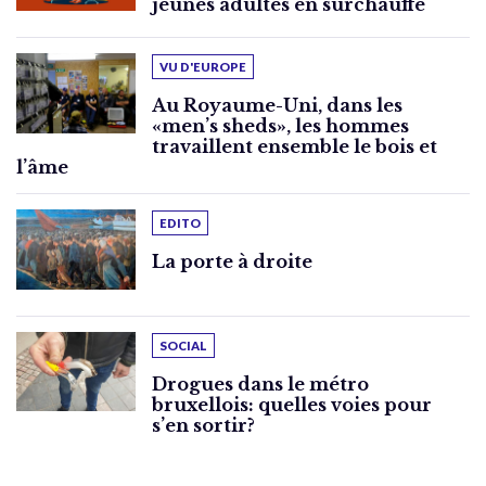
jeunes adultes en surchauffe
VU D'EUROPE
Au Royaume-Uni, dans les
«men’s sheds», les hommes
travaillent ensemble le bois et
l’âme
EDITO
La porte à droite
SOCIAL
Drogues dans le métro
bruxellois: quelles voies pour
s’en sortir?