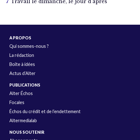
Travail le dimanche, le jour d’après
A PROPOS
Qui sommes-nous ?
La rédaction
Boîte à idées
Actus d’Alter
PUBLICATIONS
Alter Échos
Focales
Échos du crédit et de l’endettement
Altermedialab
NOUS SOUTENIR