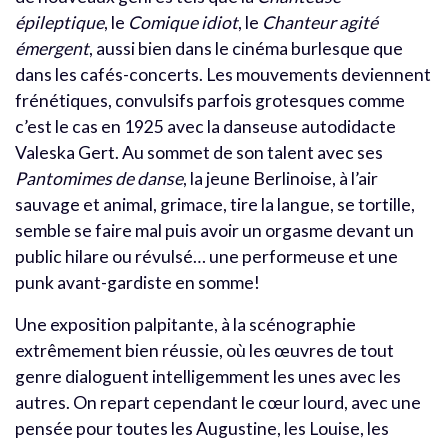
épileptique
, le
Comique idiot
, le
Chanteur agité
émergent
, aussi bien dans le cinéma burlesque que
dans les cafés-concerts. Les mouvements deviennent
frénétiques, convulsifs parfois grotesques comme
c’est le cas en 1925 avec la danseuse autodidacte
Valeska Gert. Au sommet de son talent avec ses
Pantomimes de danse
, la jeune Berlinoise, à l’air
sauvage et animal, grimace, tire la langue, se tortille,
semble se faire mal puis avoir un orgasme devant un
public hilare ou révulsé… une performeuse et une
punk avant-gardiste en somme!
Une exposition palpitante, à la scénographie
extrêmement bien réussie, où les œuvres de tout
genre dialoguent intelligemment les unes avec les
autres. On repart cependant le cœur lourd, avec une
pensée pour toutes les Augustine, les Louise, les