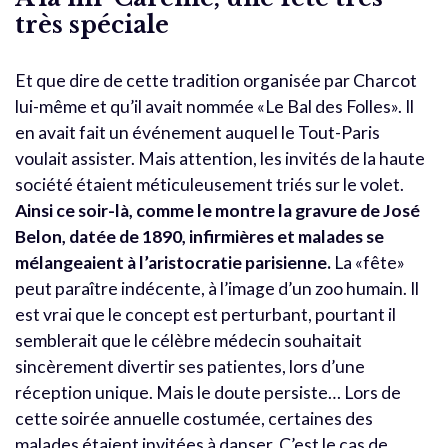
très spéciale
Et que dire de cette tradition organisée par Charcot
lui-même et qu’il avait nommée «Le Bal des Folles». Il
en avait fait un événement auquel le Tout-Paris
voulait assister. Mais attention, les invités de la haute
société étaient méticuleusement triés sur le volet.
Ainsi ce soir-là, comme le montre la gravure de José
Belon, datée de 1890, infirmières et malades se
mélangeaient à l’aristocratie parisienne.
La «fête»
peut paraître indécente, à l’image d’un zoo humain. Il
est vrai que le concept est perturbant, pourtant il
semblerait que le célèbre médecin souhaitait
sincèrement divertir ses patientes, lors d’une
réception unique. Mais le doute persiste… Lors de
cette soirée annuelle costumée, certaines des
malades étaient invitées à danser. C’est le cas de