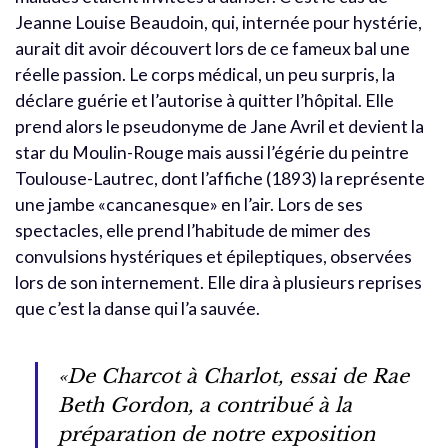
Jeanne Louise Beaudoin, qui, internée pour hystérie,
aurait dit avoir découvert lors de ce fameux bal une
réelle passion. Le corps médical, un peu surpris, la
déclare guérie et l’autorise à quitter l’hôpital. Elle
prend alors le pseudonyme de Jane Avril et devient la
star du Moulin-Rouge mais aussi l’égérie du peintre
Toulouse-Lautrec, dont l’affiche (1893) la représente
une jambe «cancanesque» en l’air. Lors de ses
spectacles, elle prend l’habitude de mimer des
convulsions hystériques et épileptiques, observées
lors de son internement. Elle dira à plusieurs reprises
que c’est la danse qui l’a sauvée.
«De Charcot à Charlot, essai de Rae
Beth Gordon, a contribué à la
préparation de notre exposition