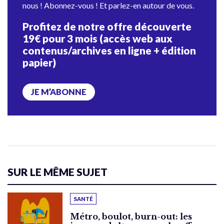
nous ! Abonnez-vous ! Et parlez-en autour de vous.
Profitez de notre offre découverte
19€ pour 3 mois (accès web aux
contenus/archives en ligne + édition
papier)
JE M’ABONNE
SUR LE MÊME SUJET
SANTÉ
Métro, boulot, burn-out: les