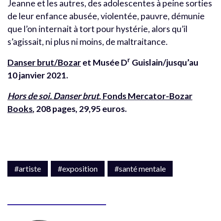
Jeanne et les autres, des adolescentes à peine sorties
de leur enfance abusée, violentée, pauvre, démunie
que l’on internait à tort pour hystérie, alors qu’il
s’agissait, ni plus ni moins, de maltraitance.
r
Danser brut/Bozar
et Musée D
Guislain/jusqu’au
10 janvier 2021.
Hors de soi. Danser brut
, Fonds Mercator-Bozar
Books
, 208 pages, 29,95 euros.
#artiste
#exposition
#santé mentale