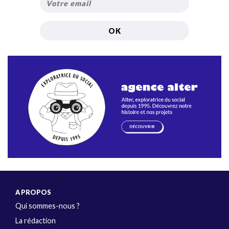
A PROPOS
Qui sommes-nous ?
La rédaction