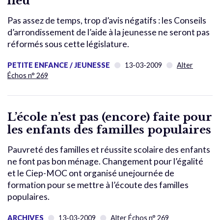
lieu
Pas assez de temps, trop d’avis négatifs : les Conseils
d’arrondissement de l’aide à la jeunesse ne seront pas
réformés sous cette législature.
PETITE ENFANCE / JEUNESSE
13-03-2009
Alter
Échos n° 269
L’école n’est pas (encore) faite pour
les enfants des familles populaires
Pauvreté des familles et réussite scolaire des enfants
ne font pas bon ménage. Changement pour l’égalité
et le Ciep-MOC ont organisé unejournée de
formation pour se mettre à l’écoute des familles
populaires.
ARCHIVES
13-03-2009
Alter Échos n° 269