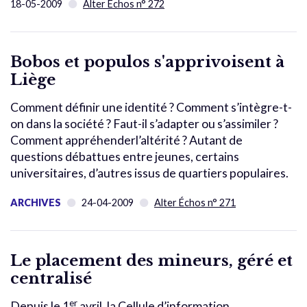
18-05-2009
Alter Échos n° 272
Bobos et populos s'apprivoisent à
Liège
Comment définir une identité ? Comment s’intègre-t-
on dans la société ? Faut-il s’adapter ou s’assimiler ?
Comment appréhenderl’altérité ? Autant de
questions débattues entre jeunes, certains
universitaires, d’autres issus de quartiers populaires.
ARCHIVES
24-04-2009
Alter Échos n° 271
Le placement des mineurs, géré et
centralisé
er
Depuis le 1
avril, la Cellule d’information,