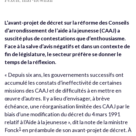
Pexels, mar-newhall
L’avant-projet de décret sur la réforme des Conseils
d’arrondissement de l’aide à la jeunesse (CAAJ) a
suscité plus de contestations que d’enthousiasme.
Face à la salve d’avis négatifs et dans un contexte de
fin de législature, le secteur préfère se donner le
temps de la réflexion.
« Depuis six ans, les gouvernements successifs ont
accumulé les constats d’ineffectivité de certaines
missions des CAAJ et de difficultés à en mettre en
œuvre d’autres. Il y a lieu d’envisager, à brève
échéance, une réorganisation limitée des CAAJ par le
biais d’une modification du décret du 4 mars 1991
relatif à l’Aide à la jeunesse », dit la note de la ministre
1
Fonck
en préambule de son avant-projet de décret. À