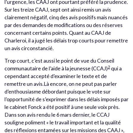
l’urgence, les CAAJ ont pourtant préféré la prudence.
Sur les treize CAAJ, sept ont ainsi remis un avis
clairement négatif, cinq des avis positifs mais nuancés
par des demandes de modifications ou des réserves
concernant certains points. Quant au CAAJ de
Charleroi, il a jugé les délais trop courts pour remettre
un avis circonstancié.
Trop court, c’est aussi le point de vue du Conseil
2
communautaire de l’aide à la jeunesse (CCAJ)
qui a
cependant accepté d’examiner le texte et de
remettre un avis.Là encore, on ne peut pas parler
d’enthousiasme débordant puisque le vote sur
l’opportunité de s’exprimer dans les délais imposés par
le cabinet Fonck a été positif à une seule voix près.
Dans son avis rendu le 6 mars dernier, le CCAJ
souligne poliment « le travail important et la qualité
des réflexions entamées sur les missions des CAAJ »,