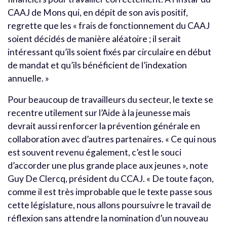
CAAJ de Mons qui, en dépit de son avis positif,
regrette que les « frais de fonctionnement du CAAJ
soient décidés de manière aléatoire ; il serait
intéressant qu’ils soient fixés par circulaire en début
de mandat et qu’ils bénéficient de l’indexation
annuelle. »
Pour beaucoup de travailleurs du secteur, le texte se
recentre utilement sur l’Aide à la jeunesse mais
devrait aussi renforcer la prévention générale en
collaboration avec d’autres partenaires. « Ce qui nous
est souvent revenu également, c’est le souci
d’accorder une plus grande place aux jeunes », note
Guy De Clercq, président du CCAJ. « De toute façon,
comme il est très improbable que le texte passe sous
cette législature, nous allons poursuivre le travail de
réflexion sans attendre la nomination d’un nouveau