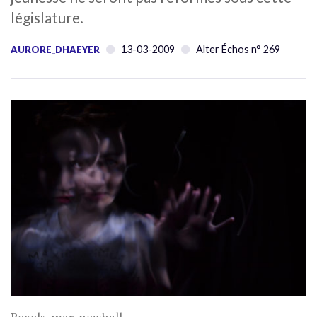
législature.
13-03-2009
Alter Échos n° 269
AURORE_DHAEYER