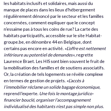
les habitats inclusifs et solidaires, mais aussi du
manque de places dans les lieux d’hébergement
régulièrement dénoncé par le secteur et les familles
concernées, comment expliquer que le concept
n’essaime pas à tous les coins de rue? La carte des
habitats participatifs, accessible sur le site Habitat-
groupe.be, en dénombre 44 en Belgique, dont
certains pas encore en activité.
«L’offre est nettement
inférieure au potentiel de demandes»
, regrette
Laurence Braet. Les HIS sont bien souvent le fruit de
la mobilisation des familles et de soutiens associatifs.
Or, la création de tels logements se révèle complexe
en termes de gestion de projets.
«L’accès à
l’immobilier réclame un solide bagage économique
,
reprend l’experte.
Une fois le montage juridico-
financier bouclé, organiser l’accompagnement
individualisé des habitants n’est pas simple non plus.