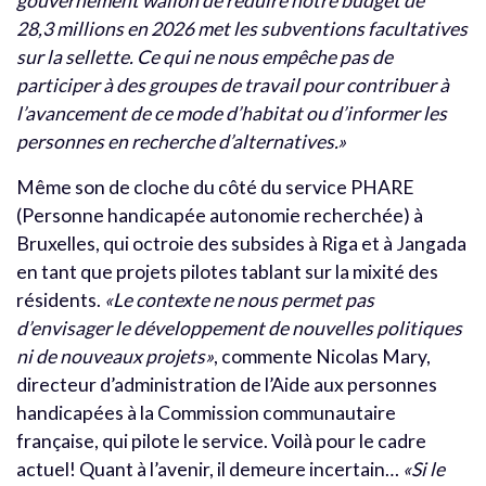
gouvernement wallon de réduire notre budget de
28,3 millions en 2026 met les subventions facultatives
sur la sellette. Ce qui ne nous empêche pas de
participer à des groupes de travail pour contribuer à
l’avancement de ce mode d’habitat ou d’informer les
personnes en recherche d’alternatives.»
Même son de cloche du côté du service PHARE
(Personne handicapée autonomie recherchée) à
Bruxelles, qui octroie des subsides à Riga et à Jangada
en tant que projets pilotes tablant sur la mixité des
résidents.
«Le contexte ne nous permet pas
d’envisager le développement de nouvelles politiques
ni de nouveaux projets»
, commente Nicolas Mary,
directeur d’administration de l’Aide aux personnes
handicapées à la Commission communautaire
française, qui pilote le service. Voilà pour le cadre
actuel! Quant à l’avenir, il demeure incertain…
«Si le