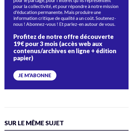
pour le partage, pour l'intérêt qu'ils représentent
pour la collectivité, et pour répondre à notre mission
d'éducation permanente. Mais produire une
information critique de qualité a un coût. Soutenez-
nous ! Abonnez-vous ! Et parlez-en autour de vous.
Profitez de notre offre découverte
19€ pour 3 mois (accès web aux
contenus/archives en ligne + édition
papier)
JE M’ABONNE
SUR LE MÊME SUJET