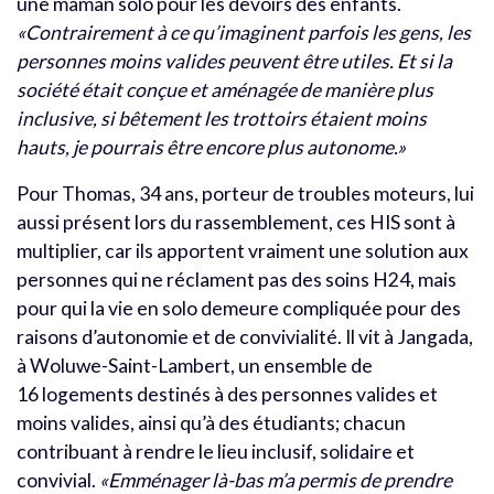
une maman solo pour les devoirs des enfants.
«Contrairement à ce qu’imaginent parfois les gens, les
personnes moins valides peuvent être utiles. Et si la
société était conçue et aménagée de manière plus
inclusive, si bêtement les trottoirs étaient moins
hauts, je pourrais être encore plus autonome.»
Pour Thomas, 34 ans, porteur de
troubles moteurs
, lui
aussi présent lors du rassemblement, ces HIS sont à
multiplier, car ils apportent vraiment une solution aux
personnes qui ne réclament pas des soins H24, mais
pour qui la vie en solo demeure compliquée pour des
raisons d’autonomie et de convivialité.
Il vit à Jangada,
à Woluwe-Saint-Lambert, un ensemble de
16 logements destinés à des personnes valides et
moins valides, ainsi qu’à des étudiants; chacun
contribuant à rendre le lieu inclusif, solidaire et
convivial.
«Emménager là-bas
m’a permis de prendre