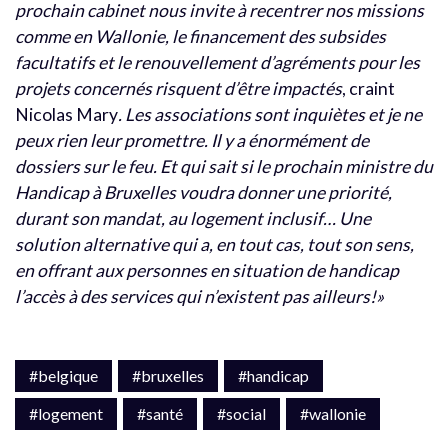
prochain cabinet nous invite à recentrer nos missions
comme en Wallonie, le financement des subsides
facultatifs et le renouvellement d’agréments pour les
projets concernés risquent d’être impactés
, craint
Nicolas Mary
. Les associations sont inquiètes et je ne
peux rien leur promettre. Il y a énormément de
dossiers sur le feu. Et qui sait si le prochain ministre du
Handicap à Bruxelles voudra donner une priorité,
durant son mandat, au logement inclusif… Une
solution alternative qui a, en tout cas, tout son sens,
en offrant aux personnes en situation de handicap
l’accès à des services qui n’existent pas ailleurs!»
#belgique
#bruxelles
#handicap
#logement
#santé
#social
#wallonie