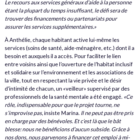
Le recours aux services généraux d’aide à la personne
étant la plupart du temps insuffisant, le défi sera de
trouver des financements ou partenariats pour
assurer les services supplémentaires.»
À Anthélie, chaque habitant active lui-même les
services (soins de santé, aide-ménagère, etc.) dont il a
besoin et auxquels il a accès. Pour faciliter le lien
entre voisins ainsi que l’ouverture de l’habitat inclusif
et solidaire sur l’environnement et les associations de
la ville, tout en respectant la vie privée et le désir
d’intimité de chacun, un «veilleur» supervisé par des
professionnels de la santé mentale a été engagé.
«Ce
rôle, indispensable pour que le projet tourne, ne
s’improvise pas
, insiste Marina.
Il ne peut pas être pris
en charge par des bénévoles. Et c’est là que le bât
blesse: nous ne bénéficions d’aucun subside. Grâce à
nos dons, nous parvenons à financer cet emploi à mi-