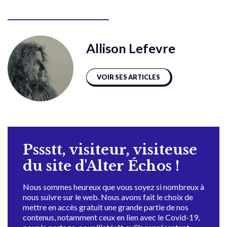
Allison Lefevre
VOIR SES ARTICLES
Pssstt, visiteur, visiteuse
du site d'Alter Échos !
Nous sommes heureux que vous soyez si nombreux à
nous suivre sur le web. Nous avons fait le choix de
mettre en accès gratuit une grande partie de nos
contenus, notamment ceux en lien avec le Covid-19,