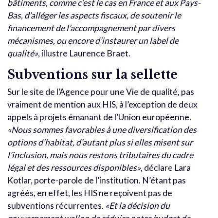
bâtiments, comme c’est le cas en France et
aux Pays-
Bas
, d’alléger les aspects fiscaux, de soutenir le
financement de l’accompagnement par divers
mécanismes, ou encore d’instaurer un label de
qualité»
, illustre Laurence Braet.
Subventions sur la sellette
Sur le site de l’Agence pour une Vie de qualité, pas
vraiment de mention aux HIS, à l’exception de deux
appels à projets émanant de l’Union européenne.
«Nous
sommes favorables à une diversification des
options d’habitat, d’autant plus si elles misent sur
l’inclusion, mais nous restons tributaires du cadre
légal et des ressources disponibles
»
, déclare Lara
Kotlar, porte-parole de l’institution. N’étant pas
agréés, en effet, les HIS ne reçoivent pas de
subventions récurrentes.
«Et la décision du