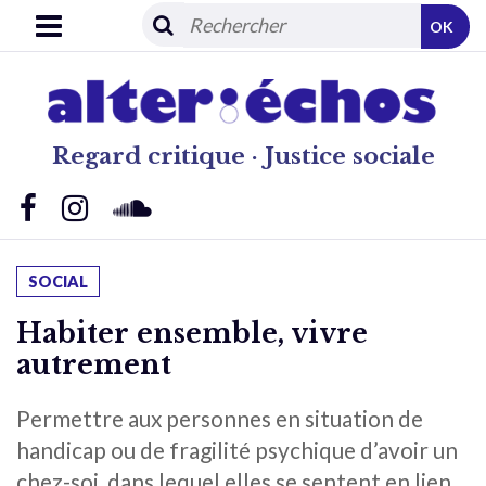
OK
Regard critique · Justice sociale
SOCIAL
Habiter ensemble, vivre
autrement
Permettre aux personnes en situation de
handicap ou de fragilité psychique d’avoir un
chez-soi, dans lequel elles se sentent en lien,