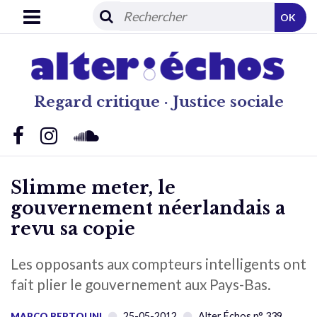
OK
Regard critique · Justice sociale
Slimme meter, le
gouvernement néerlandais a
revu sa copie
Les opposants aux compteurs intelligents ont
fait plier le gouvernement aux Pays-Bas.
25-05-2012
Alter Échos n° 339
MARCO BERTOLINI