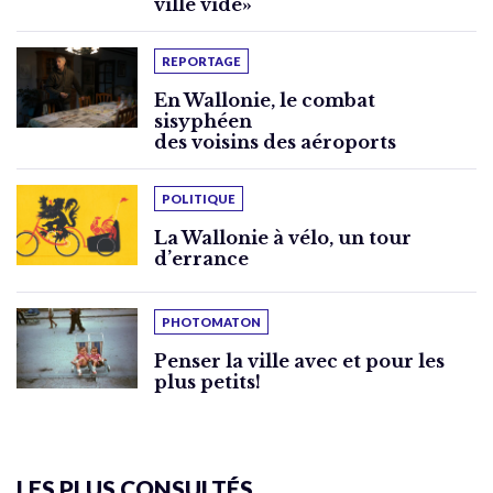
ville vide»
REPORTAGE
En Wallonie, le combat
sisyphéen
des voisins des aéroports
POLITIQUE
La Wallonie à vélo, un tour
d’errance
PHOTOMATON
Penser la ville avec et pour les
plus petits!
LES PLUS CONSULTÉS