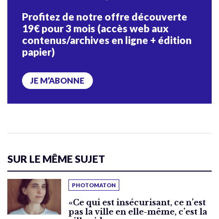
Profitez de notre offre découverte
19€ pour 3 mois (accès web aux
contenus/archives en ligne + édition
papier)
JE M’ABONNE
SUR LE MÊME SUJET
PHOTOMATON
«Ce qui est insécurisant, ce n’est
pas la ville en elle-même, c’est la