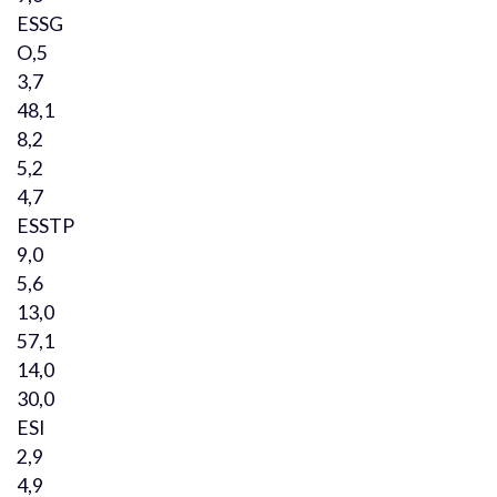
ESSG
O,5
3,7
48,1
8,2
5,2
4,7
ESSTP
9,0
5,6
13,0
57,1
14,0
30,0
ESI
2,9
4,9