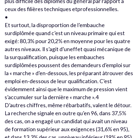
plus difficile des diplômés du général par rapport à
ceux des filières techniques etprofessionnelles.
•
Et surtout, la disproportion de l’embauche
surdiplômée quand c’est un niveau primaire qui est
exigé: 80,3% pour 20,2% en moyenne pour les quatre
autres niveaux. Il s’agit d’uneffet quasi mécanique de
la surqualification, puisque les embauches
surdiplômées poussent des demandeurs d’emploi sur
la « marche » d’en-dessous, les préparant àtrouver des
emploi en-dessous de leur qualification. C’est
évidemment ainsi que le maximum de pression vient
s’accumuler sur la dernière « marche ».4
D’autres chiffres, même rébarbatifs, valent le détour.
La recherche signale en outre qu’en 96, dans 37,5%
des cas, on a engagé un candidat qui avait un niveau
de formation supérieur aux exigences (31,6% en 95),
et dans 13,3% des cas, unniveau inférieur (19% en 95).