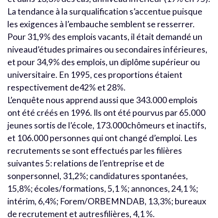
La tendance à la surqualification s’accentue puisque
les exigences à l’embauche semblent se resserrer.
Pour 31,9% des emplois vacants, il était demandé un
niveaud’études primaires ou secondaires inférieures,
et pour 34,9% des emplois, un diplôme supérieur ou
universitaire. En 1995, ces proportions étaient
respectivement de42% et 28%.
L’enquête nous apprend aussi que 343.000 emplois
ont été créés en 1996. Ils ont été pourvus par 65.000
jeunes sortis de l’école, 173.000chômeurs et inactifs,
et 106.000 personnes qui ont changé d’emploi. Les
recrutements se sont effectués par les filières
suivantes 5: relations de l’entreprise et de
sonpersonnel, 31,2%; candidatures spontanées,
15,8%; écoles/formations, 5,1 %; annonces, 24,1 %;
intérim, 6,4%; Forem/ORBEMNDAB, 13,3%; bureaux
de recrutement et autresfilières, 4,1 %.