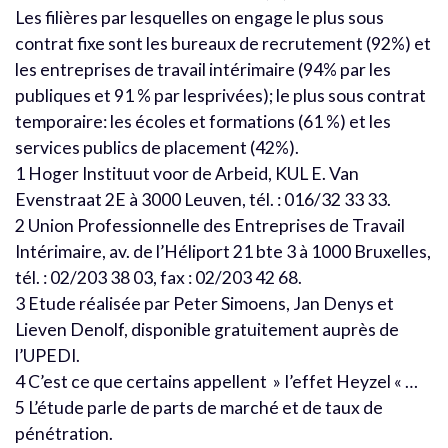
Les filières par lesquelles on engage le plus sous
contrat fixe sont les bureaux de recrutement (92%) et
les entreprises de travail intérimaire (94% par les
publiques et 91 % par lesprivées); le plus sous contrat
temporaire: les écoles et formations (61 %) et les
services publics de placement (42%).
1 Hoger Instituut voor de Arbeid, KUL E. Van
Evenstraat 2E à 3000 Leuven, tél. : 016/32 33 33.
2 Union Professionnelle des Entreprises de Travail
Intérimaire, av. de l’Héliport 21 bte 3 à 1000 Bruxelles,
tél. : 02/203 38 03, fax : 02/203 42 68.
3 Etude réalisée par Peter Simoens, Jan Denys et
Lieven Denolf, disponible gratuitement auprès de
l’UPEDI.
4 C’est ce que certains appellent » I’effet Heyzel « …
5 L’étude parle de parts de marché et de taux de
pénétration.