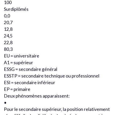
100
Surdiplômés
0,0
20,7
12,8
24,5
22,8
80,3
EU = universitaire
A1 = supérieur
ESSG = secondaire général
ESSTP = secondaire technique ou professionnel
ESI = secondaire inférieur
EP = primaire
Deux phénomènes apparaissent:
•
Pour le secondaire supérieur, la position relativement