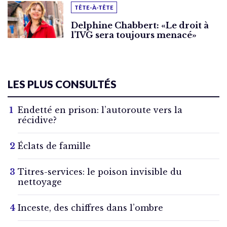
TÊTE-À-TÊTE
Delphine Chabbert: «Le droit à
l’IVG sera toujours menacé»
LES PLUS CONSULTÉS
Endetté en prison: l’autoroute vers la
récidive?
Éclats de famille
Titres-services: le poison invisible du
nettoyage
Inceste, des chiffres dans l’ombre