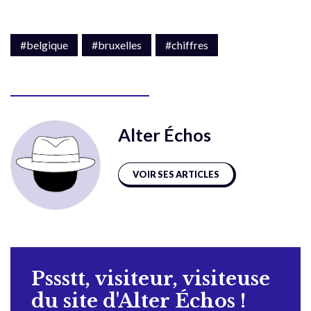
#belgique
#bruxelles
#chiffres
Alter Échos
VOIR SES ARTICLES
Pssstt, visiteur, visiteuse
du site d'Alter Échos !