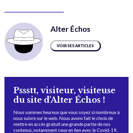
Alter Échos
VOIR SES ARTICLES
Pssstt, visiteur, visiteuse
du site d'Alter Échos !
Nous sommes heureux que vous soyez si nombreux à
nous suivre sur le web. Nous avons fait le choix de
mettre en accès gratuit une grande partie de nos
contenus, notamment ceux en lien avec le Covid-19,