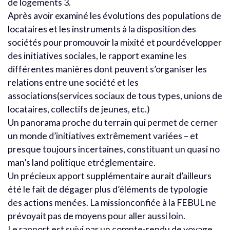
de logements 3.
Après avoir examiné les évolutions des populations de
locataires et les instruments à la disposition des
sociétés pour promouvoir la mixité et pourdévelopper
des initiatives sociales, le rapport examine les
différentes manières dont peuvent s’organiser les
relations entre une société et les
associations(services sociaux de tous types, unions de
locataires, collectifs de jeunes, etc.)
Un panorama proche du terrain qui permet de cerner
un monde d’initiatives extrêmement variées – et
presque toujours incertaines, constituant un quasi no
man’s land politique etréglementaire.
Un précieux apport supplémentaire aurait d’ailleurs
été le fait de dégager plus d’éléments de typologie
des actions menées. La missionconfiée à la FEBUL ne
prévoyait pas de moyens pour aller aussi loin.
Le rapport est suivi par un compte-rendu de voyage