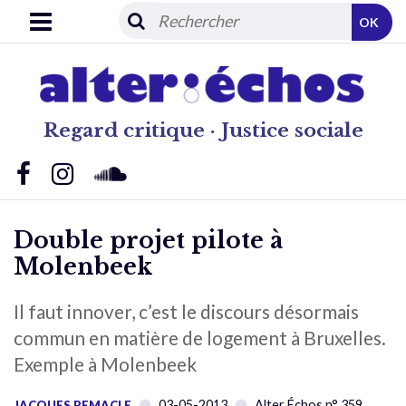
OK
Regard critique · Justice sociale
Double projet pilote à
Molenbeek
Il faut innover, c’est le discours désormais
commun en matière de logement à Bruxelles.
Exemple à Molenbeek
03-05-2013
Alter Échos n° 359
JACQUES REMACLE