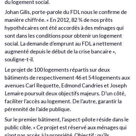
du logement social.
Johan Gilis, porte-parole du FDL nous le confirme de
manière chiffrée. « En 2012, 82 % de nos prêts
hypothécaires ont été accordés à des ménages qui
sont dans les conditions pour obtenir un logement
social. La demande d’emprunt au FDL a nettement
augmenté depuis le début de la crise bancaire »,
souligne-t-il.
Le projet de 100 logements répartis sur deux
bâtiments de respectivement 46 et 54 logements aux
avenues Carl Requette, Edmond Candries et Joseph
Lemaire poursuit deux objectifs majeurs. D’un côté,
faciliter l’accès au logement. De l’autre, garantir la
pérennité de l’aide publique.
Sur le premier bâtiment, l’aspect-pilote réside dans le
public cible. « Ce projet est réservé aux ménages qui
n’ont pas accès à la propriété. Objectif : qu’ils