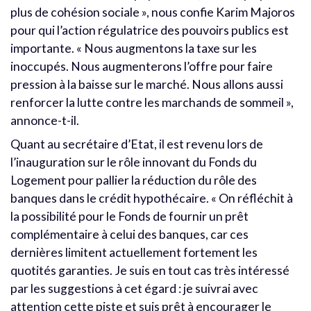
plus de cohésion sociale », nous confie Karim Majoros
pour qui l’action régulatrice des pouvoirs publics est
importante. « Nous augmentons la taxe sur les
inoccupés. Nous augmenterons l’offre pour faire
pression à la baisse sur le marché. Nous allons aussi
renforcer la lutte contre les marchands de sommeil »,
annonce-t-il.
Quant au secrétaire d’Etat, il est revenu lors de
l’inauguration sur le rôle innovant du Fonds du
Logement pour pallier la réduction du rôle des
banques dans le crédit hypothécaire. « On réfléchit à
la possibilité pour le Fonds de fournir un prêt
complémentaire à celui des banques, car ces
dernières limitent actuellement fortement les
quotités garanties. Je suis en tout cas très intéressé
par les suggestions à cet égard : je suivrai avec
attention cette piste et suis prêt à encourager le