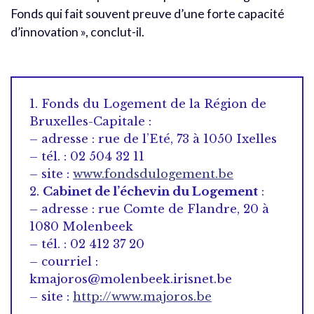
Fonds qui fait souvent preuve d’une forte capacité
d’innovation », conclut-il.
1. Fonds du Logement de la Région de
Bruxelles-Capitale :
– adresse : rue de l’Eté, 73 à 1050 Ixelles
– tél. : 02 504 32 11
– site :
www.fondsdulogement.be
2.
Cabinet de l’échevin du Logement
:
– adresse : rue Comte de Flandre, 20 à
1080 Molenbeek
– tél. : 02 412 37 20
– courriel :
kmajoros@molenbeek.irisnet.be
– site :
http://www.majoros.be