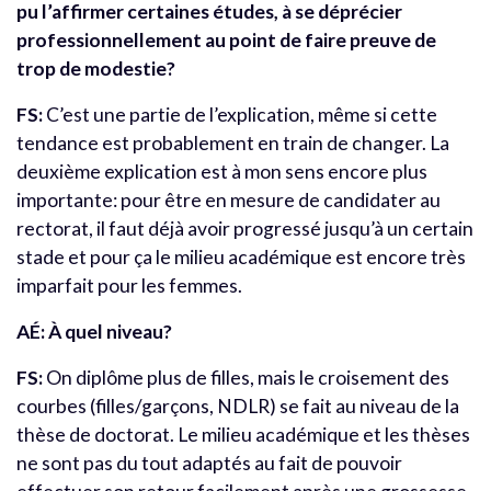
pu l’affirmer certaines études, à se déprécier
professionnellement au point de faire preuve de
trop de modestie?
FS:
C’est une partie de l’explication, même si cette
tendance est probablement en train de changer. La
deuxième explication est à mon sens encore plus
importante: pour être en mesure de candidater au
rectorat, il faut déjà avoir progressé jusqu’à un certain
stade et pour ça le milieu académique est encore très
imparfait pour les femmes.
AÉ: À quel niveau?
FS:
On diplôme plus de filles, mais le croisement des
courbes (filles/garçons, NDLR) se fait au niveau de la
thèse de doctorat. Le milieu académique et les thèses
ne sont pas du tout adaptés au fait de pouvoir