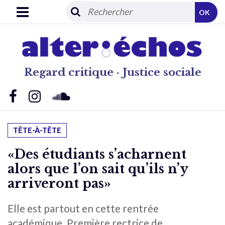
OK
Regard critique · Justice sociale
TÊTE-À-TÊTE
«Des étudiants s’acharnent
alors que l’on sait qu’ils n’y
arriveront pas»
Elle est partout en cette rentrée
académique. Première rectrice de