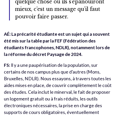
quelque chose où ils s’épanouiront
mieux, c’est un message qu’il faut
pouvoir faire passer.
AÉ: La précarité étudiante est un sujet qui a souvent
été mis sur la table par la FEF (Fédération des
étudiants francophones, NDLR), notamment lors de
la réforme du décret Paysage de 2024.
FS:
Il y a une paupérisation de la population, sur
certains de nos campus plus que d’autres (Mons,
Bruxelles, NDLR). Nous essayons, à travers toutes les
aides mises en place, de couvrir complètement le coût
des études. Cela inclut le minerval, le fait de proposer
un logement gratuit ou à frais réduits, les outils
électroniques nécessaires, la prise en charge des
supports de cours obligatoires, éventuellement