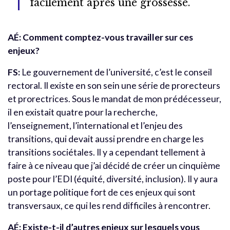
facilement après une grossesse.
AÉ: Comment comptez-vous travailler sur ces
enjeux?
FS:
Le gouvernement de l’université, c’est le conseil
rectoral. Il existe en son sein une série de prorecteurs
et prorectrices. Sous le mandat de mon prédécesseur,
il en existait quatre pour la recherche,
l’enseignement, l’international et l’enjeu des
transitions, qui devait aussi prendre en charge les
transitions sociétales. Il y a cependant tellement à
faire à ce niveau que j’ai décidé de créer un cinquième
poste pour l’EDI (équité, diversité, inclusion). Il y aura
un portage politique fort de ces enjeux qui sont
transversaux, ce qui les rend difficiles à rencontrer.
AÉ: Existe-t-il d’autres enjeux sur lesquels vous