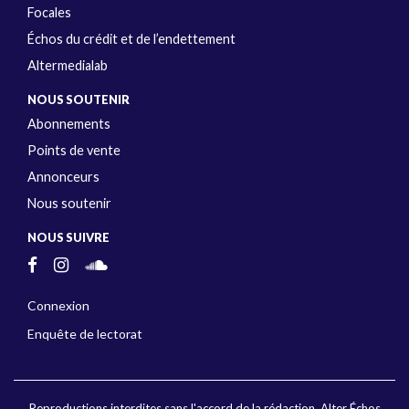
Focales
Échos du crédit et de l’endettement
Altermedialab
NOUS SOUTENIR
Abonnements
Points de vente
Annonceurs
Nous soutenir
NOUS SUIVRE
Connexion
Enquête de lectorat
Reproductions interdites sans l'accord de la rédaction. Alter Échos