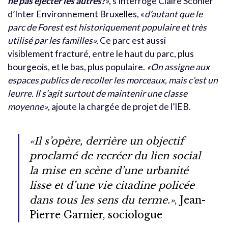
ne pas éjecter les autres?
»
, s’interroge Claire Scohier
d’Inter Environnement Bruxelles, «
d’autant que le
parc de Forest est historiquement populaire et très
utilisé par les familles».
Ce parc est aussi
visiblement fracturé, entre le haut du parc, plus
bourgeois, et le bas, plus populaire.
«On assigne aux
espaces publics de recoller les morceaux, mais c’est un
leurre. Il s’agit surtout de maintenir une classe
moyenne»
, ajoute la chargée de projet de l’IEB.
«Il s’opère, derrière un objectif
proclamé de recréer du lien social
la mise en scène d’une urbanité
lisse et d’une vie citadine policée
dans tous les sens du terme.»
, Jean-
Pierre Garnier, sociologue