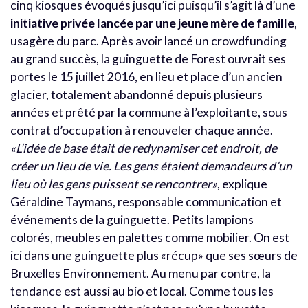
cinq kiosques évoqués jusqu’ici puisqu’il s’agit là d’une
initiative privée lancée par une jeune mère de famille
,
usagère du parc. Après avoir lancé un crowdfunding
au grand succès, la guinguette de Forest ouvrait ses
portes le 15 juillet 2016, en lieu et place d’un ancien
glacier, totalement abandonné depuis plusieurs
années et prêté par la commune à l’exploitante, sous
contrat d’occupation à renouveler chaque année.
«L’idée de base était de redynamiser cet endroit, de
créer un lieu de vie. Les gens étaient demandeurs d’un
lieu où les gens puissent se rencontrer»
, explique
Géraldine Taymans, responsable communication et
événements de la guinguette. Petits lampions
colorés, meubles en palettes comme mobilier. On est
ici dans une guinguette plus «récup» que ses sœurs de
Bruxelles Environnement. Au menu par contre, la
tendance est aussi au bio et local. Comme tous les