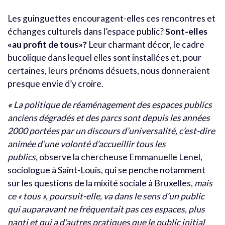
Les guinguettes encouragent-elles ces rencontres et
échanges culturels dans l’espace public?
Sont-elles
«au profit de tous»?
Leur charmant décor, le cadre
bucolique dans lequel elles sont installées et, pour
certaines, leurs prénoms désuets, nous donneraient
presque envie d’y croire.
«
La politique de réaménagement des espaces publics
anciens dégradés et des parcs sont depuis les années
2000 portées par un discours d’universalité, c’est-dire
animée d’une volonté d’accueillir tous les
publics,
observe la chercheuse Emmanuelle Lenel,
sociologue à Saint-Louis, qui se penche notamment
sur les questions de la mixité sociale à Bruxelles,
mais
ce « tous », poursuit-elle, va dans le sens d’un public
qui auparavant ne fréquentait pas ces espaces, plus
nanti et qui a d’autres pratiques que le public initial