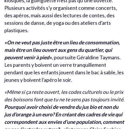
kiosques, la guinguette n’est pas qu’une buvette.
Plusieurs activités s’y organisent comme concerts,
des apéros, mais aussi des lectures de contes, des
sessions de danse, de yoga ou des ateliers d’arts
plastiques.
«On ne veut pas juste être un lieu de consommation,
mais être un lieu ouvert aux gens du quartier, qui
peuvent venir à pied»
, poursuite Géraldine Taymans.
Les parents y boivent un verre tranquillement
pendant que les enfants jouent dans le bac à sable, les
jeunes y boivent l’apéro le soir.
«Même si ça reste ouvert, les codes culturels ou le prix
des boissons font que tu ne te sens pas toujours invité.
Pourquoi avoir choisi de vendre du jus bio et non du
jus d’orange à un euro? En créant des cadres de vie qui
correspondent aux envies d’une population, comment