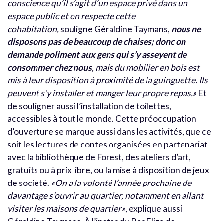
conscience qu’il s’agit d’un espace privé dans un
espace public et on respecte cette
cohabitation,
souligne Géraldine Taymans,
nous ne
disposons pas de beaucoup de chaises; donc on
demande poliment aux gens qui s’y asseyent de
consommer chez nous
, mais du mobilier en bois est
mis à leur disposition à proximité de la guinguette. Ils
peuvent s’y installer et manger leur propre repas.»
Et
de souligner aussi l’installation de toilettes,
accessibles à tout le monde. Cette préoccupation
d’ouverture se marque aussi dans les activités, que ce
soit les lectures de contes organisées en partenariat
avec la bibliothèque de Forest, des ateliers d’art,
gratuits ou à prix libre, ou la mise à disposition de jeux
de société.
«On a la volonté l’année prochaine de
davantage s’ouvrir au quartier, notamment en allant
visiter les maisons de quartier»
, explique aussi