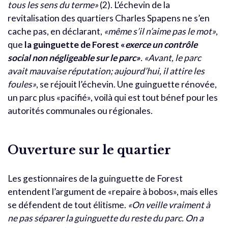
tous les sens du terme»
(2). L’échevin de la
revitalisation des quartiers Charles Spapens ne s’en
cache pas, en déclarant,
«même s’il n’aime pas le mot»
,
que
la guinguette de Forest «
exerce un contrôle
social non négligeable sur le parc»
.
«Avant, le parc
avait mauvaise réputation; aujourd’hui, il attire les
foules»
, se réjouit l’échevin. Une guinguette rénovée,
un parc plus «pacifié», voilà qui est tout bénef pour les
autorités communales ou régionales.
Ouverture sur le quartier
Les gestionnaires de la guinguette de Forest
entendent l’argument de «repaire à bobos», mais elles
se défendent de tout élitisme.
«On veille vraiment à
ne pas séparer la guinguette du reste du parc. On a