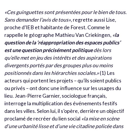
«Ces guinguettes sont présentées pour le bien de tous.
Sans demander l’avis de tous»
, regrette aussi Lise,
proche d’IEB et habitante de Forest. Comme le
rappelle le géographe Mathieu Van Criekingen,
«
la
question de la ‘réappropriation des espaces publics’
est une question précisément politique
dès lors
qu’elle met en jeu des intérêts et des aspirations
divergents portés par des groupes plus ou moins
positionnés dans les hiérarchies sociales.»
(1) Les
acteurs qui portent les projets – qu’ils soient publics
ou privés – ont donc une influence sur les usages du
lieu. Jean-Pierre Garnier, sociologue français,
interroge la multiplication des événements festifs
dans les villes. Selon lui, il s’opère, derrière un objectif
proclamé de recréer du lien social
«la mise en scène
d’une urbanité lisse et d’une vie citadine policée dans