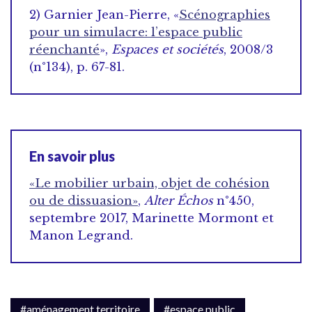
2)
Garnier
Jean-Pierre, «
Scénographies
pour un simulacre: l’espace public
réenchanté
»,
Espaces et sociétés
, 2008/3
(n°134), p. 67-81.
En savoir plus
«Le mobilier urbain, objet de cohésion
ou de dissuasion»
,
Alter Échos
n°450,
septembre 2017, Marinette Mormont et
Manon Legrand.
#aménagement territoire
#espace public