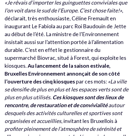
«Je rêvais d’importer les guinguettes conviviales que
l’on voit dans le sud de l’Europe. C’est chose faite!»
,
déclarait, très enthousiaste, Céline Fremault en
inaugurant Le Fabiola au parc Roi Baudouin de Jette
au début de l’été. La ministre de l’Environnement
insistait aussi sur l’attention portée à l’alimentation
durable. C’est en effet le gestionnaire du
supermarché Biovrac, situé à Forest, qui exploite les
kiosques.
Au lancement de la saison estivale,
Bruxelles Environnement annonçait de son côté
l’ouverture des cinq kiosques
par ces mots:
«La ville
se densifie de plus en plus et les espaces verts sont de
plus en plus utilisés.
Ces kiosques sont des lieux de
rencontre, de restauration et de convivialité
autour
desquels des activités culturelles et sportives sont
organisées et accueillies
, invitant les Bruxellois à
profiter pleinement de l’atmosphère de sérénité et