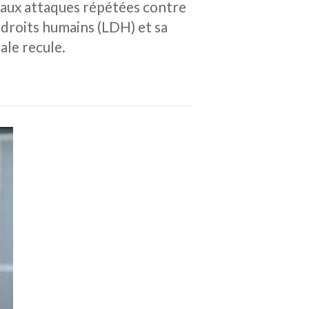
aux attaques répétées contre
es droits humains (LDH) et sa
iale recule.