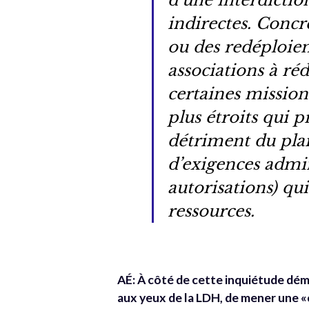
d’une interdiction
indirectes. Concr
ou des redéploiem
associations à r
certaines mission
plus étroits qui p
détriment du pla
d’exigences admin
autorisations) q
ressources.
AÉ: À côté de cette inquiétude dé
aux yeux de la LDH, de mener une 