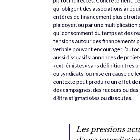
plutôt indirectes. Concrètement, ce
qui obligent des associations à réd
critères de financement plus étroits
plaidoyer, ou par une multiplication 
qui consomment du temps et des ress
tensions autour des financements pub
verbale pouvant encourager l’autoc
aussi dissuasifs: annonces de projets
«extrémistes» sans définition très 
ou syndicats, ou mise en cause de leu
contexte peut produire un effet de 
des campagnes, des recours ou des 
d’être stigmatisées ou dissoutes.
Les pressions ac