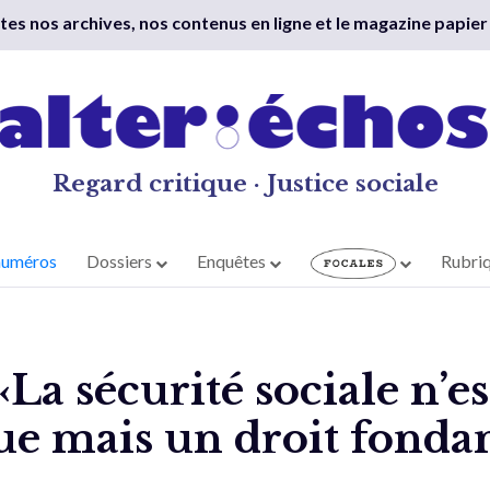
outes nos archives, nos contenus en ligne et le magazine papier
Regard critique · Justice sociale
numéros
Dossiers
Enquêtes
Rubri
«La sécurité sociale n’e
que mais un droit fond