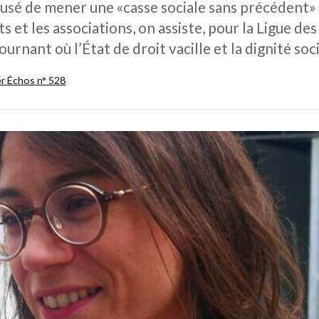
sé de mener une «casse sociale sans précédent» 
cats et les associations, on assiste, pour la Ligue d
ournant où l’État de droit vacille et la dignité soc
er Échos n° 528