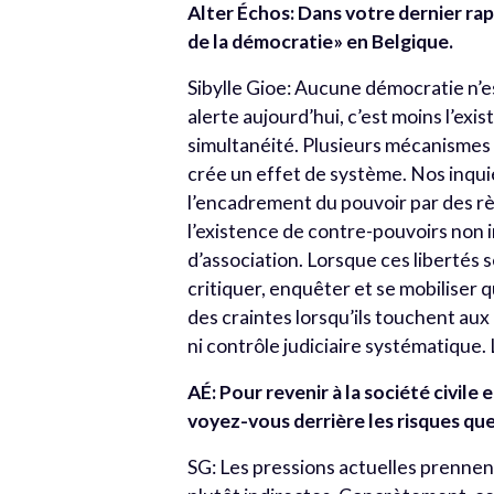
Alter Échos: Dans votre dernier ra
de la démocratie» en Belgique.
Sibylle Gioe: Aucune démocratie n’es
alerte aujourd’hui, c’est moins l’exi
simultanéité. Plusieurs mécanismes 
crée un effet de système.
Nos inquié
l’encadrement du pouvoir par des règ
l’existence de contre-pouvoirs non i
d’association. Lorsque ces libertés se
critiquer, enquêter et se mobiliser qu
des craintes lorsqu’ils touchent aux 
ni contrôle judiciaire systématique.
AÉ: Pour revenir à la société civile 
voyez-vous derrière les risques qu
SG: Les pressions actuelles prennent