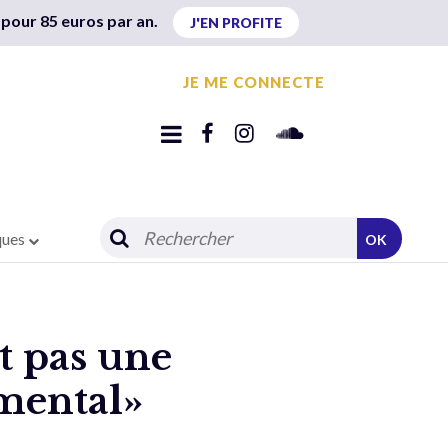
 pour 85 euros par an.
J'EN PROFITE
JE ME CONNECTE
ques
OK
st pas une
amental»