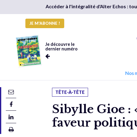
Accéder à l'intégralité d'Alter Echos : t
JE M'ABONNE !
Je découvre le
dernier numéro
Nos 
TÊTE-À-TÊTE
Sibylle Gioe : 
faveur politi