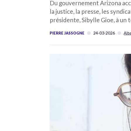
Du gouvernement Arizona accu
la justice, la presse, les syndi
présidente, Sibylle Gioe, à un t
24-03-2026
Alt
PIERRE JASSOGNE