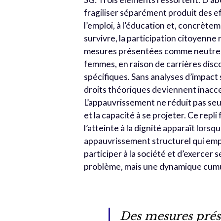
fragiliser séparément produit des eff
l’emploi, à l’éducation et, concrètem
survivre, la participation citoyenne 
mesures présentées comme neutres 
femmes, en raison de carrières disco
spécifiques. Sans analyses d’impact
droits théoriques deviennent inacce
L’appauvrissement ne réduit pas seule
et la capacité à se projeter. Ce repli 
l’atteinte à la dignité apparaît lor
appauvrissement structurel qui e
participer à la société et d’exercer 
problème, mais une dynamique cumula
Des mesures pré