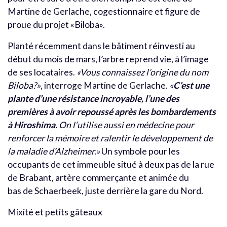
Martine de Gerlache, cogestionnaire et figure de
proue du projet «Biloba».
Planté récemment dans le bâtiment réinvesti au
début du mois de mars, l’arbre reprend vie, à l’image
de ses locataires.
«Vous connaissez l’origine du nom
Biloba?»
, interroge Martine de Gerlache.
«
C’est une
plante d’une résistance incroyable, l’une des
premières à avoir repoussé après les bombardements
à Hiroshima.
On l’utilise aussi en médecine pour
renforcer la mémoire et ralentir le développement de
la maladie d’Alzheimer.»
Un symbole pour les
occupants de cet immeuble situé à deux pas de la rue
de Brabant, artère commerçante et animée du
bas de Schaerbeek, juste derrière la gare du Nord.
Mixité et petits gâteaux