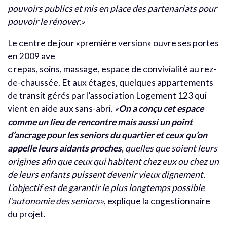
pouvoirs publics et mis en place des partenariats pour
pouvoir le rénover.»
Le centre de jour «première version» ouvre ses portes
en 2009 ave
c repas, soins, massage, espace de convivialité au rez-
de-chaussée. Et aux étages, quelques appartements
de transit gérés par l’association Logement 123 qui
vient en aide aux sans-abri.
«
On a conçu cet espace
comme un lieu de rencontre mais aussi un point
d’ancrage pour les seniors du quartier et ceux qu’on
appelle leurs aidants proches
, quelles que soient leurs
origines afin que ceux qui habitent chez eux ou chez un
de leurs enfants puissent devenir vieux dignement.
L’objectif est de garantir le plus longtemps possible
l’autonomie des seniors»
, explique la cogestionnaire
du projet.