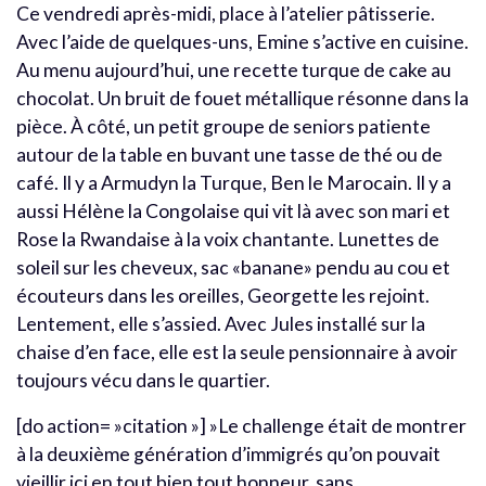
Ce vendredi après-midi, place à l’atelier pâtisserie.
Avec l’aide de quelques-uns, Emine s’active en cuisine.
Au menu aujourd’hui, une recette turque de cake au
chocolat. Un bruit de fouet métallique résonne dans la
pièce. À côté, un petit groupe de seniors patiente
autour de la table en buvant une tasse de thé ou de
café. Il y a Armudyn la Turque, Ben le Marocain. Il y a
aussi Hélène la Congolaise qui vit là avec son mari et
Rose la Rwandaise à la voix chantante. Lunettes de
soleil sur les cheveux, sac «banane» pendu au cou et
écouteurs dans les oreilles, Georgette les rejoint.
Lentement, elle s’assied. Avec Jules installé sur la
chaise d’en face, elle est la seule pensionnaire à avoir
toujours vécu dans le quartier.
[do action= »citation »] »Le challenge était de montrer
à la deuxième génération d’immigrés qu’on pouvait
vieillir ici en tout bien tout honneur, sans