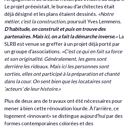
Le projet préexistait, le bureau d’architectes était
déjà désigné et les plans étaient dessinés.
«Notre
métier, c’est la construction,
poursuit Yves Lemmens.
D’habitude, on construit et puis on trouve des
partenaires. Mais ici, on a fait la démarche inverse.
»
La
SLRB est venue se greffer à un projet déjà porté par
un groupe d’associations.
«C’est ce qui en fait sa force
et son originalité. Généralement, les gens sont
derrière les rideaux. Mais ici les personnes sont
sorties, elles ont participé à la préparation et chanté
dans la cour. On sent bien que les locataires sont
‘acteurs’ de leur histoire.»
Plus de deux ans de travaux ont été nécessaires pour
mener à bien cette rénovation lourde. À l’arrière, ce
logement «innovant» se distingue aujourd’hui par des
formes contemporaines colorées et des