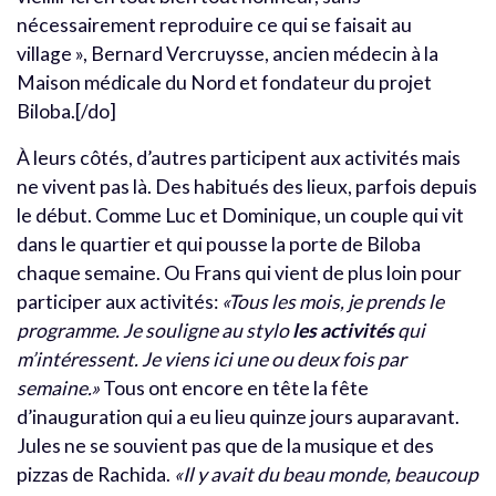
nécessairement reproduire ce qui se faisait au
village », Bernard Vercruysse, ancien médecin à la
Maison médicale du Nord et fondateur du projet
Biloba.[/do]
À leurs côtés, d’autres participent aux activités mais
ne vivent pas là. Des habitués des lieux, parfois depuis
le début. Comme Luc et Dominique, un couple qui vit
dans le quartier et qui pousse la porte de Biloba
chaque semaine. Ou Frans qui vient de plus loin pour
participer aux activités:
«Tous les mois, je prends le
programme. Je souligne au stylo
les activités
qui
m’intéressent. Je viens ici une ou deux fois par
semaine.»
Tous ont encore en tête la fête
d’inauguration qui a eu lieu quinze jours auparavant.
Jules ne se souvient pas que de la musique et des
pizzas de Rachida.
«Il y avait du beau monde, beaucoup