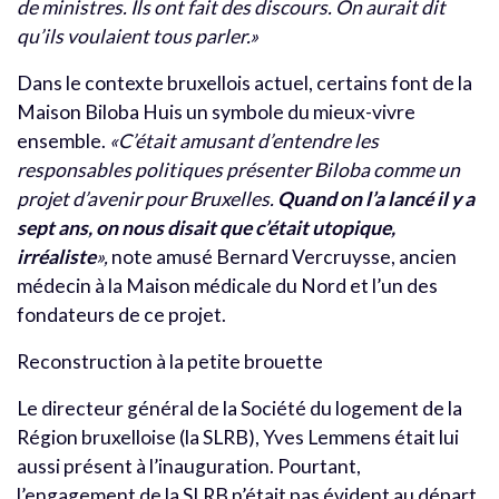
de ministres. Ils ont fait des discours. On aurait dit
qu’ils voulaient tous parler.»
Dans le contexte bruxellois actuel, certains font de la
Maison Biloba Huis un symbole du mieux-vivre
ensemble.
«C’était amusant d’entendre les
responsables politiques présenter Biloba comme un
projet d’avenir pour Bruxelles.
Quand on l’a lancé il y a
sept ans, on nous disait que c’était utopique,
irréaliste
»,
note amusé Bernard Vercruysse, ancien
médecin à la Maison médicale du Nord et l’un des
fondateurs de ce projet.
Reconstruction à la petite brouette
Le directeur général de la Société du logement de la
Région bruxelloise (la SLRB), Yves Lemmens était lui
aussi présent à l’inauguration. Pourtant,
l’engagement de la SLRB n’était pas évident au départ.