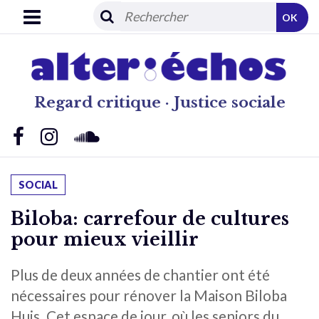
OK
Regard critique · Justice sociale
SOCIAL
Biloba: carrefour de cultures
pour mieux vieillir
Plus de deux années de chantier ont été
nécessaires pour rénover la Maison Biloba
Huis. Cet espace de jour, où les seniors du