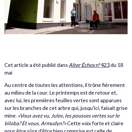
Cet article a été publié dans
Alter Échos
n°423
du 18
mai
Au centre de toutes les attentions, il trône fièrement
au milieu de la cour. Le printemps est de retour et,
avec lui, les premières feuilles vertes sont apparues
sur les branches de cet arbre qui, jusqu’ici, faisait grise
mine.
«Vous avez vu, Jules, les pousses vertes sur le
biloba? Et vous, Armudyn?»
Cette voix forte et claire
pour être sûre d’être bien comprise est celle de