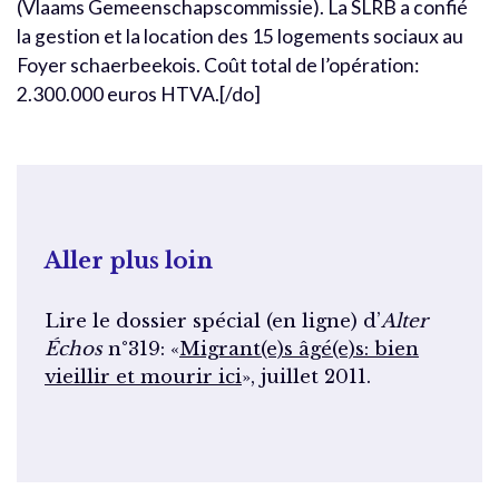
(Vlaams Gemeenschapscommissie). La SLRB a confié
la gestion et la location des 15 logements sociaux au
Foyer schaerbeekois. Coût total de l’opération:
2.300.000 euros HTVA.[/do]
Aller plus loin
Lire le dossier spécial (en ligne) d’
Alter
Échos
n°319: «
Migrant(e)s âgé(e)s: bien
vieillir et mourir ici
», juillet 2011.