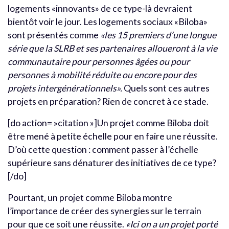
logements «innovants» de ce type-là devraient
bientôt voir le jour. Les logements sociaux «Biloba»
sont présentés comme
«les 15 premiers d’une longue
série que la SLRB et ses partenaires alloueront à la vie
communautaire pour personnes âgées ou pour
personnes à mobilité réduite ou encore pour des
projets intergénérationnels».
Quels sont ces autres
projets en préparation? Rien de concret à ce stade.
[do action= »citation »]Un projet comme Biloba doit
être mené à petite échelle pour en faire une réussite.
D’où cette question : comment passer à l’échelle
supérieure sans dénaturer des initiatives de ce type?
[/do]
Pourtant, un projet comme Biloba montre
l’importance de créer des synergies sur le terrain
pour que ce soit une réussite.
«Ici on a un projet porté