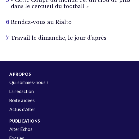
« Cette Coupe du monde est un clou de plus
dans le cercueil du football »
Rendez-vous au Rialto
Travail le dimanche, le jour d’après
A PROPOS
Qui sommes-nous ?
La rédaction
Boîte à idées
Actus d’Alter
PUBLICATIONS
Alter Échos
Focales