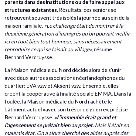
parents dans des institutions ou de faire appel aux
structures existantes.
Résultats: ces seniors se
retrouvent souvent très isolés la journée au sein de la
maison familiale.
«Le challenge était de montrer à la
deuxième génération d’immigrés qu’on pouvait vieillir
ici en tout bien tout honneur, sans nécessairement
reproduire ce qui se faisait au village»
, résume
Bernard Vercruysse.
La Maison médicale du Nord décide alors de s’unir
avec deux autres associations néerlandophones du
quartier: EVA vzw et Aksent vzw. Ensemble, elles
créent la coopérative à finalité sociale EMMA. Dans la
foulée, la Maison médicale du Nord rachète le
bâtiment actuel «avec son trésor de guerre», précise
Bernard Vercruysse.
«
L’immeuble était grand et
l’agencement se prêtait bien au projet.
Mais il était en
mauvais état. On a alors cherché des aides auprès des