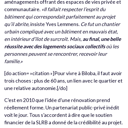
aménagements offrant des espaces de vies privée et
communautaire.
«Il fallait respecter l’esprit du
bâtiment qui correspondait parfaitement au projet
qu’il abrite,
insiste Yves Lemmens.
Ce fut un chantier
urbain compliqué avec un bâtiment en mauvais état,
en intérieur d’îlot de surcroît. Mais,
au final, une belle
réussite avec des logements sociaux collectifs
où les
personnes peuvent se rencontrer, recevoir leur
famille.»
[do action= »citation »]Pour vivre à Biloba, il faut avoir
trois choses : plus de 60 ans, un lien avec le quartier et
une relative autonomie.[/do]
C’est en 2010 que l’idée d’une rénovation prend
réellement forme. Un partenariat public-privé inédit
voit le jour. Tous s’accordent à dire que le soutien
financier de la SLRB a donné de la crédibilité au projet.