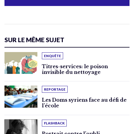
SUR LE MÊME SUJET
ENQUÊTE
Titres-services: le poison
invisible du nettoyage
REPORTAGE
Les Doms syriens face au défi de
l’école
FLASHBACK
Portrait contre l’oubli