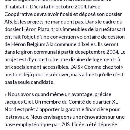
d’habitat ». D’ici à la fin octobre 2004, laFée
Coopérative devra avoir ficelé et déposé son dossier
AIS. Et les projets ne manquent pas. Dans le cadre du
dossier Héron Plaza, trois immeubles de la rueStassart
ont fait l’objet d’une convention volontaire de cession
de Héron Belgium à la commune d’Ixelles. Ils seront
dans le giron communal à partir deseptembre 2004. Le
projet est d’y construire une dizaine de logements à
prix socialement accessibles. L’AIS « Comme chez toi »
postule déjà pour lesrénover, mais admet qu’elle n’est
pas la seule candidate.
« Nous avons quand même un avantage, précise
Jacques Giel. Un membre du Comité de quartier XL
Nord est prêt à apporter la garantie financière pour
lestravaux. Nous envisageons une rénovation sur une
base emphytéotique par l’AIS. L’idée a été déposée.