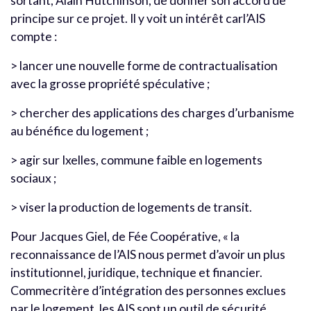
sortant, Alain Hutchinson, de donner son accord de
principe sur ce projet. Il y voit un intérêt carl’AIS
compte :
> lancer une nouvelle forme de contractualisation
avec la grosse propriété spéculative ;
> chercher des applications des charges d’urbanisme
au bénéfice du logement ;
> agir sur Ixelles, commune faible en logements
sociaux ;
> viser la production de logements de transit.
Pour Jacques Giel, de Fée Coopérative, « la
reconnaissance de l’AIS nous permet d’avoir un plus
institutionnel, juridique, technique et financier.
Commecritère d’intégration des personnes exclues
par le logement, les AIS sont un outil de sécurité