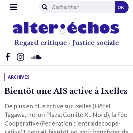
OK
Regard critique · Justice sociale
ARCHIVES
Bientôt une AIS active à Ixelles
De plus en plus active sur Ixelles (Hôtel
Tagawa, Héron Plaza, Comité XL Nord), la Fée
Coopérative (Fédération d’entraidecoopé-
rative)1 devrait bientôt pouvoir bénéficier de