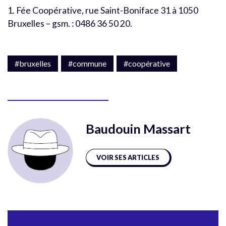
1. Fée Coopérative, rue Saint-Boniface 31 à 1050
Bruxelles – gsm. : 0486 36 50 20.
#bruxelles
#commune
#coopérative
Baudouin Massart
VOIR SES ARTICLES