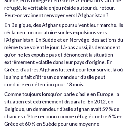
Suède, en Norvège et en Grèce. Au-delà du statut de
réfugié, le véritable enjeu réside autour du retour.
Peut-on vraiment renvoyer vers l’Afghanistan ?
En Belgique, des Afghans poursuivent leur marche. Ils
réclament un moratoire sur les expulsions vers
l’Afghanistan. En Suède et en Norvège, des actions du
même type voient le jour. Là-bas aussi, ils demandent
qu’on ne les expulse pas et dénoncent la situation
extrêmement volatile dans leur pays d’origine. En
Grèce, d’autres Afghans luttent pour leur survie, là où
le simple fait d’être un demandeur d’asile peut
conduire en détention pour 18 mois.
Comme toujours lorsqu’on parle d’asile en Europe, la
situation est extrêmement disparate. En 2012, en
Belgique, un demandeur d’asile afghan avait 59 % de
chances d’être reconnu comme réfugié contre 6 % en
Grèce et 60 % en Suède pour une moyenne