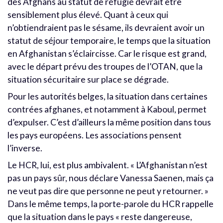
des Afghans au statut de réfugié devrait être
sensiblement plus élevé. Quant à ceux qui
n’obtiendraient pas le sésame, ils devraient avoir un
statut de séjour temporaire, le temps que la situation
en Afghanistan s’éclaircisse. Car le risque est grand,
avec le départ prévu des troupes de l’OTAN, que la
situation sécuritaire sur place se dégrade.
Pour les autorités belges, la situation dans certaines
contrées afghanes, et notamment à Kaboul, permet
d’expulser. C’est d’ailleurs la même position dans tous
les pays européens. Les associations pensent
l’inverse.
Le HCR, lui, est plus ambivalent. « L’Afghanistan n’est
pas un pays sûr, nous déclare Vanessa Saenen, mais ça
ne veut pas dire que personne ne peut y retourner. »
Dans le même temps, la porte-parole du HCR rappelle
que la situation dans le pays « reste dangereuse,