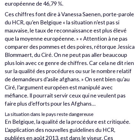
européenne de 46,79 %.
Ces chiffres font dire à Vanessa Saenen, porte-parole
du HCR, qu’en Belgique « la situation n’est pas si
mauvaise, le taux de reconnaissance est plus élevé
que la moyenne européenne. » « Attention à ne pas
comparer des pommes et des poires, rétorque Jessica
Blommaert, du Ciré. On ne peut pas aller beaucoup
plus loin avec ce genre de chiffres. Car cela ne dit rien
sur la qualité des procédures ou sur le nombre relatif
de demandeurs d’asile afghans. » On sent bien qu’au
Ciré, l’argument européen est manipulé avec
méfiance. Il pourrait servir ceux qui ne veulent pas
faire plus d’efforts pour les Afghans…
La situation dans le pays reste dangereuse
En Belgique, la qualité de la procédure est critiquée.
L’application des nouvelles guidelines du HCR,
publiées en août 2013, est dans le viseur. Ces