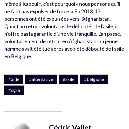
même à Kaboul », c’est pourquoi « nous pensons qu’il
ne faut pas expulser de force. » En 2013,’43
personnes ont été expulsées vers l’Afghanistan.
Quant au retour volontaire de déboutés de l’asile, il
n’offre pas la garantie d’une vie tranquille. L’an passé,
volontairement de retour en Afghanistan, un jeune
homme avait été tué après avoir été débouté de l’asile
en Belgique.
#aide
#alternative
#asile
#belgique
#cgra
Cédric Vallet