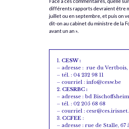
Face à ces commentaires, quelle suite
différents rapports devraient être
juillet ou en septembre, et puis on 
dit-on au cabinet du ministre de la 
avant un an ».
1.
CESW :
– adresse : rue du Vertbois,
– tél. : 04 232 98 11
– courriel : info@cesw.be
2.
CESRBC :
– adresse : bd Bischoffsheim
– tél. : 02 205 68 68
– courriel : cesr@ces.irisnet
3.
CCFEE
:
– adresse : rue de Stalle, 67