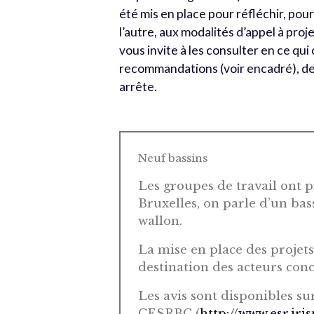
été mis en place pour réfléchir, pou
l’autre, aux modalités d’appel à proj
vous invite à les consulter en ce qui
recommandations (voir encadré), deu
arrête.
Neuf bassins
Les groupes de travail ont p
Bruxelles, on parle d’un ba
wallon.
La mise en place des projets 
destination des acteurs conc
Les avis sont disponibles su
CESRBC (
http://www.esr.iris