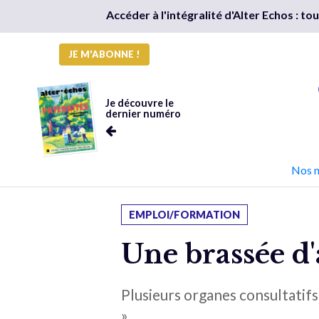
Accéder à l'intégralité d'Alter Echos : t
JE M'ABONNE !
Je découvre le
dernier numéro
Nos 
EMPLOI/FORMATION
Une brassée d'
Plusieurs organes consultatifs
».