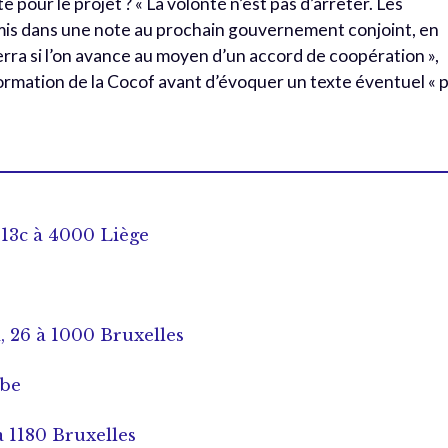
 pour le projet ? « La volonté n’est pas d’arrêter. Les
 mis dans une note au prochain gouvernement conjoint, en
verra si l’on avance au moyen d’un accord de coopération »,
Formation de la Cocof avant d’évoquer un texte éventuel « 
 13c à 4000 Liège
, 26 à 1000 Bruxelles
.be
 à 1180 Bruxelles