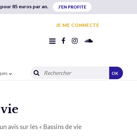
 pour 85 euros par an.
J'EN PROFITE
JE ME CONNECTE
ques
OK
 vie
 avis sur les « Bassins de vie