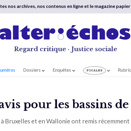
outes nos archives, nos contenus en ligne et le magazine papier
Regard critique · Justice sociale
numéros
Dossiers
Enquêtes
Rubri
avis pour les bassins de
 à Bruxelles et en Wallonie ont remis récemment un