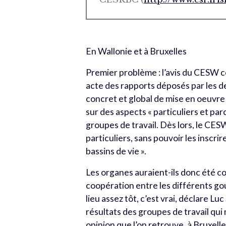
En Wallonie et à Bruxelles
Premier problème : l’avis du CESW c
acte des rapports déposés par les de
concret et global de mise en oeuvre d
sur des aspects « particuliers et par
groupes de travail. Dès lors, le CESW
particuliers, sans pouvoir les inscr
bassins de vie ».
Les organes auraient-ils donc été co
coopération entre les différents go
lieu assez tôt, c’est vrai, déclare L
résultats des groupes de travail qui
opinion que l’on retrouve, à Bruxelle