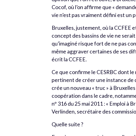
Cocof, où l’on affirme que « demande
vie n’est pas vraiment défini est un p
Bruxelles, justement, où la CCFEE e
concept des bassins de vie ne serait p
qu’imaginé risque fort de ne pas con
même aggraver certaines de ses diffi
écrit la CCFEE.
Ce que confirme le CESRBC dont le ra
pertinent de créer une instance de c
crée un nouveau « truc » à Bruxelles
coopération dans le cadre, notamme
n° 316 du 25 mai 2011 : « Emploi à Br
Verlinden, secrétaire des commiss
Quelle suite ?