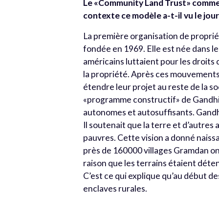
Le «Community Land Trust» commen
contexte ce modèle a-t-il vu le jou
La première organisation de propriét
fondée en 1969. Elle est née dans le
américains luttaient pour les droits c
la propriété. Après ces mouvements
étendre leur projet au reste de la so
«programme constructif» de Gandhi, 
autonomes et autosuffisants. Gandhi 
Il soutenait que la terre et d’autres
pauvres. Cette vision a donné nais
près de 160000 villages Gramdan ont
raison que les terrains étaient déten
C’est ce qui explique qu’au début de
enclaves rurales.