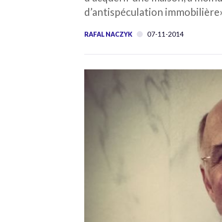
d’antispéculation immobilière»
07-11-2014
RAFAL NACZYK