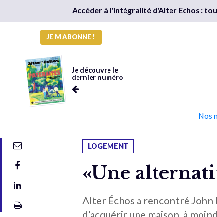
Accéder à l'intégralité d'Alter Echos : t
JE M'ABONNE !
Je découvre le
dernier numéro
Nos 
LOGEMENT
«Une alternati
Alter Échos a rencontré John
d’acquérir une maison, à moindr