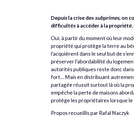
Depuis la crise des
subprimes
, on 
difficultés à accéder à la propriét
Oui, à partir du moment où leur mod
propriété qui protège la terre au bé
l’acquièrent dans le seul but de s’e
préserver l’abordabilité du logement
autorités publiques reste donc dans 
fort… Mais en distribuant autrement l
partagée réussit surtout là où la pro
empêche la perte de maisons abordab
protège les propriétaires lorsque le
Propos recueillis par Rafal Naczyk