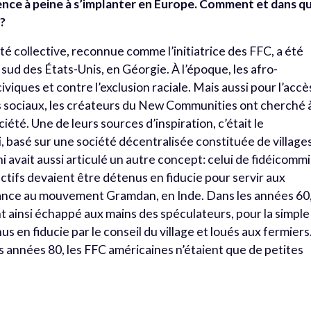
ce à peine à s’implanter en Europe. Comment et dans q
r?
é collective, reconnue comme l’initiatrice des FFC, a été
 sud des États-Unis, en Géorgie. À l’époque, les afro-
iviques et contre l’exclusion raciale. Mais aussi pour l’accè
 sociaux, les créateurs du New Communities ont cherché 
ciété. Une de leurs sources d’inspiration, c’était le
basé sur une société décentralisée constituée de village
avait aussi articulé un autre concept: celui de fidéicommi
 actifs devaient être détenus en fiducie pour servir aux
sance au mouvement Gramdan, en Inde. Dans les années 60
 ainsi échappé aux mains des spéculateurs, pour la simple
us en fiducie par le conseil du village et loués aux fermiers
s années 80, les FFC américaines n’étaient que de petites