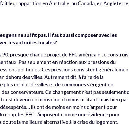
 fait leur apparition en Australie, au Canada, en Angleterre
es gens ne suffit pas. Il faut aussi composer avec les
vec les autorités locales?
ées 90, presque chaque projet de FFC américain se construis
entaux. Pas seulement en réaction aux pressions du
ressions politiques. Ces pressions consistent généralemen
 dehors des villes. Autrement dit, à faire de la
de plus en plus de villes et de communes s’érigent en
ief des conservateurs. Ce changement n’est pas seulement 
st» est devenu un mouvement moins militant, mais bien pa
désespérés… Ils ont de moins en moins d’argent pour
Du coup, les FFC s’imposent comme une évidence pour
ns doute la meilleure alternative à la crise du logement.