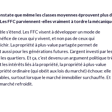
constate que même les classes moyennes éprouvent plus 
é. Les FFC parviennent-elles vraiment à tordre la mécaniqu
èle s’étend. Les FFC visent à développer un mode de
néfice de ceux qui y vivent, et non pas de ceux qui
nrichir. La propriété à plus-value partagée permet de
 aussi pour les générations futures. L’argent investi par le
les quartiers. Et ça, c’est devenu un argument politique tr
es intérêts liés à la propriété, la propriété à plus-value
priété ordinaire (qui obéit aux lois du marché) échoue: elle
les, surtout lorsque le marché immobilier surchauffe. Et
 marché refroidit.