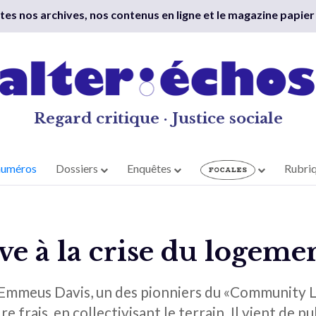
outes nos archives, nos contenus en ligne et le magazine papier
Regard critique · Justice sociale
numéros
Dossiers
Enquêtes
Rubri
ve à la crise du logeme
 Emmeus Davis, un des pionniers du «Community L
e frais, en collectivisant le terrain. Il vient de 