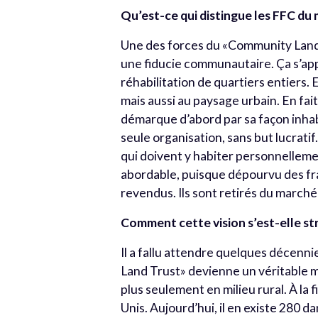
Qu’est-ce qui distingue les FFC d
Une des forces du «Community Land Tr
une fiducie communautaire. Ça s’appl
réhabilitation de quartiers entiers.
mais aussi au paysage urbain. En fa
démarque d’abord par sa façon inhabi
seule organisation, sans but lucrati
qui doivent y habiter personnellement
abordable, puisque dépourvu des frai
revendus. Ils sont retirés du march
Comment cette vision s’est-elle str
Il a fallu attendre quelques décenn
Land Trust» devienne un véritable m
plus seulement en milieu rural. À la 
Unis. Aujourd’hui, il en existe 280 da