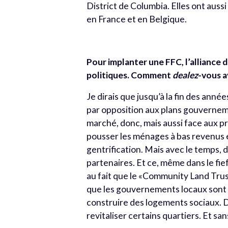
District de Columbia. Elles ont aussi
en France et en Belgique.
Pour implanter une FFC, l’alliance d
politiques. Comment
dealez
-vous a
Je dirais que jusqu’à la fin des ann
par opposition aux plans gouvernem
marché, donc, mais aussi face aux p
pousser les ménages à bas revenus en
gentrification. Mais avec le temps, 
partenaires. Et ce, même dans le f
au fait que le «Community Land Tru
que les gouvernements locaux sont 
construire des logements sociaux. 
revitaliser certains quartiers. Et sa