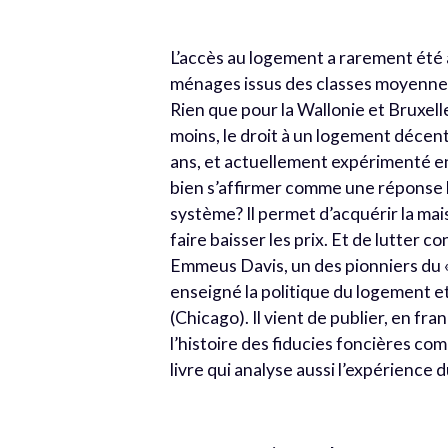
L’accès au logement a rarement été a
ménages issus des classes moyennes.
Rien que pour la Wallonie et Bruxell
moins, le droit à un logement décent 
ans, et actuellement expérimenté en
bien s’affirmer comme une réponse lo
système? Il permet d’acquérir la mai
faire baisser les prix. Et de lutter 
Emmeus Davis, un des pionniers du 
enseigné la politique du logement 
(Chicago). Il vient de publier, en fr
l’histoire des fiducies foncières co
livre qui analyse aussi l’expérience