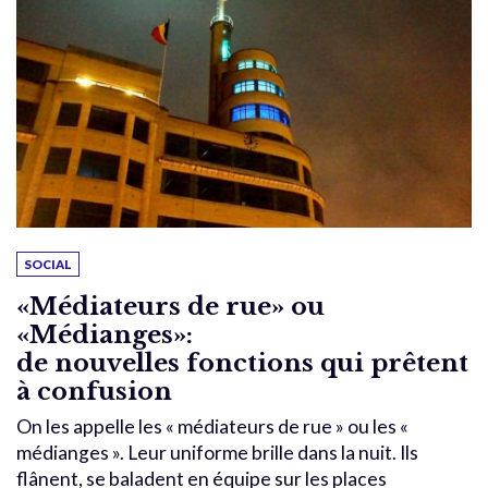
SOCIAL
«Médiateurs de rue» ou
«Médianges»:
de nouvelles fonctions qui prêtent
à confusion
On les appelle les « médiateurs de rue » ou les «
médianges ». Leur uniforme brille dans la nuit. Ils
flânent, se baladent en équipe sur les places