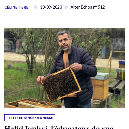
13-09-2023
Alter Échos n° 512
CÉLINE TERET
PETITE ENFANCE / JEUNESSE
Hafid Jouhri, l’éducateur de rue