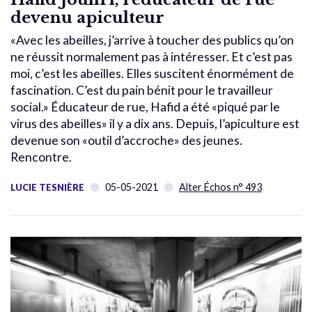
devenu apiculteur
«Avec les abeilles, j’arrive à toucher des publics qu’on
ne réussit normalement pas à intéresser. Et c’est pas
moi, c’est les abeilles. Elles suscitent énormément de
fascination. C’est du pain bénit pour le travailleur
social.» Éducateur de rue, Hafid a été «piqué par le
virus des abeilles» il y a dix ans. Depuis, l’apiculture est
devenue son «outil d’accroche» des jeunes.
Rencontre.
05-05-2021
Alter Échos n° 493
LUCIE TESNIÈRE