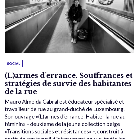
SOCIAL
(L)armes d’errance. Souffrances et
stratégies de survie des habitantes
de la rue
Mauro Almeida Cabral est éducateur spécialisé et
travailleur de rue au grand-duché de Luxembourg.
Son ouvrage «(L)armes d’errance. Habiter la rue au
féminin» – deuxième de la jeune collection belge
«Transitions sociales et résistances» –, construit à
partir de son travail d’intervenant en rue, invite les