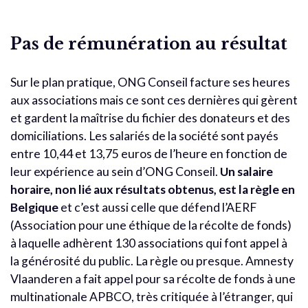
Pas de rémunération au résultat
Sur le plan pratique, ONG Conseil facture ses heures
aux associations mais ce sont ces dernières qui gèrent
et gardent la maîtrise du fichier des donateurs et des
domiciliations. Les salariés de la société sont payés
entre 10,44 et 13,75 euros de l’heure en fonction de
leur expérience au sein d’ONG Conseil.
Un salaire
horaire, non lié aux résultats obtenus, est la règle en
Belgique
et c’est aussi celle que défend l’AERF
(Association pour une éthique de la récolte de fonds)
à laquelle adhèrent 130 associations qui font appel à
la générosité du public. La règle ou presque. Amnesty
Vlaanderen a fait appel pour sa récolte de fonds à une
multinationale APBCO, très critiquée à l’étranger, qui