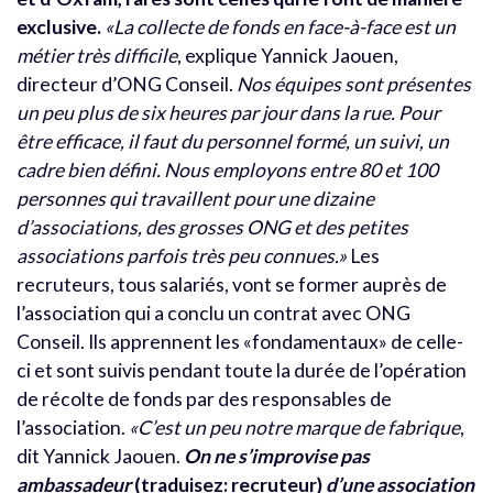
exclusive.
«La collecte de fonds en face-à-face est un
métier très difficile
, explique Yannick Jaouen,
directeur d’ONG Conseil.
Nos équipes sont présentes
un peu plus de six heures par jour dans la rue. Pour
être efficace, il faut du personnel formé, un suivi, un
cadre bien défini. Nous employons entre 80 et 100
personnes qui travaillent pour une dizaine
d’associations, des grosses ONG et des petites
associations parfois très peu connues.»
Les
recruteurs, tous salariés, vont se former auprès de
l’association qui a conclu un contrat avec ONG
Conseil. Ils apprennent les «fondamentaux» de celle-
ci et sont suivis pendant toute la durée de l’opération
de récolte de fonds par des responsables de
l’association.
«C’est un peu notre marque de fabrique
,
dit Yannick Jaouen.
On ne s’improvise pas
ambassadeur
(traduisez: recruteur)
d’une association