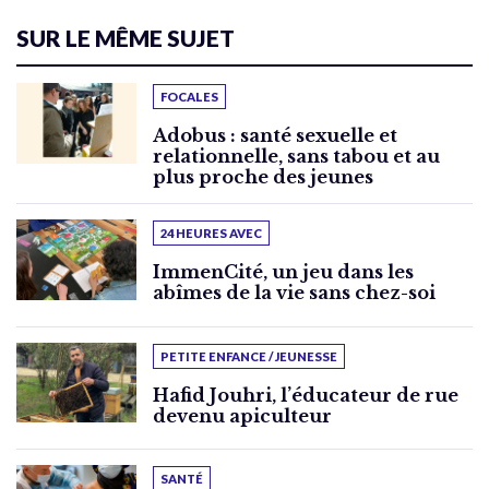
SUR LE MÊME SUJET
FOCALES
Adobus : santé sexuelle et
relationnelle, sans tabou et au
plus proche des jeunes
24 HEURES AVEC
ImmenCité, un jeu dans les
abîmes de la vie sans chez-soi
PETITE ENFANCE / JEUNESSE
Hafid Jouhri, l’éducateur de rue
devenu apiculteur
SANTÉ