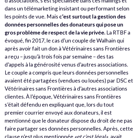
d’associations, s’est spécialisée dans ces mailings et
dans un télémarketing insistant ou performant selon
les points de vue. Mais
c’est surtout la gestion des
données personnelles des donateurs qui pose un
gros problème de respect de la vie privée.
La RTBF a
évoqué, fin 2017, le cas d’un couple de Walhain qui
après avoir fait un don à Vétérinaires sans Frontières
a reçu – jusqu’à trois fois par semaine – des tas
d’appels à la générosité venus d’autres associations.
Le couple a compris que leurs données personnelles
avaient été partagées (vendues ou louées) par DSC et
Vétérinaires sans Frontières à d’autres associations
clientes. À l’époque, Vétérinaires sans Frontières
s’était défendu en expliquant que, lors du tout
premier courrier envoyé aux donateurs, il est
mentionné que le donateur dispose du droit de ne pas
faire partager ses données personnelles. Après, cette
clause n’est plus mentionnée
«et c’est légal»
, avait