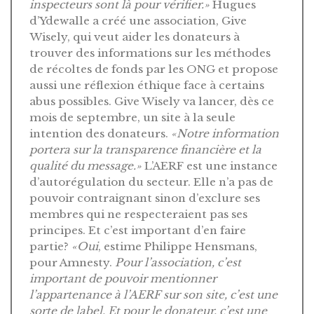
inspecteurs sont là pour vérifier.»
Hugues
d’Ydewalle a créé une association, Give
Wisely, qui veut aider les donateurs à
trouver des informations sur les méthodes
de récoltes de fonds par les ONG et propose
aussi une réflexion éthique face à certains
abus possibles. Give Wisely va lancer, dès ce
mois de septembre, un site à la seule
intention des donateurs.
«Notre information
portera sur la transparence financière et la
qualité du message.»
L’AERF est une instance
d’autorégulation du secteur. Elle n’a pas de
pouvoir contraignant sinon d’exclure ses
membres qui ne respecteraient pas ses
principes. Et c’est important d’en faire
partie?
«Oui
, estime Philippe Hensmans,
pour Amnesty.
Pour l’association, c’est
important de pouvoir mentionner
l’appartenance à l’AERF sur son site, c’est une
sorte de label. Et pour le donateur, c’est une