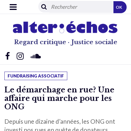
OK
Regard critique · Justice sociale
FUNDRAISING ASSOCIATIF
Le démarchage en rue? Une
affaire qui marche pour les
ONG
Depuis une dizaine d’années, les ONG ont
investi nos rues en quête de donateurs.