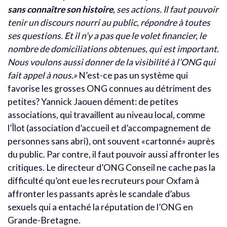
sans connaître son histoire
, ses actions. Il faut pouvoir
tenir un discours nourri au public, répondre à toutes
ses questions. Et il n’y a pas que le volet financier, le
nombre de domiciliations obtenues, qui est important.
Nous voulons aussi donner de la visibilité à l’ONG qui
fait appel à nous.»
N’est-ce pas un système qui
favorise les grosses ONG connues au détriment des
petites? Yannick Jaouen dément: de petites
associations, qui travaillent au niveau local, comme
l’Îlot (association d’accueil et d’accompagnement de
personnes sans abri), ont souvent «cartonné» auprès
du public. Par contre, il faut pouvoir aussi affronter les
critiques. Le directeur d’ONG Conseil ne cache pas la
difficulté qu’ont eue les recruteurs pour Oxfam à
affronter les passants après le scandale d’abus
sexuels qui a entaché la réputation de l’ONG en
Grande-Bretagne.