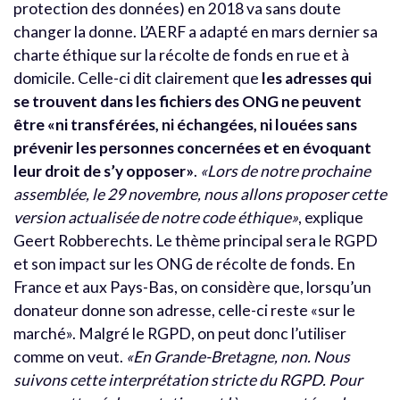
protection des données) en 2018 va sans doute
changer la donne. L’AERF a adapté en mars dernier sa
charte éthique sur la récolte de fonds en rue et à
domicile. Celle-ci dit clairement que
les adresses qui
se trouvent dans les fichiers des ONG ne peuvent
être «ni transférées, ni échangées, ni louées sans
prévenir les personnes concernées et en évoquant
leur droit de s’y opposer»
.
«Lors de notre prochaine
assemblée, le 29 novembre, nous allons proposer cette
version actualisée de notre code éthique»
, explique
Geert Robberechts. Le thème principal sera le RGPD
et son impact sur les ONG de récolte de fonds. En
France et aux Pays-Bas, on considère que, lorsqu’un
donateur donne son adresse, celle-ci reste «sur le
marché». Malgré le RGPD, on peut donc l’utiliser
comme on veut.
«En Grande-Bretagne, non. Nous
suivons cette interprétation stricte du RGPD. Pour