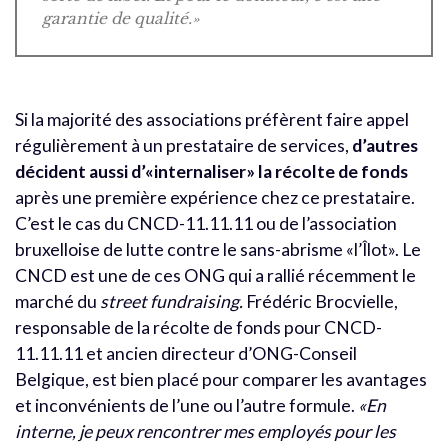
garantie de qualité.»
Si la majorité des associations préfèrent faire appel
régulièrement à un prestataire de services,
d’autres
décident aussi d’«internaliser» la récolte de fonds
après une première expérience chez ce prestataire.
C’est le cas du CNCD-11.11.11 ou de l’association
bruxelloise de lutte contre le sans-abrisme «l’Îlot». Le
CNCD est une de ces ONG qui a rallié récemment le
marché du
street fundraising.
Frédéric Brocvielle,
responsable de la récolte de fonds pour CNCD-
11.11.11 et ancien directeur d’ONG-Conseil
Belgique, est bien placé pour comparer les avantages
et inconvénients de l’une ou l’autre formule.
«En
interne, je peux rencontrer mes employés pour les