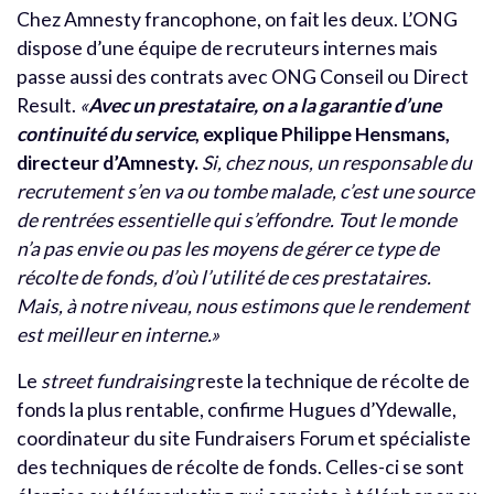
Chez Amnesty francophone, on fait les deux. L’ONG
dispose d’une équipe de recruteurs internes mais
passe aussi des contrats avec ONG Conseil ou Direct
Result.
«
Avec un prestataire, on a la garantie d’une
continuité du service
, explique Philippe Hensmans,
directeur d’Amnesty.
Si, chez nous, un responsable du
recrutement s’en va ou tombe malade, c’est une source
de rentrées essentielle qui s’effondre. Tout le monde
n’a pas envie ou pas les moyens de gérer ce type de
récolte de fonds, d’où l’utilité de ces prestataires.
Mais, à notre niveau, nous estimons que le rendement
est meilleur en interne.»
Le
street fundraising
reste la technique de récolte de
fonds la plus rentable, confirme Hugues d’Ydewalle,
coordinateur du site Fundraisers Forum et spécialiste
des techniques de récolte de fonds. Celles-ci se sont