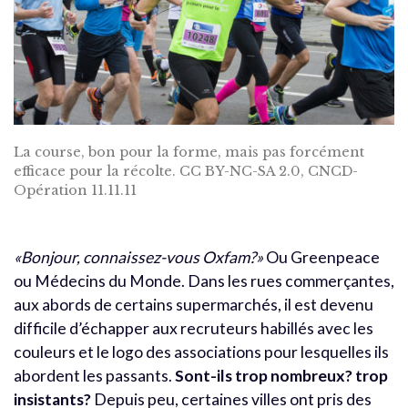
La course, bon pour la forme, mais pas forcément
efficace pour la récolte. CC BY-NC-SA 2.0, CNCD-
Opération 11.11.11
«Bonjour, connaissez-vous Oxfam?»
Ou Greenpeace
ou Médecins du Monde. Dans les rues commerçantes,
aux abords de certains supermarchés, il est devenu
difficile d’échapper aux recruteurs habillés avec les
couleurs et le logo des associations pour lesquelles ils
abordent les passants.
Sont-ils trop nombreux? trop
insistants?
Depuis peu, certaines villes ont pris des