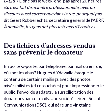
l’AERF.»
Donc pas le week-end, pas après 20 heures.
«Si c’est fait de manière professionnelle, avec un
discours aussi correct que dans la rue, pourquoi pas
,
dit Geert Robberechts, secrétaire général de l’AERF.
À domicile, les gens ont plus le temps d’écouter.»
Des fichiers d’adresses vendus
sans prévenir le donateur
En porte-à-porte, par téléphone, par mail ou en rue,
où sont les abus? Hugues d’Ydewalle évoque le
contenu de certains mailings avec des photos
misérabilistes (et retouchées) pour impressionner le
public, l’envoi de gadgets, la sursollicitation des
donateurs par ces mails. Une société, Direct Social
Communication (DSC), qui gère une vingtaine