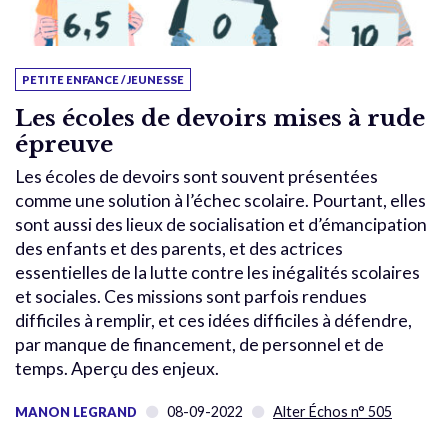
PETITE ENFANCE / JEUNESSE
Les écoles de devoirs mises à rude
épreuve
Les écoles de devoirs sont souvent présentées
comme une solution à l’échec scolaire. Pourtant, elles
sont aussi des lieux de socialisation et d’émancipation
des enfants et des parents, et des actrices
essentielles de la lutte contre les inégalités scolaires
et sociales. Ces missions sont parfois rendues
difficiles à remplir, et ces idées difficiles à défendre,
par manque de financement, de personnel et de
temps. Aperçu des enjeux.
08-09-2022
Alter Échos n° 505
MANON LEGRAND