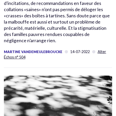
d’incitations, de recommandations en faveur des
collations «saines» n’ont pas permis de déloger les
«crasses» des boîtes à tartines. Sans doute parce que
la malbouffe est aussi et surtout un problème de
précarité, matérielle, culturelle. Et la stigmatisation
des familles pauvres rendues coupables de
négligence n’arrange rien.
14-07-2022
Alter
MARTINE VANDEMEULEBROUCKE
Échos n° 504