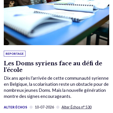
REPORTAGE
Les Doms syriens face au défi de
l’école
Dix ans après l’arrivée de cette communauté syrienne
en Belgique, la scolarisation reste un obstacle pour de
nombreux jeunes Doms. Mais la nouvelle génération
montre des signes encourageants.
10-07-2026
Alter Échos n° 530
ALTER ÉCHOS