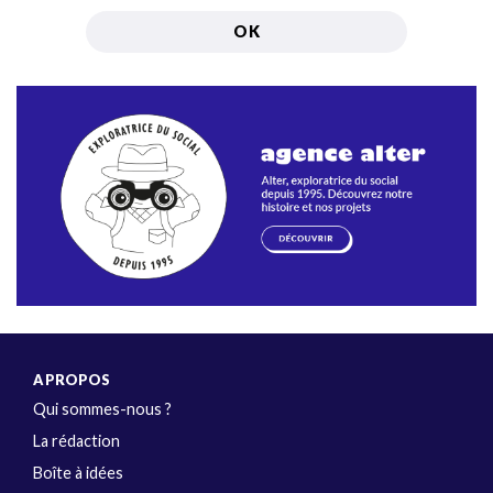
A PROPOS
Qui sommes-nous ?
La rédaction
Boîte à idées