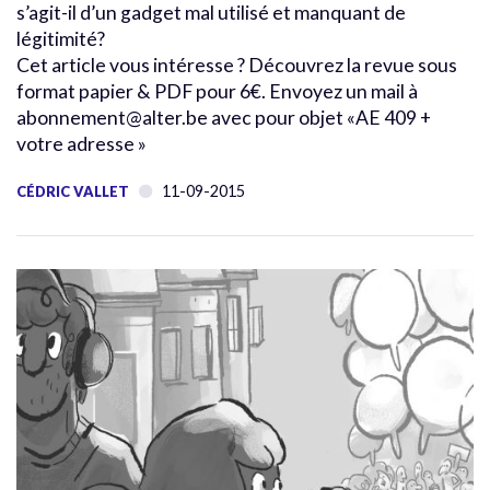
s’agit-il d’un gadget mal utilisé et manquant de
légitimité?
Cet article vous intéresse ? Découvrez la revue sous
format papier & PDF pour 6€. Envoyez un mail à
abonnement@alter.be avec pour objet «AE 409 +
votre adresse »
11-09-2015
CÉDRIC VALLET