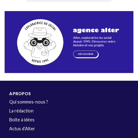
A PROPOS
Qui sommes-nous ?
La rédaction
Boîte à idées
Actus d’Alter