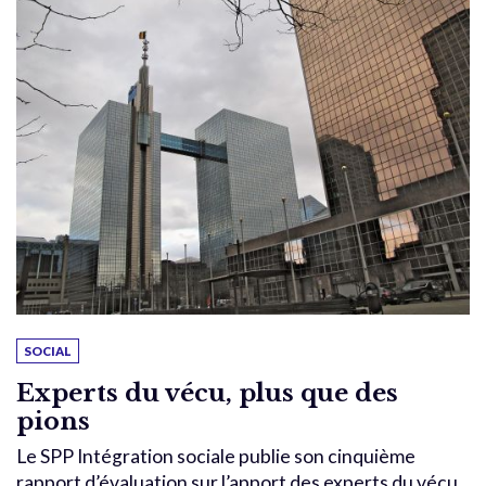
SOCIAL
Experts du vécu, plus que des
pions
Le SPP Intégration sociale publie son cinquième
rapport d’évaluation sur l’apport des experts du vécu