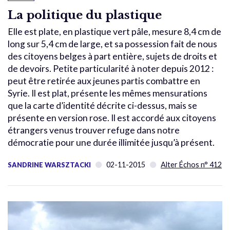
La politique du plastique
Elle est plate, en plastique vert pâle, mesure 8,4 cm de
long sur 5,4 cm de large, et sa possession fait de nous
des citoyens belges à part entière, sujets de droits et
de devoirs. Petite particularité à noter depuis 2012 :
peut être retirée aux jeunes partis combattre en
Syrie. Il est plat, présente les mêmes mensurations
que la carte d’identité décrite ci-dessus, mais se
présente en version rose. Il est accordé aux citoyens
étrangers venus trouver refuge dans notre
démocratie pour une durée illimitée jusqu’à présent.
02-11-2015
Alter Échos n° 412
SANDRINE WARSZTACKI