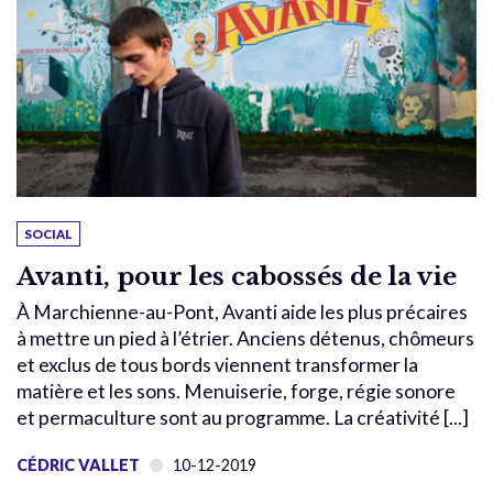
SOCIAL
Avanti, pour les cabossés de la vie
À Marchienne-au-Pont, Avanti aide les plus précaires
à mettre un pied à l’étrier. Anciens détenus, chômeurs
et exclus de tous bords viennent transformer la
matière et les sons. Menuiserie, forge, régie sonore
et permaculture sont au programme. La créativité [...]
CÉDRIC VALLET
10-12-2019