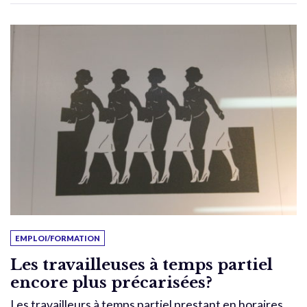
EMPLOI/FORMATION
Les travailleuses à temps partiel
encore plus précarisées?
Les travailleurs à temps partiel prestant en horaires