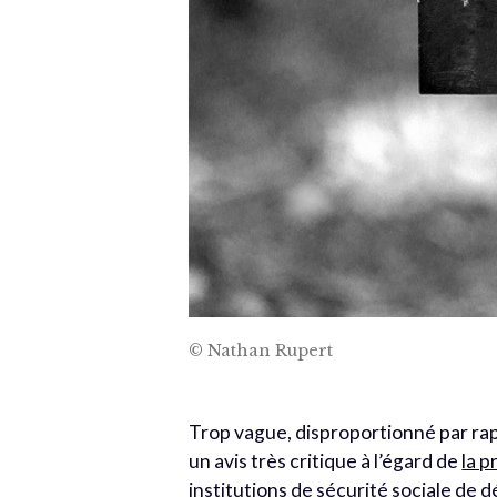
© Nathan Rupert
Trop vague, disproportionné par rapp
un avis très critique à l’égard de
la p
institutions de sécurité sociale de 