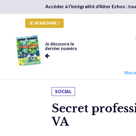
Accéder à l'intégralité d'Alter Echos : t
JE M'ABONNE !
Je découvre le
dernier numéro
Nos 
SOCIAL
Secret professi
VA