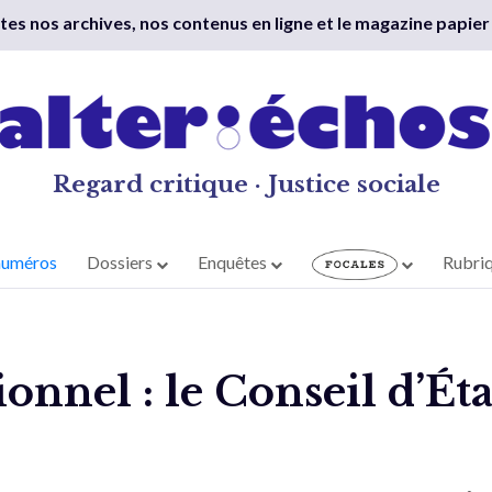
outes nos archives, nos contenus en ligne et le magazine papier
Regard critique · Justice sociale
numéros
Dossiers
Enquêtes
Rubri
onnel : le Conseil d’Éta