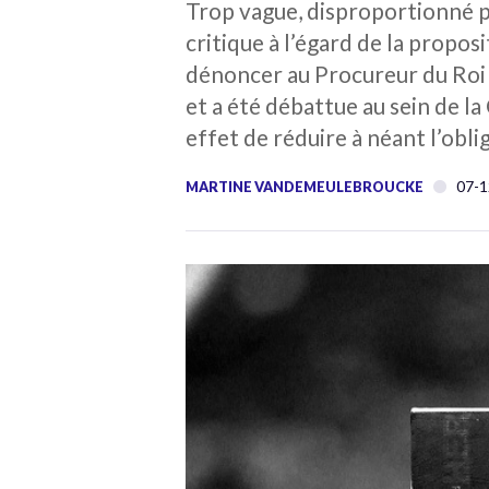
Trop vague, disproportionné pa
critique à l’égard de la propos
dénoncer au Procureur du Roi t
et a été débattue au sein de la
effet de réduire à néant l’obli
07-1
MARTINE VANDEMEULEBROUCKE