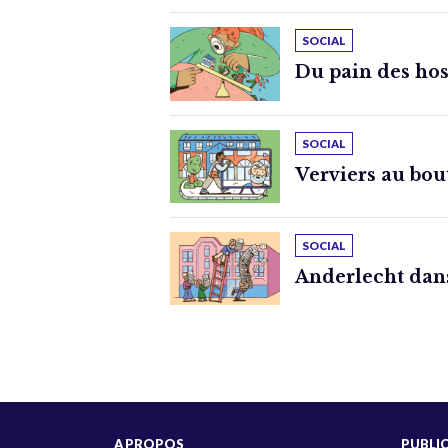
SOCIAL
Du pain des hosp
SOCIAL
Verviers au bou
SOCIAL
Anderlecht dan
A PROPOS
PUBLI