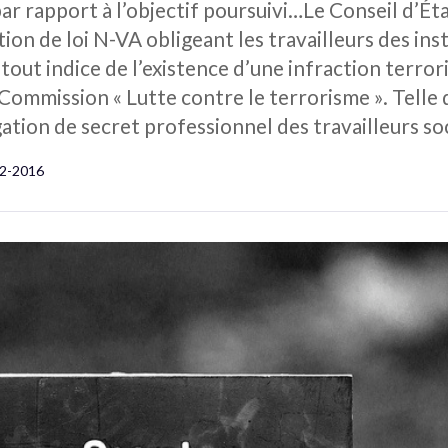
r rapport à l’objectif poursuivi…Le Conseil d’Éta
ition de loi N-VA obligeant les travailleurs des ins
out indice de l’existence d’une infraction terror
 Commission « Lutte contre le terrorisme ». Telle qu
gation de secret professionnel des travailleurs so
2-2016