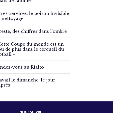
lats de famille
tres-services: le poison invisible
 nettoyage
ceste, des chiffres dans l’ombre
Cette Coupe du monde est un
ou de plus dans le cercueil du
otball »
ndez-vous au Rialto
avail le dimanche, le jour
après
NOUS SUIVRE