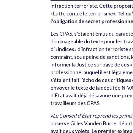
infraction terroriste
. Cette proposi
«Lutte contre le terrorisme».
Tel qu’
l’obligation de secret professionnel
Les CPAS, s’étaient émus du caractè
dommageable du texte pour les travai
d’ «indices» d’infraction terroriste s
contraint, sous peine de sanctions, 
informer la Justice sur base de ces «
professionnel auquel il est légaleme
s’étaient fait l’écho de ces critiques
envoyer le texte de la députée N-VA V
d’État avait déjà désavoué une premi
travailleurs des CPAS.
«Le Conseil d’État reprend les princ
observe Gilles Vanden Burre, député
avait deux volets. Le premier exigeai