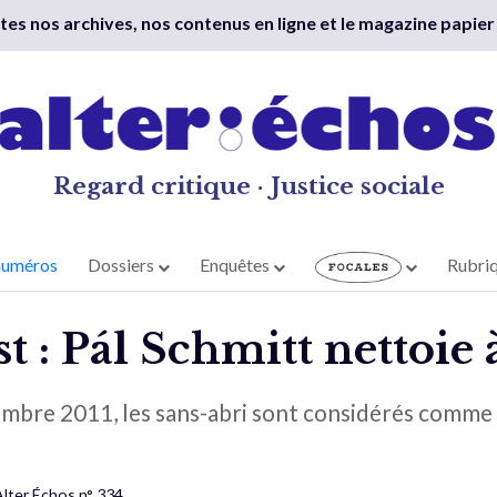
outes nos archives, nos contenus en ligne et le magazine papier
Regard critique · Justice sociale
numéros
Dossiers
Enquêtes
Rubri
 : Pál Schmitt nettoie 
mbre 2011, les sans-abri sont considérés comme d
Alter Échos n° 334