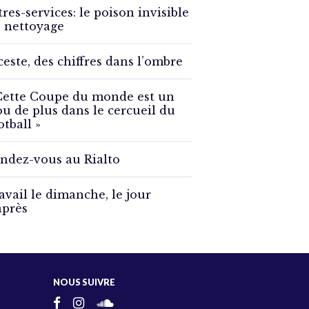
tres-services: le poison invisible
 nettoyage
ceste, des chiffres dans l’ombre
Cette Coupe du monde est un
ou de plus dans le cercueil du
otball »
ndez-vous au Rialto
avail le dimanche, le jour
après
NOUS SUIVRE