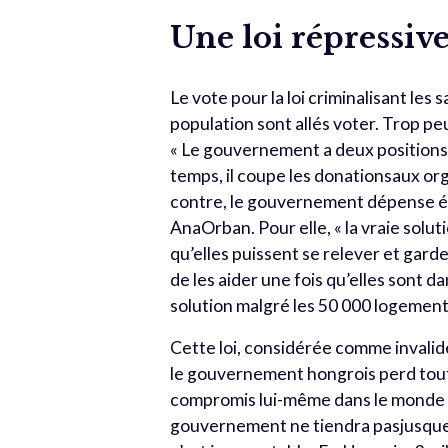
Une loi répressive
Le vote pour la loi criminalisant les
population sont allés voter. Trop peu
« Le gouvernement a deux positions : 
temps, il coupe les donationsaux orga
contre, le gouvernement dépense é
AnaOrban. Pour elle, « la vraie solut
qu’elles puissent se relever et gard
de les aider une fois qu’elles sont 
solution malgré les 50 000 logemen
Cette loi, considérée comme invalide
le gouvernement hongrois perd toute
compromis lui-même dans le monde en
gouvernement ne tiendra pasjusque-l