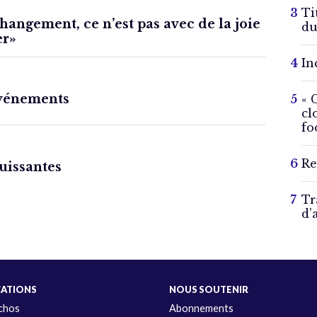
Ti
hangement, ce n’est pas avec de la joie
du
er»
In
événements
« 
cl
fo
Re
uissantes
Tr
d’
CATIONS
NOUS SOUTENIR
Échos
Abonnements