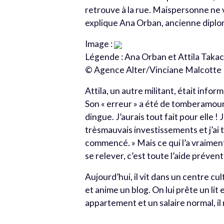
retrouve à la rue. Maispersonne ne 
explique Ana Orban, ancienne diplom
Image :
Légende : Ana Orban et Attila Taka
© Agence Alter/Vinciane Malcotte
Attila, un autre militant, était infor
Son « erreur » a été de tomberamour
dingue. J’aurais tout fait pour elle ! 
trèsmauvais investissements et j’ai 
commencé. » Mais ce qui l’a vraiment
se relever, c’est toute l’aide préventi
Aujourd’hui, il vit dans un centre cu
et anime un blog. On lui prête un lit 
appartement et un salaire normal, il 