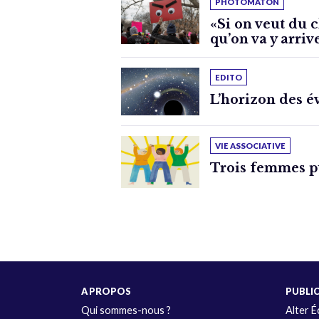
PHOTOMATON
«Si on veut du c
qu’on va y arriv
EDITO
L’horizon des 
VIE ASSOCIATIVE
Trois femmes p
A PROPOS
PUBLI
Qui sommes-nous ?
Alter 