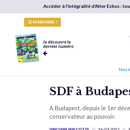
Accéder à l'intégralité d'Alter Echos : t
JE M'ABONNE !
Je découvre le
dernier numéro
Nos 
SDF à Budapest
A Budapest, depuis le 1er déce
conservateur au pouvoir.
16-03-2012
VINCIANE MALCOTTE