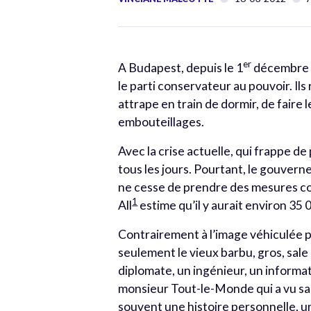
er
A Budapest, depuis le 1
décembre 2
le parti conservateur au pouvoir. Il
attrape en train de dormir, de faire
embouteillages.
Avec la crise actuelle, qui frappe d
tous les jours. Pourtant, le gouver
ne cesse de prendre des mesures coer
1
All
estime qu’il y aurait environ 35
Contrairement à l’image véhiculée pa
seulement le vieux barbu, gros, sale 
diplomate, un ingénieur, un informati
monsieur Tout-le-Monde qui a vu sa 
souvent une histoire personnelle, u