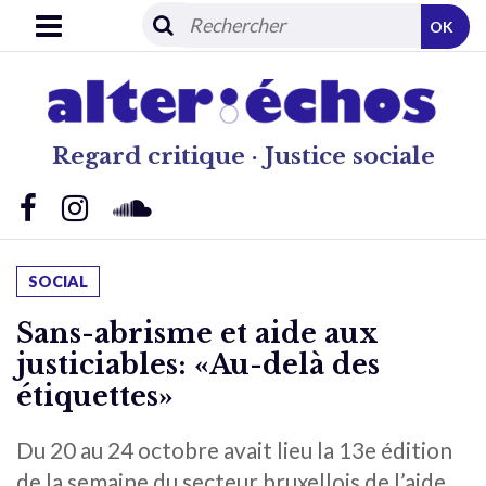
OK
Regard critique · Justice sociale
SOCIAL
Sans-abrisme et aide aux
justiciables: «Au-delà des
étiquettes»
Du 20 au 24 octobre avait lieu la 13e édition
de la semaine du secteur bruxellois de l’aide