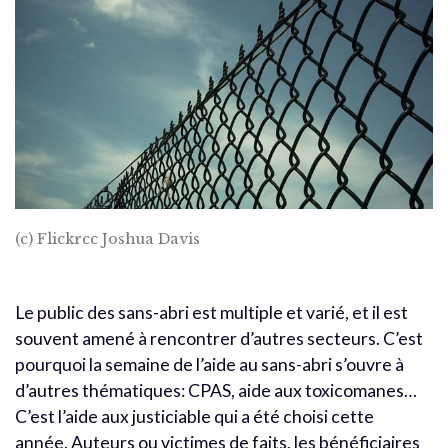
(c) Flickrcc Joshua Davis
Le public des sans-abri est multiple et varié, et il est
souvent amené à rencontrer d’autres secteurs. C’est
pourquoi la semaine de l’aide au sans-abri s’ouvre à
d’autres thématiques: CPAS, aide aux toxicomanes…
C’est l’aide aux justiciable qui a été choisi cette
année. Auteurs ou victimes de faits, les bénéficiaires