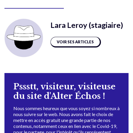
Lara Leroy (stagiaire)
VOIR SES ARTICLES
Pssstt, visiteur, visiteuse
du site d'Alter Échos !
Nous sommes heureux que vous soyez si nombreux à
nous suivre sur le web. Nous avons fait le choix de
mettre en accès gratuit une grande partie de nos
contenus, notamment ceux en lien avec le Covid-19,
pour le partage, pour l'intérêt qu'ils représentent