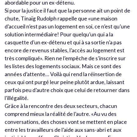
abordable pour un ex-détenu.
Si pour la justice il faut que la personne ait un point de
chute, Tinaïg Rudolph rappelle que «une maison
d’accueil n’est pas un logement en soi, ce n’est qu’une
solution intermédiaire! Pour quelqu’un qui a la
casquette d’un ex-détenu et qui à sa sortie n’a pas
encore de revenus stables, l’accès au logement est
très compliqué». Rien ne l’empêche de s’inscrire sur
les listes des logements sociaux. Mais ce sont des
années d’attente… Voilà qui rend la réinsertion de
ceux qui ont purgé leur peine plutôt ardue, laissant
parfois peu d’autre choix que celui de retourner dans
l’illégalité.
Grâce à la rencontre des deux secteurs, chacun
comprend mieux la réalité de l’autre. «Au vu des
conversations, des choses vont se mettent en place
entre les travailleurs de l’aide aux sans-abri et aux