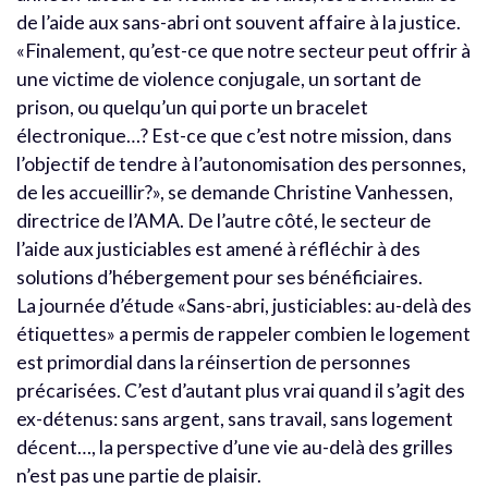
de l’aide aux sans-abri ont souvent affaire à la justice.
«Finalement, qu’est-ce que notre secteur peut offrir à
une victime de violence conjugale, un sortant de
prison, ou quelqu’un qui porte un bracelet
électronique…? Est-ce que c’est notre mission, dans
l’objectif de tendre à l’autonomisation des personnes,
de les accueillir?», se demande Christine Vanhessen,
directrice de l’AMA. De l’autre côté, le secteur de
l’aide aux justiciables est amené à réfléchir à des
solutions d’hébergement pour ses bénéficiaires.
La journée d’étude «Sans-abri, justiciables: au-delà des
étiquettes» a permis de rappeler combien le logement
est primordial dans la réinsertion de personnes
précarisées. C’est d’autant plus vrai quand il s’agit des
ex-détenus: sans argent, sans travail, sans logement
décent…, la perspective d’une vie au-delà des grilles
n’est pas une partie de plaisir.