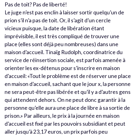
Pas de toit? Pas de liberté!
Le juge n’est pas enclin à laisser sortir quelqu’un de
prion s’il n’a pas de toit. Or, il s’agit d’un cercle
vicieux puisque, la date de libération étant
imprévisible, il est très compliqué de trouver une
place (elles sont déjà peu nombreuses) dans une
maison d’accueil. Tinaïg Rudolph, coordinatrice du
service de réinsertion sociale, est parfois amenée à
orienter les ex-détenus pour s’inscrire en maison
d’accueil: «Tout le problème est de réserver une place
en maison d’accueil, sachant que le jour x, la personne
ne sera peut-être pas libérée et qu’il y a d’autres gens
qui attendent dehors. On ne peut donc garantir à la
personne qu’elle aura une place de libre à sa sortie de
prison.» Par ailleurs, le prix à la journée en maison
d’accueil est fixé par les pouvoirs subsidiant et peut
aller jusqu’à 23,17 euros, un prix parfois peu