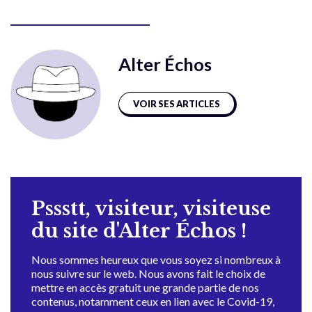
Alter Échos
VOIR SES ARTICLES
Pssstt, visiteur, visiteuse
du site d'Alter Échos !
Nous sommes heureux que vous soyez si nombreux à
nous suivre sur le web. Nous avons fait le choix de
mettre en accès gratuit une grande partie de nos
contenus, notamment ceux en lien avec le Covid-19,