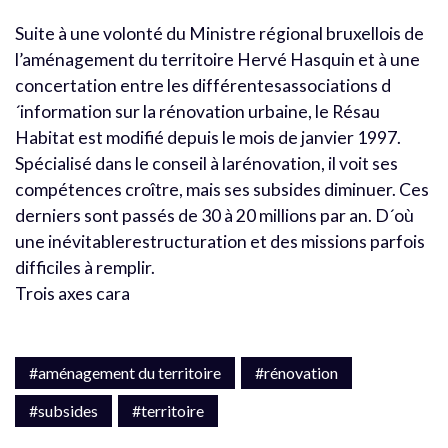
Suite à une volonté du Ministre régional bruxellois de
l’aménagement du territoire Hervé Hasquin et à une
concertation entre les différentesassociations d
´information sur la rénovation urbaine, le Résau
Habitat est modifié depuis le mois de janvier 1997.
Spécialisé dans le conseil à larénovation, il voit ses
compétences croître, mais ses subsides diminuer. Ces
derniers sont passés de 30 à 20 millions par an. D´où
une inévitablerestructuration et des missions parfois
difficiles à remplir.
Trois axes cara
#aménagement du territoire
#rénovation
#subsides
#territoire