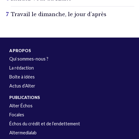
Travail le dimanche, le jour d’après
A PROPOS
Qui sommes-nous ?
La rédaction
Boîte à idées
Actus d’Alter
PUBLICATIONS
Alter Échos
Focales
Échos du crédit et de l’endettement
Altermedialab