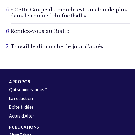
« Cette Coupe du monde est un clou de plus
dans le cercueil du football »
Rendez-vous au Rialto
Travail le dimanche, le jour d’après
A PROPOS
Qui sommes-nous ?
La rédaction
Boîte à idées
Actus d’Alter
PUBLICATIONS