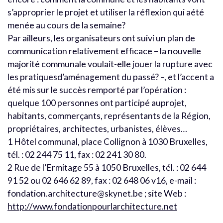
s’approprier le projet et utiliser la réflexion qui aété
menée au cours de la semaine?
Par ailleurs, les organisateurs ont suivi un plan de
communication relativement efficace – la nouvelle
majorité communale voulait-elle jouer la rupture avec
les pratiquesd’aménagement du passé? –, et l’accent a
été mis sur le succès remporté par l’opération :
quelque 100 personnes ont participé auprojet,
habitants, commerçants, représentants de la Région,
propriétaires, architectes, urbanistes, élèves…
1 Hôtel communal, place Collignon à 1030 Bruxelles,
tél. : 02 244 75 11, fax : 02 241 30 80.
2 Rue de l’Ermitage 55 à 1050 Bruxelles, tél. : 02 644
91 52 ou 02 646 62 89, fax : 02 648 06 v16, e-mail :
fondation.architecture@skynet.be ; site Web :
http://www.fondationpourlarchitecture.net