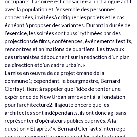
occupants. La soirée est consacrée à un dialogue actif
avec la population et l’ensemble des personnes
concernées, invitéesà critiquer les projets et le cas
échéant à proposer des variantes. Durant la durée de
l’exercice, les soirées sont aussi rythmées par des
projectionsde films, conférences, événements festifs,
rencontres et animations de quartiers. Les travaux
des urbanistes débouchent sur la rédaction d’un plan
de direction etd’un cadre urbain. »
La mise en œuvre de ce projet émane de la
commune1; cependant, le bourgmestre, Bernard
Clerfayt, tient à rappeler que l’idée de tenter une
expérience de New Urbanismrevient à la Fondation
pour l’architecture2. Il ajoute encore que les
architectes sont indépendants, ils ont donc agi sans
représenter d’opérateurs publics ouprivés. À la
question « Et après? », Bernard Clerfayt s’interroge
encore : comment la commune et les habitants vont