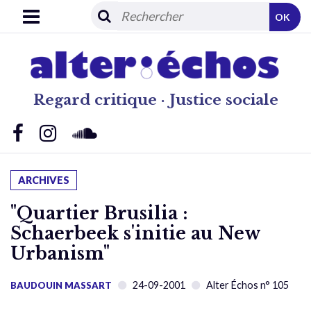
OK
Regard critique · Justice sociale
ARCHIVES
"Quartier Brusilia :
Schaerbeek s'initie au New
Urbanism"
24-09-2001
Alter Échos n° 105
BAUDOUIN MASSART