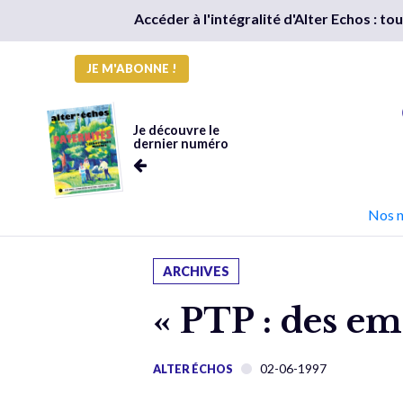
Accéder à l'intégralité d'Alter Echos : t
JE M'ABONNE !
Je découvre le
dernier numéro
Nos 
ARCHIVES
« PTP : des em
02-06-1997
ALTER ÉCHOS