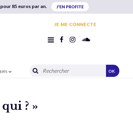
 pour 85 euros par an.
J'EN PROFITE
JE ME CONNECTE
ques
OK
qui ? »