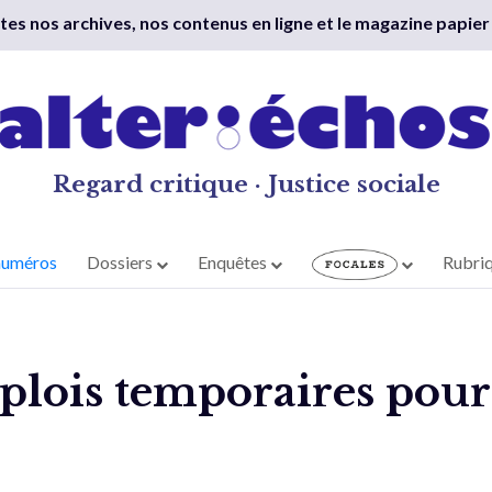
outes nos archives, nos contenus en ligne et le magazine papier
Regard critique · Justice sociale
numéros
Dossiers
Enquêtes
Rubri
plois temporaires pour 