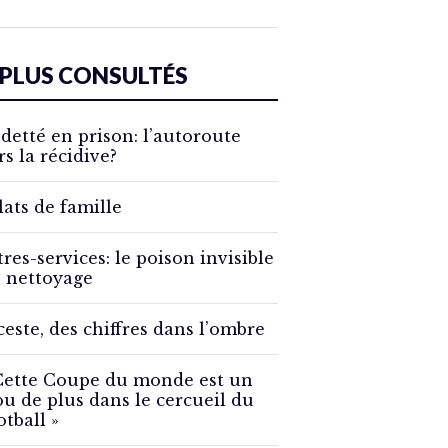
 PLUS CONSULTÉS
detté en prison: l’autoroute
rs la récidive?
lats de famille
tres-services: le poison invisible
 nettoyage
ceste, des chiffres dans l’ombre
Cette Coupe du monde est un
ou de plus dans le cercueil du
otball »