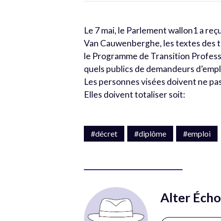
Le 7 mai, le Parlement wallon1 a reçu 
Van Cauwenberghe, les textes des tr
le Programme de Transition Professio
quels publics de demandeurs d’empl
Les personnes visées doivent ne pa
Elles doivent totaliser soit:
#décret
#diplôme
#emploi
Alter Écho