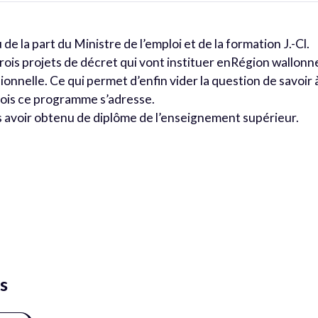
de la part du Ministre de l’emploi et de la formation J.-Cl.
ois projets de décret qui vont instituer enRégion wallonn
nnelle. Ce qui permet d’enfin vider la question de savoir 
ois ce programme s’adresse.
s avoir obtenu de diplôme de l’enseignement supérieur.
s