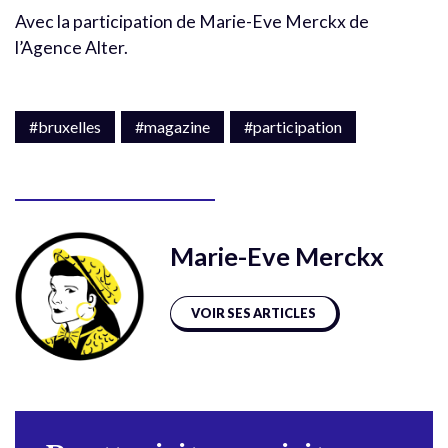
Avec la participation de Marie-Eve Merckx de
l’Agence Alter.
#bruxelles
#magazine
#participation
Marie-Eve Merckx
VOIR SES ARTICLES