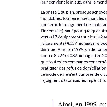
leur convient le mieux, dans le monde 
La phase 1 du plan, presque achevée,
inondables, tout en empêchant les no
concerne le relogement des habitant
Pincemaille), sauf pour quelques si
vert» (17 équipements sur les 142 a
relogements (4.357 ménages relogés
diminué! Ainsi, en 1999, on dénombr
contre 8.924 (5.039 ménages) en 2022
que toutes les communes concernées
pratiquer des refus de domiciliation
ce mode de vie n’est pas près de dis
rejoignent désormais les impératif
Ainsi, en 1999, o