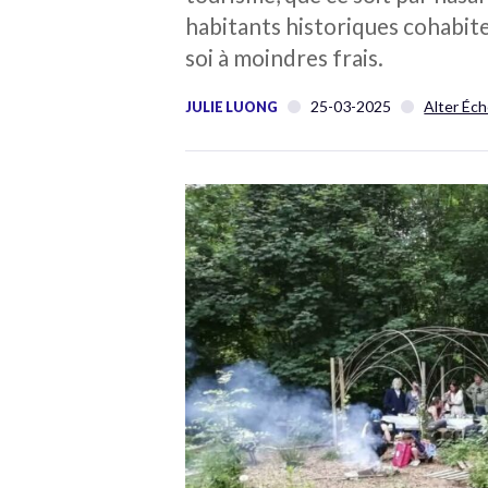
habitants historiques cohabite
soi à moindres frais.
25-03-2025
Alter Éch
JULIE LUONG