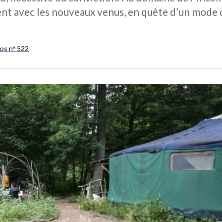
nt avec les nouveaux venus, en quête d’un mode d
os n° 522