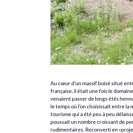
Au cœur d’un massif boisé situé ent
française, il était une fois le domai
venaient passer de longs étés hennu
le temps où l’on choisissait entre l
tourisme qui a été peu à peu délaiss
poussait un nombre croissant de per
rudimentaires. Reconverti en «projet