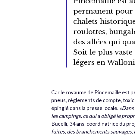
Pincemaille est a
permanent pour 9
chalets historiqu
roulottes, bungal
des allées qui qu
Soit le plus vast
légers en Walloni
Car le royaume de Pincemaille est p
pneus, règlements de compte, toxico
épinglé dans la presse locale.
«Dans 
les campings, ce qui a obligé le prop
Bucelli, 34 ans, coordinatrice du pro
fuites, des branchements sauvages, 