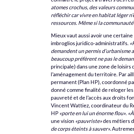
atomes crochus, des valeurs commu
réfléchir car vivre en habitat léger n’
ressources. Même si la communauté p
Mieux vaut aussi avoir une certaine 
imbroglios juridico-administratifs.
«
demandent un permis d’urbanisme ava
beaucoup préfèrent ne pas le dema
principale) dans une zone de loisirs
l’aménagement du territoire. Par ail
permanent (Plan HP), coordonné par 
donné comme finalité de reloger les h
pauvreté et de l’accès aux droits f
Vincent Wattiez, coordinateur du R
HP
«porte en lui un énorme flou»
.
«À
une vision
«pauvriste»
des métiers d
de corps éteints à sauver».
Autrement 