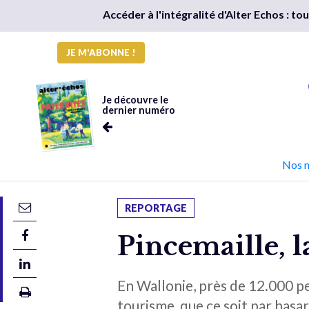
Accéder à l'intégralité d'Alter Echos : t
JE M'ABONNE !
Je découvre le
dernier numéro
Nos 
REPORTAGE
Pincemaille, l
En Wallonie, près de 12.000 p
tourisme, que ce soit par hasa