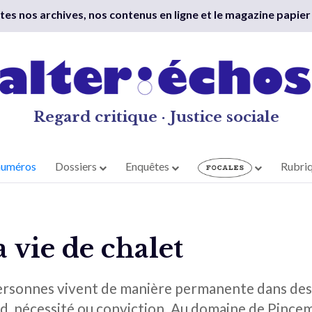
outes nos archives, nos contenus en ligne et le magazine papier
Regard critique · Justice sociale
numéros
Dossiers
Enquêtes
Rubri
a vie de chalet
ersonnes vivent de manière permanente dans des s
rd, nécessité ou conviction. Au domaine de Pincema