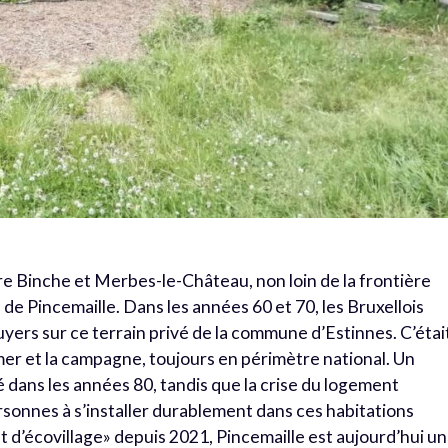
re Binche et Merbes-le-Château, non loin de la frontière
ne de Pincemaille. Dans les années 60 et 70, les Bruxellois
yers sur ce terrain privé de la commune d’Estinnes. C’étai
a mer et la campagne, toujours en périmètre national. Un
é dans les années 80, tandis que la crise du logement
sonnes à s’installer durablement dans ces habitations
 d’écovillage» depuis 2021, Pincemaille est aujourd’hui un