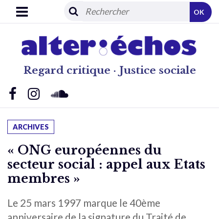
OK
Regard critique · Justice sociale
ARCHIVES
« ONG européennes du
secteur social : appel aux Etats
membres »
Le 25 mars 1997 marque le 40ème
anniversaire de la signature du Traité de