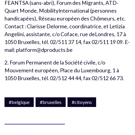
FEANTSA (sans-abri), Forum des Migrants, ATD-
Quart Monde, MobilityInternational (personnes
handicapées), Réseau européen des Chômeurs, etc.
Contact : Clarisse Delorme, coordinatrice, et Letizia
Angelini, assistante, c/o Coface, rue deLondres, 17 à
1050 Bruxelles, tél. 02/511 37 14, fax 02/511 19 09. E-
mail: platform@dproducts.be
2. Forum Permanent de la Société civile, c/o
Mouvement européen, Place du Luxembourg, 1 à
1050 Bruxelles, tél. 02/512 44 44, fax 02/512 66 73.
#belgique
#bruxelles
#citoyens