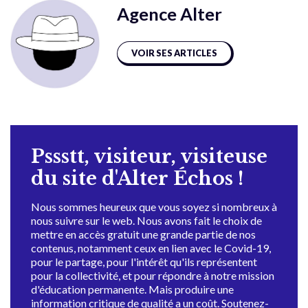
Agence Alter
VOIR SES ARTICLES
Pssstt, visiteur, visiteuse
du site d'Alter Échos !
Nous sommes heureux que vous soyez si nombreux à
nous suivre sur le web. Nous avons fait le choix de
mettre en accès gratuit une grande partie de nos
contenus, notamment ceux en lien avec le Covid-19,
pour le partage, pour l'intérêt qu'ils représentent
pour la collectivité, et pour répondre à notre mission
d'éducation permanente. Mais produire une
information critique de qualité a un coût. Soutenez-