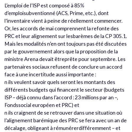
L’emploi de l’ISP est composé à 85%
d’emploisubventionné (ACS, Prime, etc.), dont
l’inventaire vient à peine de réellement commencer.
Or, les accords de mai comprennent la refonte des
PRC et leur alignement sur lesbarèmes de la CP 305.1.
Mais les modalités n’en ont toujours pas été discutées
par le gouvernement alors que la proposition de la
ministre Arena devait êtreprête pour septembre. Les
partenaires sociaux refusent de conclure un accord
face à une incertitude aussi importante :
n ils veulent savoir quels seront les montants des
différents budgets qui financent le secteur (budgets
ISP – déjà connu dans l’accord : 23 millions par an –,
Fondssocial européen et PRC) et
n ils craignent de se retrouver dans une situation où
l’alignement barémique des PRC se fera avec un an de
décalage, obligeant à rémunérerdifféremment – et