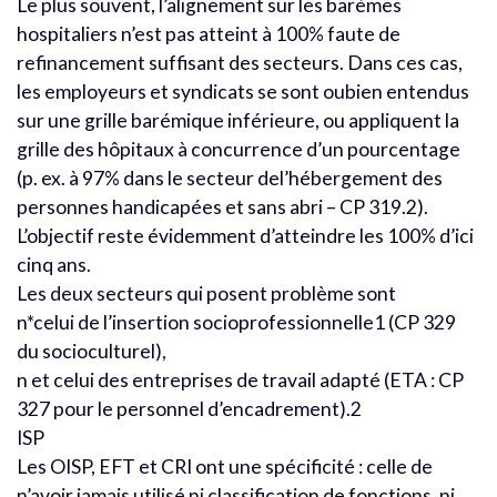
Le plus souvent, l’alignement sur les barèmes
hospitaliers n’est pas atteint à 100% faute de
refinancement suffisant des secteurs. Dans ces cas,
les employeurs et syndicats se sont oubien entendus
sur une grille barémique inférieure, ou appliquent la
grille des hôpitaux à concurrence d’un pourcentage
(p. ex. à 97% dans le secteur del’hébergement des
personnes handicapées et sans abri – CP 319.2).
L’objectif reste évidemment d’atteindre les 100% d’ici
cinq ans.
Les deux secteurs qui posent problème sont
n*celui de l’insertion socioprofessionnelle1 (CP 329
du socioculturel),
n et celui des entreprises de travail adapté (ETA : CP
327 pour le personnel d’encadrement).2
ISP
Les OISP, EFT et CRI ont une spécificité : celle de
n’avoir jamais utilisé ni classification de fonctions, ni