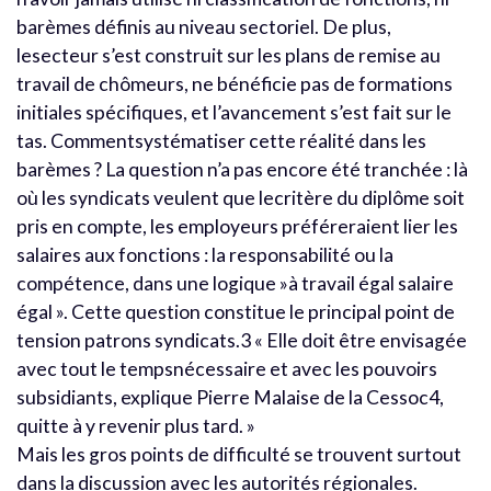
barèmes définis au niveau sectoriel. De plus,
lesecteur s’est construit sur les plans de remise au
travail de chômeurs, ne bénéficie pas de formations
initiales spécifiques, et l’avancement s’est fait sur le
tas. Commentsystématiser cette réalité dans les
barèmes ? La question n’a pas encore été tranchée : là
où les syndicats veulent que lecritère du diplôme soit
pris en compte, les employeurs préféreraient lier les
salaires aux fonctions : la responsabilité ou la
compétence, dans une logique »à travail égal salaire
égal ». Cette question constitue le principal point de
tension patrons syndicats.3 « Elle doit être envisagée
avec tout le tempsnécessaire et avec les pouvoirs
subsidiants, explique Pierre Malaise de la Cessoc4,
quitte à y revenir plus tard. »
Mais les gros points de difficulté se trouvent surtout
dans la discussion avec les autorités régionales.