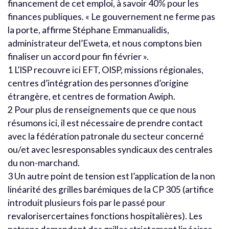
financement de cet emploi, à savoir 40% pour les
finances publiques. « Le gouvernement ne ferme pas
la porte, affirme Stéphane Emmanualidis,
administrateur del’Eweta, et nous comptons bien
finaliser un accord pour fin février ».
1 L’ISP recouvre ici EFT, OISP, missions régionales,
centres d’intégration des personnes d’origine
étrangère, et centres de formation Awiph.
2 Pour plus de renseignements que ce que nous
résumons ici, il est nécessaire de prendre contact
avec la fédération patronale du secteur concerné
ou/et avec lesresponsables syndicaux des centrales
du non-marchand.
3 Un autre point de tension est l’application de la non
linéarité des grilles barémiques de la CP 305 (artifice
introduit plusieurs fois par le passé pour
revalorisercertaines fonctions hospitalières). Les